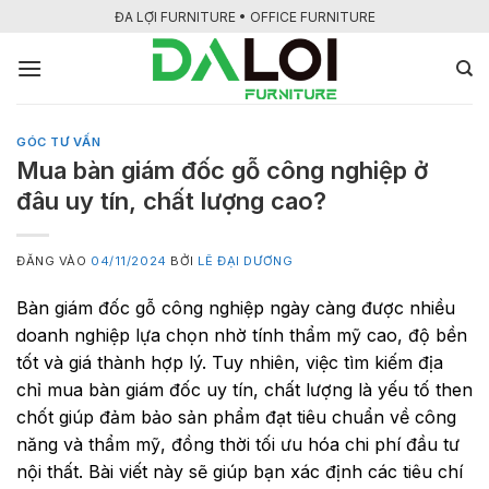
Bỏ
ĐA LỢI FURNITURE • OFFICE FURNITURE
qua
nội
dung
GÓC TƯ VẤN
Mua bàn giám đốc gỗ công nghiệp ở
đâu uy tín, chất lượng cao?
ĐĂNG VÀO
04/11/2024
BỞI
LÊ ĐẠI DƯƠNG
Bàn giám đốc gỗ công nghiệp ngày càng được nhiều
doanh nghiệp lựa chọn nhờ tính thẩm mỹ cao, độ bền
tốt và giá thành hợp lý. Tuy nhiên, việc tìm kiếm địa
chỉ mua bàn giám đốc uy tín, chất lượng là yếu tố then
chốt giúp đảm bảo sản phẩm đạt tiêu chuẩn về công
năng và thẩm mỹ, đồng thời tối ưu hóa chi phí đầu tư
nội thất. Bài viết này sẽ giúp bạn xác định các tiêu chí