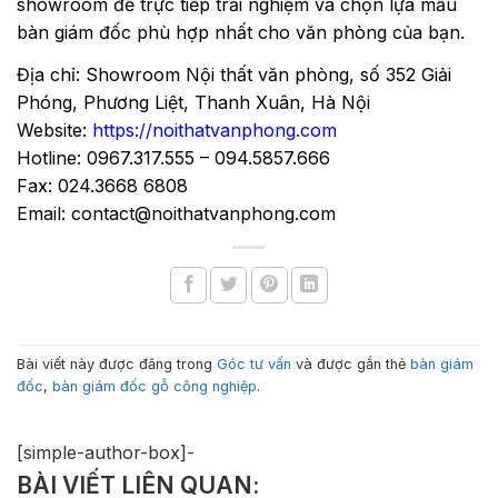
showroom để trực tiếp trải nghiệm và chọn lựa mẫu
bàn giám đốc phù hợp nhất cho văn phòng của bạn.
Địa chỉ: Showroom Nội thất văn phòng, số 352 Giải
Phóng, Phương Liệt, Thanh Xuân, Hà Nội
Website:
https://noithatvanphong.com
Hotline: 0967.317.555 – 094.5857.666
Fax: 024.3668 6808
Email: contact@noithatvanphong.com
Bài viết này được đăng trong
Góc tư vấn
và được gắn thẻ
bàn giám
đốc
,
bàn giám đốc gỗ công nghiệp
.
[simple-author-box]-
BÀI VIẾT LIÊN QUAN: