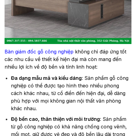
Bàn giám đốc gỗ công nghiệp
không chỉ đáp ứng tốt
các nhu cầu về thiết kế hiện đại mà còn mang đến
nhiều lợi ích về độ bền và tính linh hoạt:
Đa dạng mẫu mã và kiểu dáng
: Sản phẩm gỗ công
nghiệp có thể được tạo hình theo nhiều phong
cách khác nhau, từ cổ điển đến hiện đại, dễ dàng
phù hợp với mọi không gian nội thất văn phòng
khác nhau.
Độ bền cao, thân thiện với môi trường
: Sản phẩm
từ gỗ công nghiệp có khả năng chống cong vênh,
mối mọt, giữ được vẻ đẹp và độ bền lâu dài trong