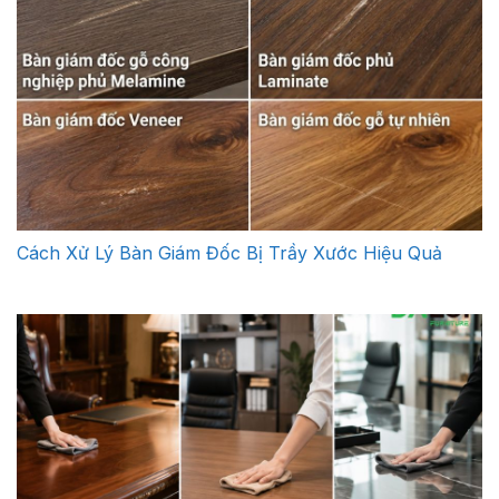
Cách Xử Lý Bàn Giám Đốc Bị Trầy Xước Hiệu Quả