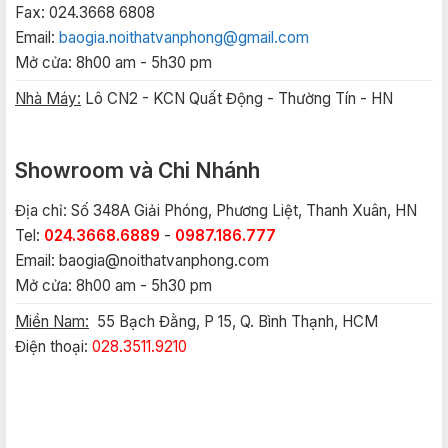
Fax: 024.3668 6808
Email:
baogia.noithatvanphong@gmail.com
Mở cửa: 8h00 am - 5h30 pm
Nhà Máy:
Lô CN2 - KCN Quất Động - Thường Tín - HN
Showroom và Chi Nhánh
Địa chỉ: Số 348A Giải Phóng, Phương Liệt, Thanh Xuân, HN
Tel:
024.3668.6889
-
0987.186.777
Email:
baogia@noithatvanphong.com
Mở cửa: 8h00 am - 5h30 pm
Miền Nam:
55 Bạch Đằng, P 15, Q. Bình Thạnh, HCM
Điện thoại:
028.3511.9210