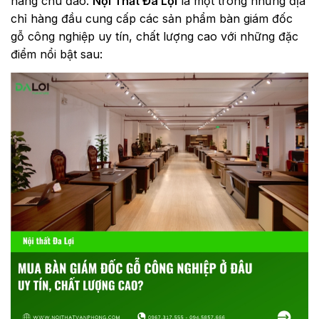
hàng chu đáo.
Nội Thất Đa Lợi
là một trong những địa
chỉ hàng đầu cung cấp các sản phẩm bàn giám đốc
gỗ công nghiệp uy tín, chất lượng cao với những đặc
điểm nổi bật sau: