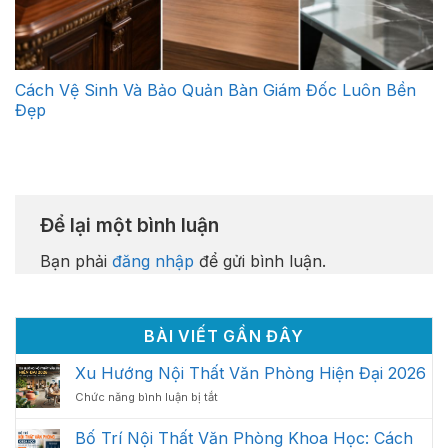
Cách Vệ Sinh Và Bảo Quản Bàn Giám Đốc Luôn Bền
Đẹp
Để lại một bình luận
Bạn phải
đăng nhập
để gửi bình luận.
BÀI VIẾT GẦN ĐÂY
Xu Hướng Nội Thất Văn Phòng Hiện Đại 2026
ở
Chức năng bình luận bị tắt
Xu
Hướng
Bố Trí Nội Thất Văn Phòng Khoa Học: Cách
Nội