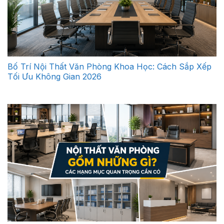
Bố Trí Nội Thất Văn Phòng Khoa Học: Cách Sắp Xếp
Tối Ưu Không Gian 2026