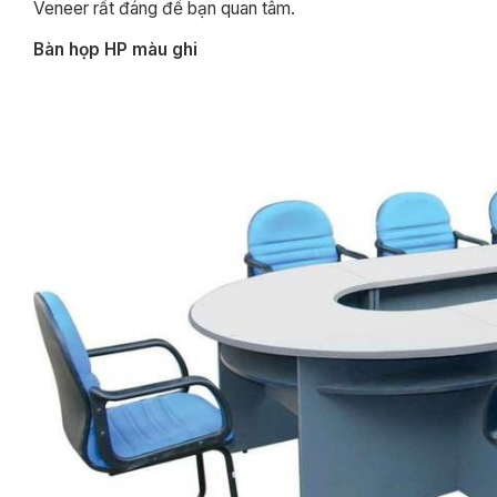
Veneer rất đáng để bạn quan tâm.
Bàn họp HP màu ghi