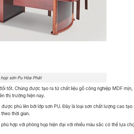
 họp sơn Pu Hòa Phát
ối tốt. Chúng được tạo ra từ chất liệu gỗ công nghiệp MDF mịn,
n thị trường hiện nay.
được phủ lên bởi lớp sơn PU. Đây là loại sơn chất lượng cao tạo
theo thời gian.
 phù hợp với phòng họp hiện đại với nhiều màu sắc có thể lựa chọ