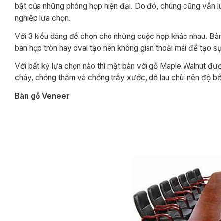
bật của những phòng họp hiện đại. Do đó, chúng cũng vẫn 
nghiệp lựa chọn.
Với 3 kiểu dáng để chọn cho những cuộc họp khác nhau. Bàn 
bàn họp tròn hay oval tạo nên không gian thoải mái để tạo s
Với bất kỳ lựa chọn nào thì mặt bàn với gỗ Maple Walnut đư
cháy, chống thấm và chống trầy xước, dễ lau chùi nên độ bền 
Bàn gỗ Veneer