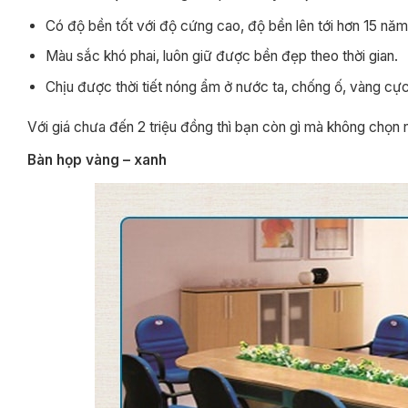
Có độ bền tốt với độ cứng cao, độ bền lên tới hơn 15 n
Màu sắc khó phai, luôn giữ được bền đẹp theo thời gian.
Chịu được thời tiết nóng ẩm ở nước ta, chống ố, vàng cực
Với giá chưa đến 2 triệu đồng thì bạn còn gì mà không chọ
Bàn họp vàng – xanh