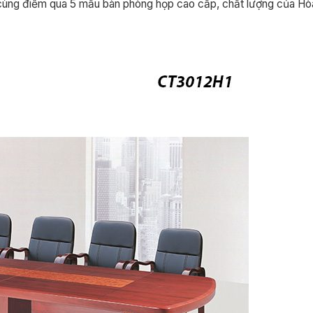
 cùng điểm qua 5 mẫu bàn phòng họp cao cấp, chất lượng của Hò