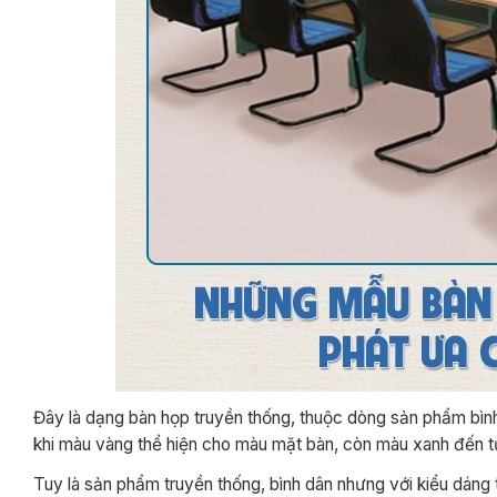
Đây là dạng bàn họp truyền thống, thuộc dòng sản phẩm bì
khi màu vàng thể hiện cho màu mặt bàn, còn màu xanh đến t
Tuy là sản phẩm truyền thống, bình dân nhưng với kiểu dáng 