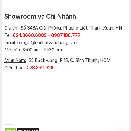
Showroom và Chi Nhánh
Địa chỉ: Số 348A Giải Phóng, Phương Liệt, Thanh Xuân, HN
Tel:
024.3668.6889
-
0987.186.777
Email:
baogia@noithatvanphong.com
Mở cửa: 8h00 am - 5h30 pm
Miền Nam:
55 Bạch Đằng, P 15, Q. Bình Thạnh, HCM
Điện thoại:
028.3511.9210