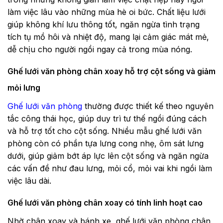
làm việc lâu vào những mùa hè oi bức. Chất liệu lưới
giúp không khí lưu thông tốt, ngăn ngừa tình trạng
tích tụ mồ hôi và nhiệt độ, mang lại cảm giác mát mẻ,
dễ chịu cho người ngồi ngay cả trong mùa nóng.
Ghế lưới văn phòng chân xoay hỗ trợ cột sống và giảm
mỏi lưng
Ghế lưới văn phòng
thường được thiết kế theo nguyên
tắc công thái học, giúp duy trì tư thế ngồi đúng cách
và hỗ trợ tốt cho cột sống. Nhiều mẫu ghế lưới văn
phòng còn có phần tựa lưng cong nhẹ, ôm sát lưng
dưới, giúp giảm bớt áp lực lên cột sống và ngăn ngừa
các vấn đề như đau lưng, mỏi cổ, mỏi vai khi ngồi làm
việc lâu dài.
Ghế lưới văn phòng chân xoay có tính linh hoạt cao
Nhờ chân xoay và bánh xe, ghế lưới văn phòng chân