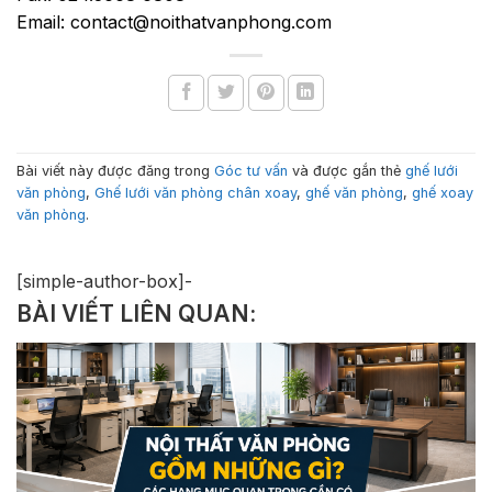
Email: contact@noithatvanphong.com
Bài viết này được đăng trong
Góc tư vấn
và được gắn thẻ
ghế lưới
văn phòng
,
Ghế lưới văn phòng chân xoay
,
ghế văn phòng
,
ghế xoay
văn phòng
.
[simple-author-box]-
BÀI VIẾT LIÊN QUAN: