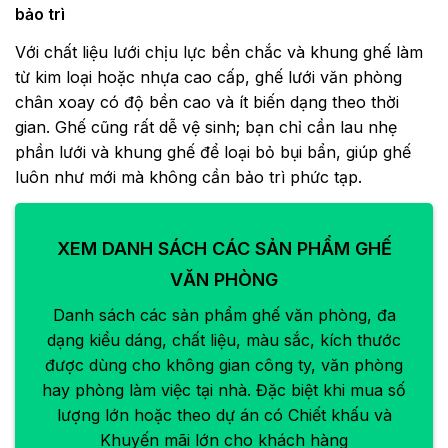
bảo trì
Với chất liệu lưới chịu lực bền chắc và khung ghế làm
từ kim loại hoặc nhựa cao cấp, ghế lưới văn phòng
chân xoay có độ bền cao và ít biến dạng theo thời
gian. Ghế cũng rất dễ vệ sinh; bạn chỉ cần lau nhẹ
phần lưới và khung ghế để loại bỏ bụi bẩn, giúp ghế
luôn như mới mà không cần bảo trì phức tạp.
XEM DANH SÁCH CÁC SẢN PHẨM GHẾ
VĂN PHÒNG
Danh sách các sản phẩm ghế văn phòng, đa
dạng kiểu dáng, chất liệu, màu sắc, kích thước
được dùng cho không gian công ty, văn phòng
hay phòng làm việc tại nhà. Đặc biệt khi mua số
lượng lớn hoặc theo dự án có Chiết khấu và
Khuyến mãi lớn cho khách hàng