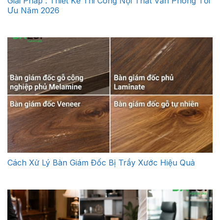
Giải Pháp : Thiết Kế Thi Công Nội Thất Văn Phòng Tối
Ưu Năm 2026
Cách Xử Lý Bàn Giám Đốc Bị Trầy Xước Hiệu Quả