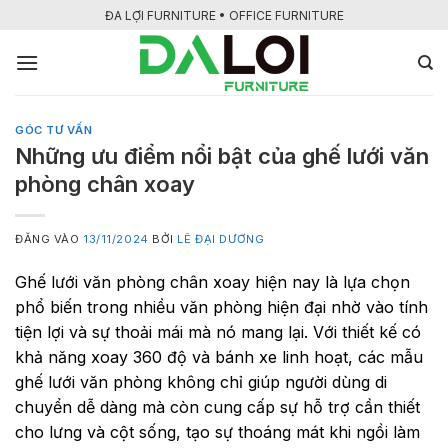
Bỏ
ĐA LỢI FURNITURE • OFFICE FURNITURE
qua
nội
dung
GÓC TƯ VẤN
Những ưu điểm nổi bật của ghế lưới văn
phòng chân xoay
ĐĂNG VÀO
13/11/2024
BỞI
LÊ ĐẠI DƯƠNG
Ghế lưới văn phòng chân xoay hiện nay là lựa chọn
phổ biến trong nhiều văn phòng hiện đại nhờ vào tính
tiện lợi và sự thoải mái mà nó mang lại. Với thiết kế có
khả năng xoay 360 độ và bánh xe linh hoạt, các mẫu
ghế lưới văn phòng không chỉ giúp người dùng di
chuyển dễ dàng mà còn cung cấp sự hỗ trợ cần thiết
cho lưng và cột sống, tạo sự thoáng mát khi ngồi làm