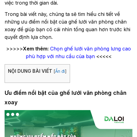
việc trong thời gian dài.
Trong bài viết này, chúng ta sẽ tìm hiểu chi tiết về
những ưu điểm nổi bật của ghế lưới văn phòng chân
xoay để giúp bạn có cái nhìn tổng quan hơn trước khi
quyết định lựa chọn.
>>>>>
Xem thêm:
Chọn ghế lưới văn phòng lưng cao
phù hợp với nhu cầu của bạn
<<<<<
NỘI DUNG BÀI VIẾT
[
Ẩn đi
]
Ưu điểm nổi bật của ghế lưới văn phòng chân
xoay