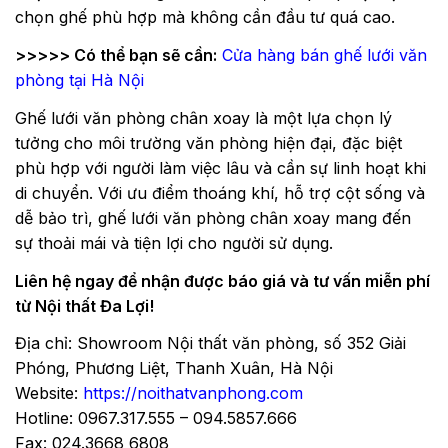
chọn ghế phù hợp mà không cần đầu tư quá cao.
>>>>> Có thể bạn sẽ cần:
Cửa hàng bán ghế lưới văn
phòng tại Hà Nội
Ghế lưới văn phòng chân xoay là một lựa chọn lý
tưởng cho môi trường văn phòng hiện đại, đặc biệt
phù hợp với người làm việc lâu và cần sự linh hoạt khi
di chuyển. Với ưu điểm thoáng khí, hỗ trợ cột sống và
dễ bảo trì, ghế lưới văn phòng chân xoay mang đến
sự thoải mái và tiện lợi cho người sử dụng.
Liên hệ ngay để nhận được báo giá và tư vấn miễn phí
từ Nội thất Đa Lợi!
Địa chỉ: Showroom Nội thất văn phòng, số 352 Giải
Phóng, Phương Liệt, Thanh Xuân, Hà Nội
Website:
https://noithatvanphong.com
Hotline: 0967.317.555 – 094.5857.666
Fax: 024.3668 6808