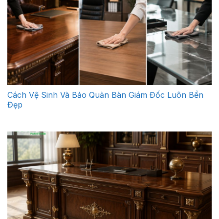
Cách Vệ Sinh Và Bảo Quản Bàn Giám Đốc Luôn Bền
Đẹp