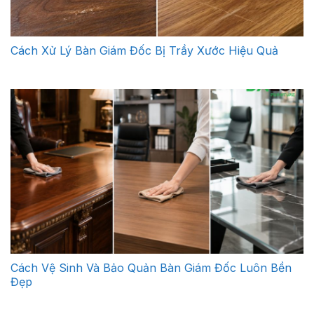
Cách Xử Lý Bàn Giám Đốc Bị Trầy Xước Hiệu Quả
Cách Vệ Sinh Và Bảo Quản Bàn Giám Đốc Luôn Bền
Đẹp