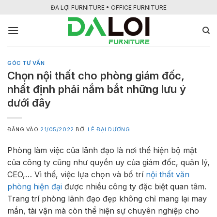
Bỏ
ĐA LỢI FURNITURE • OFFICE FURNITURE
qua
nội
dung
GÓC TƯ VẤN
Chọn nội thất cho phòng giám đốc,
nhất định phải nắm bắt những lưu ý
dưới đây
ĐĂNG VÀO
21/05/2022
BỞI
LÊ ĐẠI DƯƠNG
Phòng làm việc của lãnh đạo là nơi thể hiện bộ mặt
của công ty cũng như quyền uy của giám đốc, quản lý,
CEO,… Vì thế, việc lựa chọn và bố trí
nội thất văn
phòng hiện đại
được nhiều công ty đặc biệt quan tâm.
Trang trí phòng lãnh đạo đẹp không chỉ mang lại may
mắn, tài vận mà còn thể hiện sự chuyên nghiệp cho