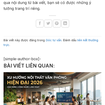
qua nội dung từ bài viết, bạn sẽ có được những ý
tưởng trang trí riêng.
Bài viết này được đăng trong
Góc tư vấn
. Đánh dấu
liên kết thường
trực
.
[simple-author-box]-
BÀI VIẾT LIÊN QUAN: