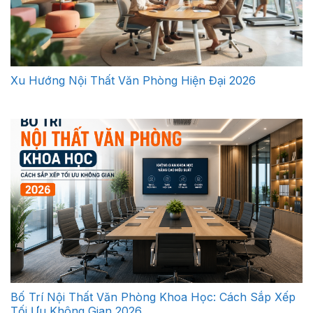
Xu Hướng Nội Thất Văn Phòng Hiện Đại 2026
Bố Trí Nội Thất Văn Phòng Khoa Học: Cách Sắp Xếp
Tối Ưu Không Gian 2026