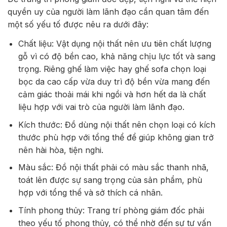
quyền uy của người làm lãnh đạo cần quan tâm đến
một số yếu tố được nêu ra dưới đây:
Chất liệu: Vật dụng nội thất nên ưu tiên chất lượng
gỗ vì có độ bền cao, khả năng chịu lực tốt và sang
trọng. Riêng ghế làm việc hay ghế sofa chọn loại
bọc da cao cấp vừa duy trì độ bền vừa mang đến
cảm giác thoải mái khi ngồi và hơn hết da là chất
liệu hợp với vai trò của người làm lãnh đạo.
Kích thước: Đồ dùng nội thất nên chọn loại có kích
thước phù hợp với tổng thể để giúp không gian trở
nên hài hòa, tiện nghi.
Màu sắc: Đồ nội thất phải có màu sắc thanh nhã,
toát lên được sự sang trọng của sản phẩm, phù
hợp với tổng thể và sở thích cá nhân.
Tính phong thủy: Trang trí phòng giám đốc phải
theo yếu tố phong thủy, có thể nhờ đến sự tư vấn