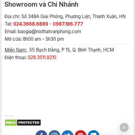
Showroom và Chi Nhánh
Địa chỉ: Số 348A Giải Phóng, Phương Liệt, Thanh Xuân, HN
Tel:
024.3668.6889
-
0987.186.777
Email:
baogia@noithatvanphong.com
Mở cửa: 8h00 am - 5h30 pm
Miền Nam:
55 Bạch Đằng, P 15, Q. Bình Thạnh, HCM
Điện thoại:
028.3511.9210