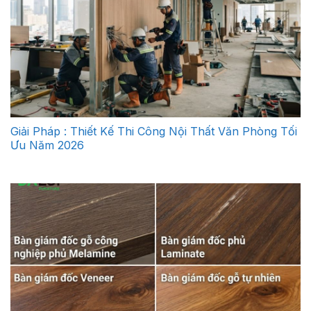
Giải Pháp : Thiết Kế Thi Công Nội Thất Văn Phòng Tối
Ưu Năm 2026