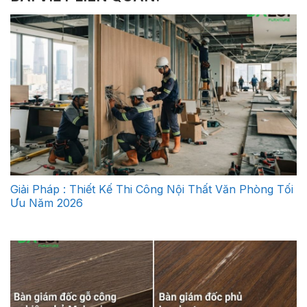
Giải Pháp : Thiết Kế Thi Công Nội Thất Văn Phòng Tối
Ưu Năm 2026