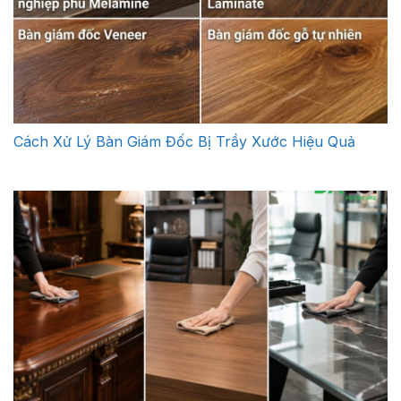
Cách Xử Lý Bàn Giám Đốc Bị Trầy Xước Hiệu Quả