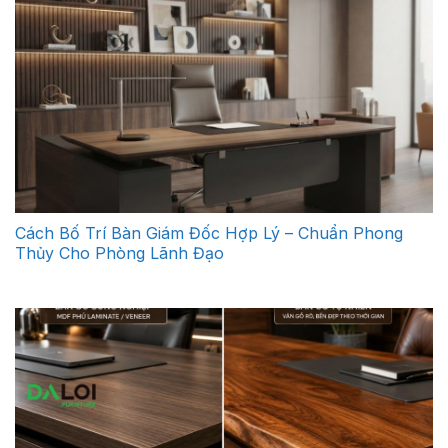
Cách Bố Trí Bàn Giám Đốc Hợp Lý – Chuẩn Phong
Thủy Cho Phòng Lãnh Đạo