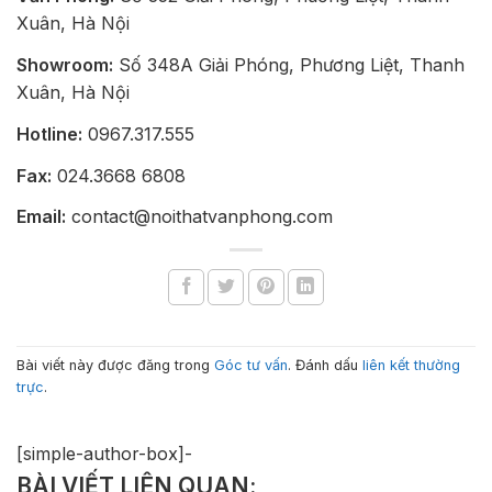
Xuân, Hà Nội
Showroom:
Số 348A Giải Phóng, Phương Liệt, Thanh
Xuân, Hà Nội
Hotline:
0967.317.555
Fax:
024.3668 6808
Email:
contact@noithatvanphong.com
Bài viết này được đăng trong
Góc tư vấn
. Đánh dấu
liên kết thường
trực
.
[simple-author-box]-
BÀI VIẾT LIÊN QUAN: