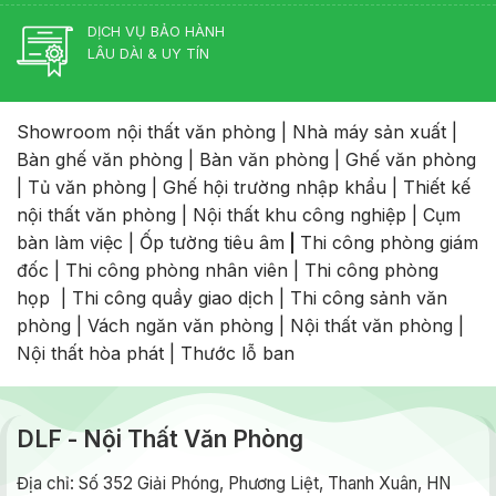
DỊCH VỤ BẢO HÀNH
LÂU DÀI & UY TÍN
Showroom nội thất văn phòng
|
Nhà máy sản xuất
|
Bàn ghế văn phòng
|
Bàn văn phòng
|
Ghế văn phòng
|
Tủ văn phòng
|
Ghế hội trường nhập khẩu
|
Thiết kế
nội thất văn phòng
|
Nội thất khu công nghiệp
|
Cụm
bàn làm việc
|
Ốp tường tiêu âm
|
Thi công phòng giám
đốc
|
Thi công phòng nhân viên
|
Thi công phòng
họp
|
Thi công quầy giao dịch
|
Thi công sảnh văn
phòng
|
Vách ngăn văn phòng
|
Nội thất văn phòng
|
Nội thất hòa phát
|
Thước lỗ ban
DLF - Nội Thất Văn Phòng
Địa chỉ: Số 352 Giải Phóng, Phương Liệt, Thanh Xuân, HN