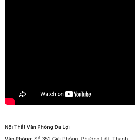
Nội Thất Văn Phòng Đa Lợi
Văn Phòng:
Số 352 Giải Phóng, Phương Liệt, Thanh