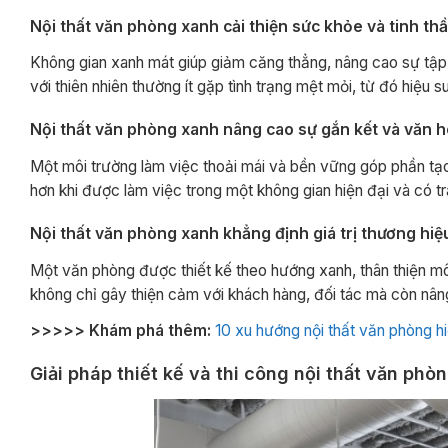
Nội thất văn phòng xanh cải thiện sức khỏe và tinh th
Không gian xanh mát giúp giảm căng thẳng, nâng cao sự tập t
với thiên nhiên thường ít gặp tình trạng mệt mỏi, từ đó hiệu
Nội thất văn phòng xanh nâng cao sự gắn kết và văn 
Một môi trường làm việc thoải mái và bền vững góp phần tạ
hơn khi được làm việc trong một không gian hiện đại và có t
Nội thất văn phòng xanh khẳng định giá trị thương hiệ
Một văn phòng được thiết kế theo hướng xanh, thân thiện môi 
không chỉ gây thiện cảm với khách hàng, đối tác mà còn nâng 
>>>>> Khám phá thêm:
10 xu hướng nội thất văn phòng 
Giải pháp thiết kế và thi công nội thất văn phò