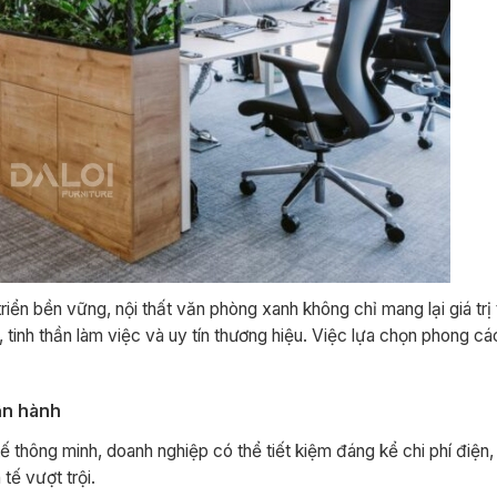
iển bền vững, nội thất văn phòng xanh không chỉ mang lại giá tr
 tinh thần làm việc và uy tín thương hiệu. Việc lựa chọn phong c
ận hành
kế thông minh, doanh nghiệp có thể tiết kiệm đáng kể chi phí điện,
 tế vượt trội.