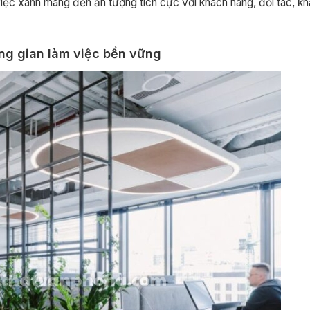
iệc xanh mang đến ấn tượng tích cực với khách hàng, đối tác, k
ông gian làm việc bền vững