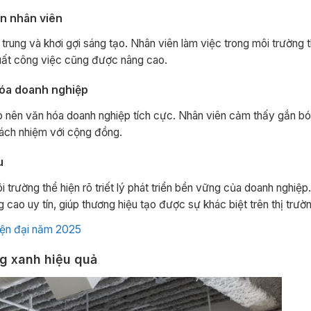
ần nhân viên
rung và khơi gợi sáng tạo. Nhân viên làm việc trong môi trường t
 suất công việc cũng được nâng cao.
hóa doanh nghiệp
o nên văn hóa doanh nghiệp tích cực. Nhân viên cảm thấy gắn bó
rách nhiệm với cộng đồng.
u
trường thể hiện rõ triết lý phát triển bền vững của doanh nghiệp
cao uy tín, giúp thương hiệu tạo được sự khác biệt trên thị trườ
hiện đại năm 2025
ng xanh hiệu quả