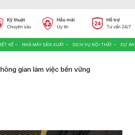
Kỹ thuật
Hẫu mãi
Hỗ trợ
Chuyên sâu
Uy tín
Tư vấn 24/7
IẾT KẾ
NHÀ MÁY SẢN XUẤT
DỊCH VỤ NỘI THẤT
DỰ ÁN
không gian làm việc bền vững