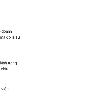
– doanh
 mà đó là sự
kính trong
 chịu.
 việc