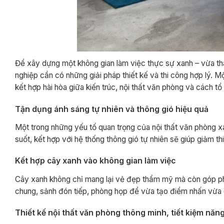
Để xây dựng một không gian làm việc thực sự xanh – vừa thâ
nghiệp cần có những giải pháp thiết kế và thi công hợp lý. 
kết hợp hài hòa giữa kiến trúc, nội thất văn phòng và cách t
Tận dụng ánh sáng tự nhiên và thông gió hiệu quả
Một trong những yếu tố quan trọng của nội thất văn phòng xan
suốt, kết hợp với hệ thống thông gió tự nhiên sẽ giúp giảm th
Kết hợp cây xanh vào không gian làm việc
Cây xanh không chỉ mang lại vẻ đẹp thẩm mỹ mà còn góp phần
chung, sảnh đón tiếp, phòng họp để vừa tạo điểm nhấn vừa 
Thiết kế nội thất văn phòng thông minh, tiết kiệm năn