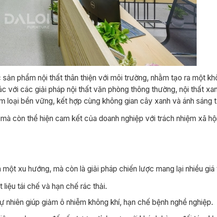
 sản phẩm nội thất thân thiện với môi trường, nhằm tạo ra một kh
ác với các giải pháp nội thất văn phòng thông thường, nội thất xan
kim loại bền vững, kết hợp cùng không gian cây xanh và ánh sáng t
 mà còn thể hiện cam kết của doanh nghiệp với trách nhiệm xã hộ
một xu hướng, mà còn là giải pháp chiến lược mang lại nhiều giá t
liệu tái chế và hạn chế rác thải.
ự nhiên giúp giảm ô nhiễm không khí, hạn chế bệnh nghề nghiệp.