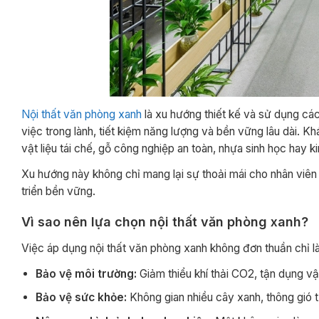
Nội thất văn phòng xanh
là xu hướng thiết kế và sử dụng các
việc trong lành, tiết kiệm năng lượng và bền vững lâu dài. Kh
vật liệu tái chế, gỗ công nghiệp an toàn, nhựa sinh học hay 
Xu hướng này không chỉ mang lại sự thoải mái cho nhân viên
triển bền vững.
Vì sao nên lựa chọn nội thất văn phòng xanh?
Việc áp dụng nội thất văn phòng xanh không đơn thuần chỉ là 
Bảo vệ môi trường:
Giảm thiểu khí thải CO2, tận dụng vật 
Bảo vệ sức khỏe:
Không gian nhiều cây xanh, thông gió t