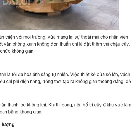
n thiện với môi trường, vừa mang lại sự thoải mái cho nhân viên 
Một văn phòng xanh không đơn thuần chỉ là đặt thêm vài chậu cây,
ổ chức không gian.
h là tối đa hóa ánh sáng tự nhiên. Việc thiết kế cửa sổ lớn, vách 
iểu chi phí điện năng, đồng thời tạo ra không gian thoáng đãng, dễ
 thanh lọc không khí. Khi thi công, nên bố trí cây ở khu vực làm
cân bằng không gian.
g lượng