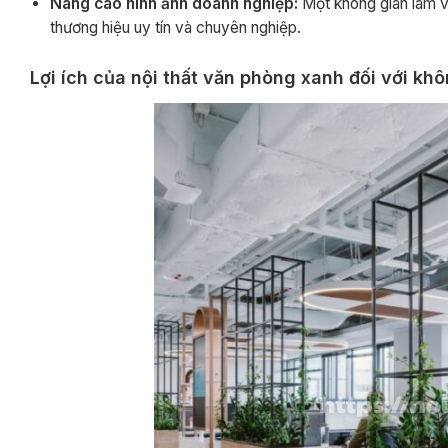
Nâng cao hình ảnh doanh nghiệp:
Một không gian làm v
thương hiệu uy tín và chuyên nghiệp.
Lợi ích của nội thất văn phòng xanh đối với kh