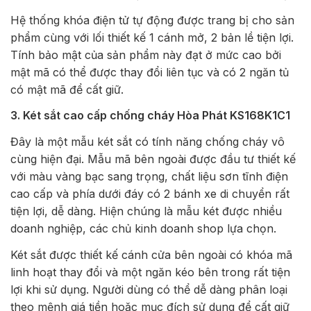
Hệ thống khóa điện tử tự động được trang bị cho sản
phẩm cùng với lối thiết kế 1 cánh mở, 2 bản lề tiện lợi.
Tính bảo mật của sản phẩm này đạt ở mức cao bởi
mật mã có thể được thay đổi liên tục và có 2 ngăn tủ
có mật mã để cất giữ.
3. Két sắt cao cấp chống cháy Hòa Phát KS168K1C1
Đây là một mẫu két sắt có tính năng chống cháy vô
cùng hiện đại. Mẫu mã bên ngoài được đầu tư thiết kế
với màu vàng bạc sang trọng, chất liệu sơn tĩnh điện
cao cấp và phía dưới đáy có 2 bánh xe di chuyển rất
tiện lợi, dễ dàng. Hiện chúng là mẫu két được nhiều
doanh nghiệp, các chủ kinh doanh shop lựa chọn.
Két sắt được thiết kế cánh cửa bên ngoài có khóa mã
linh hoạt thay đổi và một ngăn kéo bên trong rất tiện
lợi khi sử dụng. Người dùng có thể dễ dàng phân loại
theo mệnh giá tiền hoặc mục đích sử dụng để cất giữ