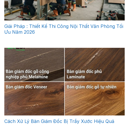
Giải Pháp : Thiết Kế Thi Công Nội Thất Văn Phòng Tối
Ưu Năm 2026
Cách Xử Lý Bàn Giám Đốc Bị Trầy Xước Hiệu Quả