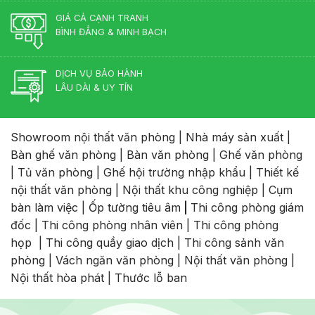
Đạo
GIÁ CẢ CẠNH TRANH
BÌNH ĐẲNG & MINH BẠCH
DỊCH VỤ BẢO HÀNH
LÂU DÀI & UY TÍN
Showroom nội thất văn phòng
|
Nhà máy sản xuất
|
Bàn ghế văn phòng
|
Bàn văn phòng
|
Ghế văn phòng
|
Tủ văn phòng
|
Ghế hội trường nhập khẩu
|
Thiết kế
nội thất văn phòng
|
Nội thất khu công nghiệp
|
Cụm
bàn làm việc
|
Ốp tường tiêu âm
|
Thi công phòng giám
đốc
|
Thi công phòng nhân viên
|
Thi công phòng
họp
|
Thi công quầy giao dịch
|
Thi công sảnh văn
phòng
|
Vách ngăn văn phòng
|
Nội thất văn phòng
|
Nội thất hòa phát
|
Thước lỗ ban