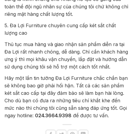
toàn thể đội ngũ nhân sự của chúng tôi chứ không chỉ
riêng mặt hàng chất lượng tốt.
5. Đa Lợi Furniture chuyên cung cấp két sắt chất
lượng cao
Thủ tục mua hàng và giao nhận sản phẩm diễn ra tại
Đa Lợi rất nhanh chóng, dễ dàng. Chỉ cần khách hàng
ưng ý thì mọi khâu vận chuyển, lắp đặt và hướng dẫn
sử dụng chúng tôi sẽ hỗ trợ một cách tốt nhất.
Hãy một lần tin tưởng Đa Lợi Furniture chắc chắn bạn
sẽ không bao giờ phải hối hận. Tất cả các sản phẩm
két sắt cao cấp tại đây đảm bảo sẽ làm bạn hài lòng.
Cho dù bạn có đưa ra những tiêu chí khắt khe đến
mức nào thì chúng tôi cũng sẵn sàng đáp ứng tốt. Gọi
ngay hotline:
024.3664.9398
để được tư vấn.