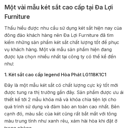
Một vài mẫu két sắt cao cấp tại Đa Lợi
Furniture
Thấu hiểu được nhu cầu sử dụng két sắt hiện nay của
đông đảo khách hàng nên Đa Lợi Furniture đã tìm
kiếm những sản phẩm két sắt chất lượng tốt để phục
vụ khách hàng. Một vài mẫu sản phẩm hiện đang
được lựa chọn nhiều nhất tại công ty có thể kể đến
như:
1. Két sắt cao cấp legend Hòa Phát LG118K1C1
Đây là một mẫu két sắt có chất lượng cực kỳ tốt mới
được tung ra thị trường gần đây. Sản phẩm được ưu ái
thiết kế tới 2 mẫu khóa mã và khóa chìa tiện lợi cho
quá trình sử dụng và đảm bảo an toàn cao nhất. Bên
cạnh đó, màu sắc của két cũng rất bắt mắt với tông
màu trung tính như xanh rêu, xám hài hòa khi đặt ở