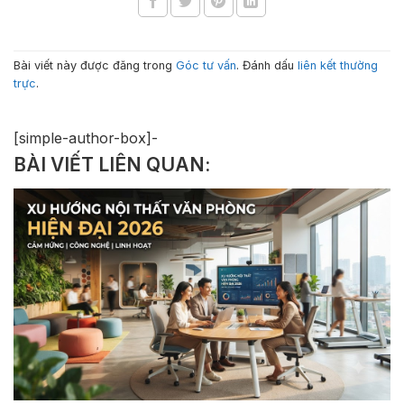
Bài viết này được đăng trong
Góc tư vấn
. Đánh dấu
liên kết thường
trực
.
[simple-author-box]-
BÀI VIẾT LIÊN QUAN: