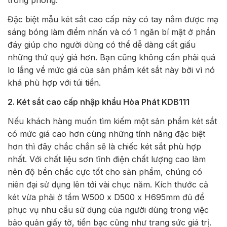
trong phòng.
Đặc biệt mẫu két sắt cao cấp này có tay nắm được mạ
sáng bóng làm điểm nhấn và có 1 ngăn bí mật ở phần
đáy giúp cho người dùng có thể dễ dàng cất giấu
những thứ quý giá hơn. Bạn cũng không cần phải quá
lo lắng về mức giá của sản phẩm két sắt này bởi vì nó
khá phù hợp với túi tiền.
2. Két sắt cao cấp nhập khẩu Hòa Phát KDB111
Nếu khách hàng muốn tìm kiếm một sản phẩm két sắt
có mức giá cao hơn cùng những tính năng đặc biệt
hơn thì đây chắc chắn sẽ là chiếc két sắt phù hợp
nhất. Với chất liệu sơn tĩnh điện chất lượng cao làm
nên độ bền chắc cực tốt cho sản phẩm, chúng có
niên đại sử dụng lên tới vài chục năm. Kích thước cả
két vừa phải ở tầm W500 x D500 x H695mm đủ để
phục vụ nhu cầu sử dụng của người dùng trong việc
bảo quản giấy tờ, tiền bạc cũng như trang sức giá trị.