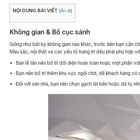
NỘI DUNG BÀI VIẾT
[
Ẩn đi
]
Không gian & Bố cục sảnh
Giống như bất kỳ không gian nào khác, trước tiên bạn cần ch
Màu sắc, nội thất và các yếu tố trang trí đều phải phù hợp vớ
Bàn lễ tân nên bố trí đối diện hoàn toàn hoặc một phần v
Bạn nên bố trí thêm khu vực ngồi chờ, để khách hàng có c
Đối với sàn nhà, bạn nên chọn gạch lát bền hoặc đá tự nhi