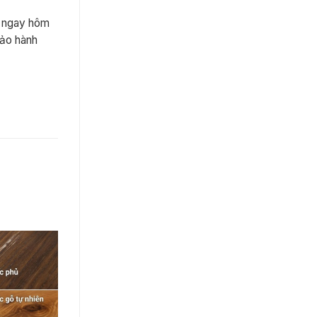
ôi ngay hôm
bảo hành