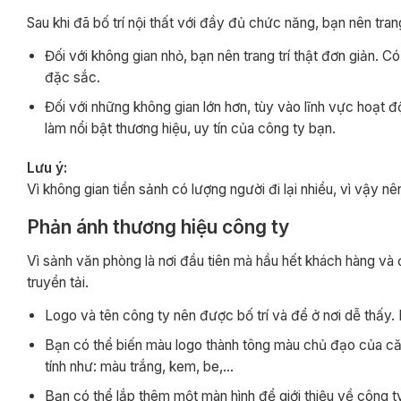
Sau khi đã bố trí nội thất với đầy đủ chức năng, bạn nên tran
Đối với không gian nhỏ, bạn nên trang trí thật đơn giản. 
đặc sắc.
Đối với những không gian lớn hơn, tùy vào lĩnh vực hoạt đ
làm nổi bật thương hiệu, uy tín của công ty bạn.
Lưu ý:
Vì không gian tiền sảnh có lượng người đi lại nhiều, vì vậy n
Phản ánh thương hiệu công ty
Vì sảnh văn phòng là nơi đầu tiên mà hầu hết khách hàng và 
truyền tải.
Logo và tên công ty nên được bố trí và để ở nơi dễ thấy. 
Bạn có thể biến màu logo thành tông màu chủ đạo của că
tính như: màu trắng, kem, be,…
Bạn có thể lắp thêm một màn hình để giới thiệu về công ty