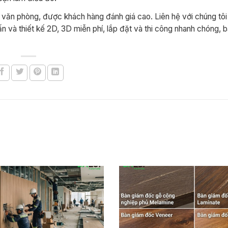
 kế văn phòng, được khách hàng đánh giá cao. Liên hệ với chúng t
n và thiết kế 2D, 3D miễn phí, lắp đặt và thi công nhanh chóng, 