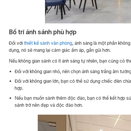
Bố trí ánh sánh phù hợp
Đối với
thiết kế sảnh văn phòng
, ánh sáng là một phần không 
dụng, nó sẽ mang lại cảm giác ấm áp, gần gũi hơn.
Nếu không gian sảnh có ít ánh sáng tự nhiên, bạn cũng có th
Đối với không gian nhỏ, nên chọn ánh sáng trắng âm tường
Đối với không gian lớn, bạn có thể sử dụng chiếc đèn ch
hợp.
Nếu bạn muốn sảnh thêm độc đáo, bạn có thể kết hợp sử dụn
sảnh trở nên đẹp và độc đáo hơn.