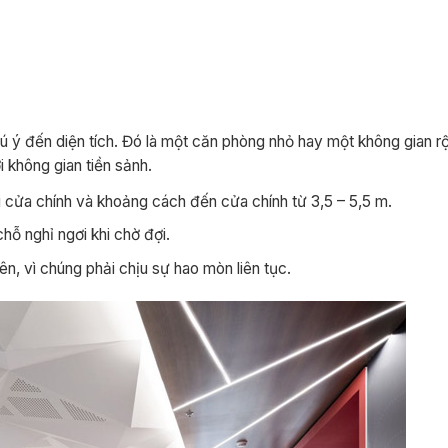
ú ý đến diện tích. Đó là một căn phòng nhỏ hay một không gian r
i không gian tiền sảnh.
ới cửa chính và khoảng cách đến cửa chính từ 3,5 – 5,5 m.
hỗ nghỉ ngơi khi chờ đợi.
ên, vì chúng phải chịu sự hao mòn liên tục.