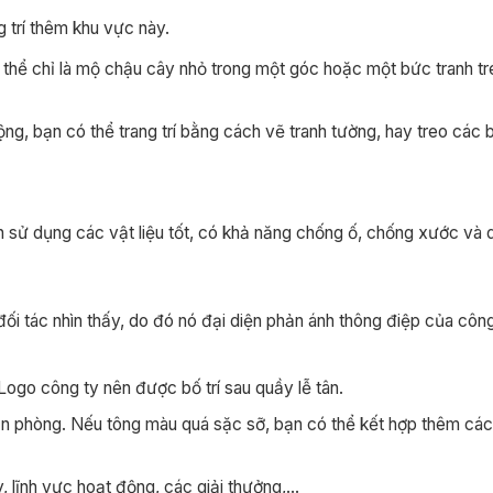
g trí thêm khu vực này.
Có thể chỉ là mộ chậu cây nhỏ trong một góc hoặc một bức tranh t
ộng, bạn có thể trang trí bằng cách vẽ tranh tường, hay treo các 
ên sử dụng các vật liệu tốt, có khả năng chống ố, chống xước và d
đối tác nhìn thấy, do đó nó đại diện phản ánh thông điệp của côn
Logo công ty nên được bố trí sau quầy lễ tân.
n phòng. Nếu tông màu quá sặc sỡ, bạn có thể kết hợp thêm các
, lĩnh vực hoạt động, các giải thưởng,…