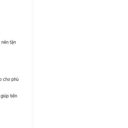
n nên tận
ao cho phù
giúp tiền