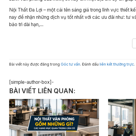
Nội Thất Đa Lợi – một cái tên sáng giá trong lĩnh vực thiết
nay để nhận những dịch vụ tốt nhất với các ưu đãi như: tư vấ
bảo trì dài hạn,…
Bài viết này được đăng trong
Góc tư vấn
. Đánh dấu
liên kết thường trực
.
[simple-author-box]-
BÀI VIẾT LIÊN QUAN: