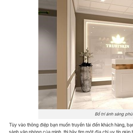
Bố trí ánh sáng ph
Tùy vào thông điệp bạn muốn truyền tải đến khách hàng, bạ
sảnh văn phòng của mình, thì hãy tìm một địa chỉ uy tín giúp