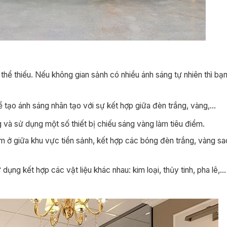
thể thiếu. Nếu không gian sảnh có nhiều ánh sáng tự nhiên thì bạ
ể tạo ánh sáng nhân tạo với sự kết hợp giữa đèn trắng, vàng,…
 và sử dụng một số thiết bị chiếu sáng vàng làm tiêu điểm.
ùm ở giữa khu vực tiền sảnh, kết hợp các bóng đèn trắng, vàng s
g kết hợp các vật liệu khác nhau: kim loại, thủy tinh, pha lê,… 