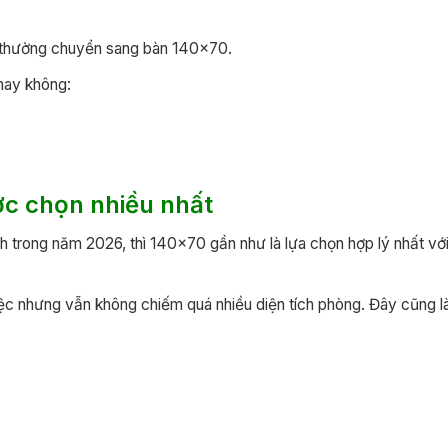
ng thường chuyển sang bàn 140×70.
 hay không:
ợc chọn nhiều nhất
h trong năm 2026, thì 140×70 gần như là lựa chọn hợp lý nhất vớ
iệc nhưng vẫn không chiếm quá nhiều diện tích phòng. Đây cũng l