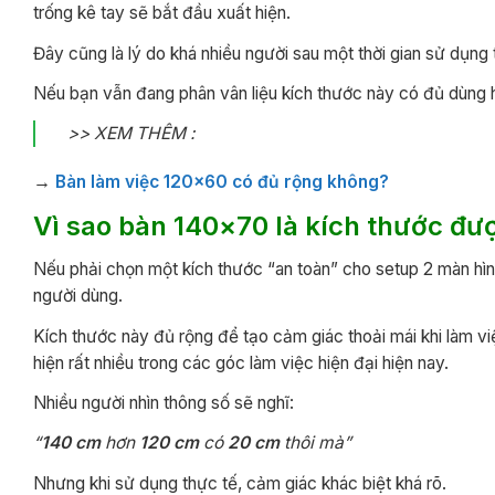
trống kê tay sẽ bắt đầu xuất hiện.
Đây cũng là lý do khá nhiều người sau một thời gian sử dụ
Nếu bạn vẫn đang phân vân liệu kích thước này có đủ dùng
>> XEM THÊM :
→
Bàn làm việc 120×60 có đủ rộng không?
Vì sao bàn 140×70 là kích thước đư
Nếu phải chọn một kích thước “an toàn” cho setup 2 màn hìn
người dùng.
Kích thước này đủ rộng để tạo cảm giác thoải mái khi làm v
hiện rất nhiều trong các góc làm việc hiện đại hiện nay.
Nhiều người nhìn thông số sẽ nghĩ:
“
140
cm
hơn
120 cm
có
20 cm
thôi mà”
Nhưng khi sử dụng thực tế, cảm giác khác biệt khá rõ.