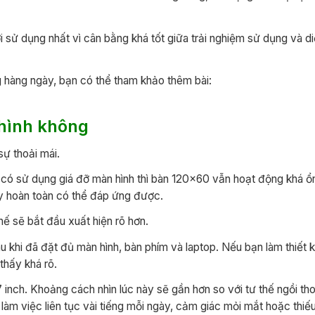
sử dụng nhất vì cân bằng khá tốt giữa trải nghiệm sử dụng và di
 hàng ngày, bạn có thể tham khảo thêm bài:
hình không
sự thoải mái.
và có sử dụng giá đỡ màn hình thì bàn 120×60 vẫn hoạt động khá ổ
y hoàn toàn có thể đáp ứng được.
hế sẽ bắt đầu xuất hiện rõ hơn.
au khi đã đặt đủ màn hình, bàn phím và laptop. Nếu bạn làm thiết k
thấy khá rõ.
 inch. Khoảng cách nhìn lúc này sẽ gần hơn so với tư thế ngồi tho
làm việc liên tục vài tiếng mỗi ngày, cảm giác mỏi mắt hoặc thi