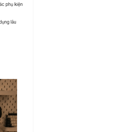
ác phụ kiện
dụng lâu