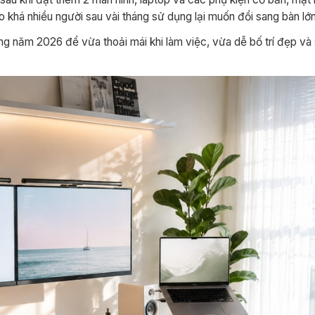
o khá nhiều người sau vài tháng sử dụng lại muốn đổi sang bàn lớ
ng năm 2026 để vừa thoải mái khi làm việc, vừa dễ bố trí đẹp và