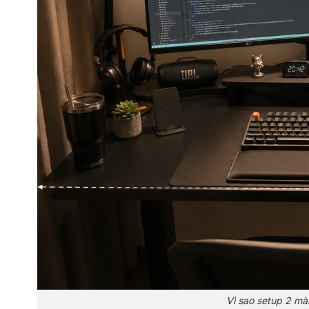
Vì sao setup 2 màn