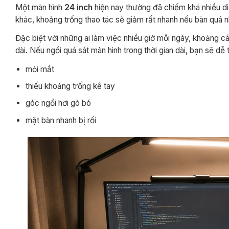
Một màn hình
24 inch
hiện nay thường đã chiếm khá nhiều diệ
khác, khoảng trống thao tác sẽ giảm rất nhanh nếu bàn quá n
Đặc biệt với những ai làm việc nhiều giờ mỗi ngày, khoảng c
dài. Nếu ngồi quá sát màn hình trong thời gian dài, bạn sẽ dễ 
mỏi mắt
thiếu khoảng trống kê tay
góc ngồi hơi gò bó
mặt bàn nhanh bị rối