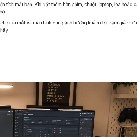
n tích mặt bàn. Khi đặt thêm bàn phím, chuột, laptop, loa hoặc c
hỏ.
ách giữa mắt và màn hình cũng ảnh hưởng khá rõ tới cảm giác sử 
thấy: