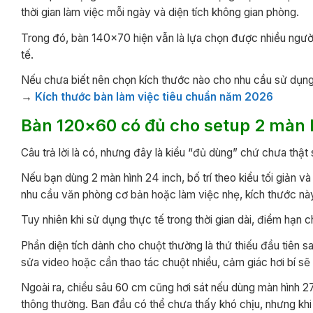
thời gian làm việc mỗi ngày và diện tích không gian phòng.
Trong đó, bàn 140×70 hiện vẫn là lựa chọn được nhiều người 
tế.
Nếu chưa biết nên chọn kích thước nào cho nhu cầu sử dụng
→
Kích thước bàn làm việc tiêu chuẩn năm 2026
Bàn 120×60 có đủ cho setup 2 màn 
Câu trả lời là có, nhưng đây là kiểu “đủ dùng” chứ chưa thật 
Nếu bạn dùng 2 màn hình 24 inch, bố trí theo kiểu tối giản 
nhu cầu văn phòng cơ bản hoặc làm việc nhẹ, kích thước nà
Tuy nhiên khi sử dụng thực tế trong thời gian dài, điểm hạn c
Phần diện tích dành cho chuột thường là thứ thiếu đầu tiên s
sửa video hoặc cần thao tác chuột nhiều, cảm giác hơi bí sẽ 
Ngoài ra, chiều sâu 60 cm cũng hơi sát nếu dùng màn hình 27
thông thường. Ban đầu có thể chưa thấy khó chịu, nhưng khi 