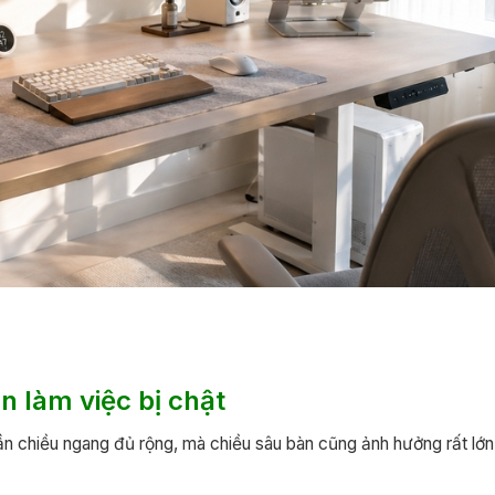
n làm việc bị chật
n chiều ngang đủ rộng, mà chiều sâu bàn cũng ảnh hưởng rất lớn t