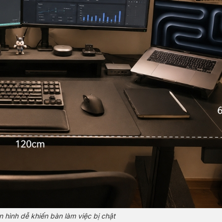
 hình dễ khiến bàn làm việc bị chật