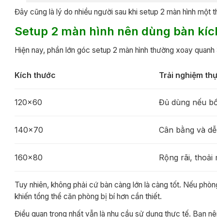
Đây cũng là lý do nhiều người sau khi setup 2 màn hình một 
Setup 2 màn hình nên dùng bàn kíc
Hiện nay, phần lớn góc setup 2 màn hình thường xoay quanh 
Kích thước
Trải nghiệm thự
120×60
Đủ dùng nếu bố 
140×70
Cân bằng và dễ
160×80
Rộng rãi, thoải
Tuy nhiên, không phải cứ bàn càng lớn là càng tốt. Nếu phòng
khiến tổng thể căn phòng bị bí hơn cần thiết.
Điều quan trọng nhất vẫn là nhu cầu sử dụng thực tế. Bạn nê