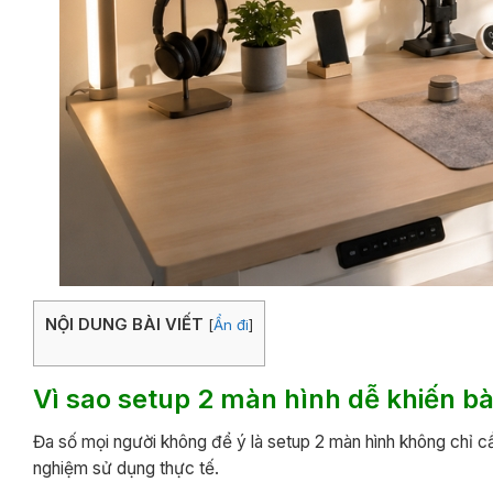
NỘI DUNG BÀI VIẾT
[
Ẩn đi
]
Vì sao setup 2 màn hình dễ khiến bà
Đa số mọi người không để ý là setup 2 màn hình không chỉ cầ
nghiệm sử dụng thực tế.