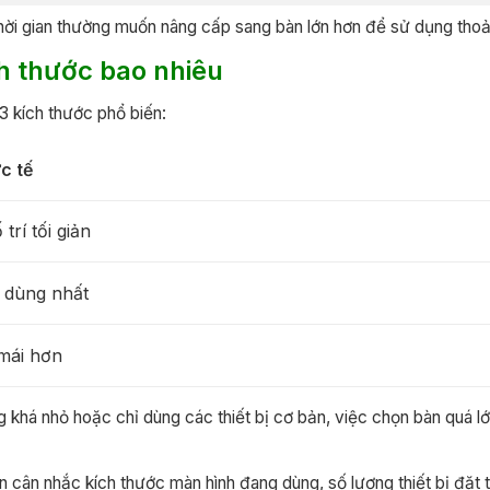
thời gian thường muốn nâng cấp sang bàn lớn hơn để sử dụng thoả
h thước bao nhiêu
3 kích thước phổ biến:
c tế
trí tối giản
 dùng nhất
 mái hơn
 khá nhỏ hoặc chỉ dùng các thiết bị cơ bản, việc chọn bàn quá lớn
n cân nhắc kích thước màn hình đang dùng, số lượng thiết bị đặt t