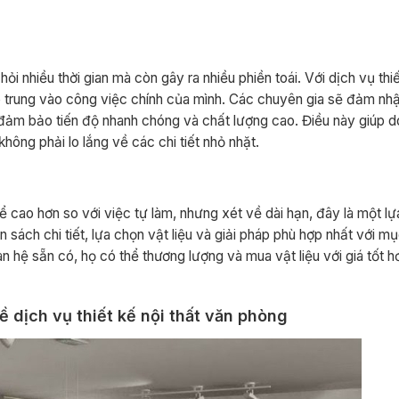
hỏi nhiều thời gian mà còn gây ra nhiều phiền toái. Với dịch vụ thiế
ập trung vào công việc chính của mình. Các chuyên gia sẽ đảm nh
g, đảm bảo tiến độ nhanh chóng và chất lượng cao. Điều này giúp 
ông phải lo lắng về các chi tiết nhỏ nhặt.
hể cao hơn so với việc tự làm, nhưng xét về dài hạn, đây là một lự
sách chi tiết, lựa chọn vật liệu và giải pháp phù hợp nhất với mục
n hệ sẵn có, họ có thể thương lượng và mua vật liệu với giá tốt h
về dịch vụ thiết kế nội thất văn phòng