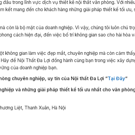
g đầu trong lĩnh vực dịch vụ thiết kế nội thất văn phòng. Với nhiề
m kết mang đến cho khách hàng những giải pháp thiết kế tối ưu, 
 mà còn là bộ mặt của doanh nghiệp. Vì vậy, chúng tôi luôn chú tr
o phong cách hiện đại, đến việc bố trí không gian sao cho hài hòa và
ột không gian làm việc đẹp mắt, chuyên nghiệp mà còn cảm thấ
n. Hãy để Nội Thất Đa Lợi đồng hành cùng bạn trong việc xây dự
 vững của doanh nghiệp bạn.
òng chuyên nghiệp, uy tín của Nội thất Đa Lợi “
Tại Đây
“
nghiệp và những giải pháp thiết kế tối ưu nhất cho văn phòn
Phương Liệt, Thanh Xuân, Hà Nội