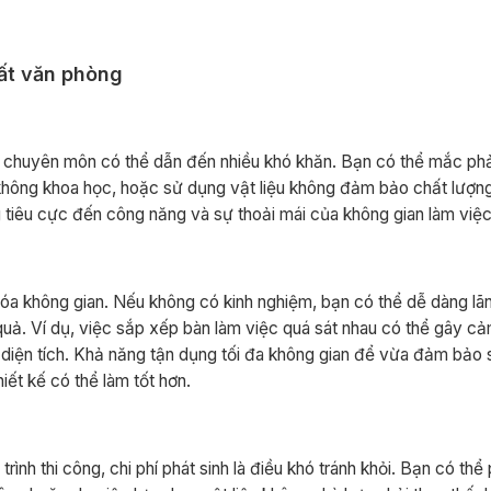
hất văn phòng
ăng chuyên môn có thể dẫn đến nhiều khó khăn. Bạn có thể mắc phả
 không khoa học, hoặc sử dụng vật liệu không đảm bảo chất lượn
iêu cực đến công năng và sự thoải mái của không gian làm việc
u hóa không gian. Nếu không có kinh nghiệm, bạn có thể dễ dàng lãn
quả. Ví dụ, việc sắp xếp bàn làm việc quá sát nhau có thể gây cả
phí diện tích. Khả năng tận dụng tối đa không gian để vừa đảm bảo 
iết kế có thể làm tốt hơn.
rình thi công, chi phí phát sinh là điều khó tránh khỏi. Bạn có thể 