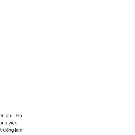
iệu quả. Họ
ông việc.
 trường làm