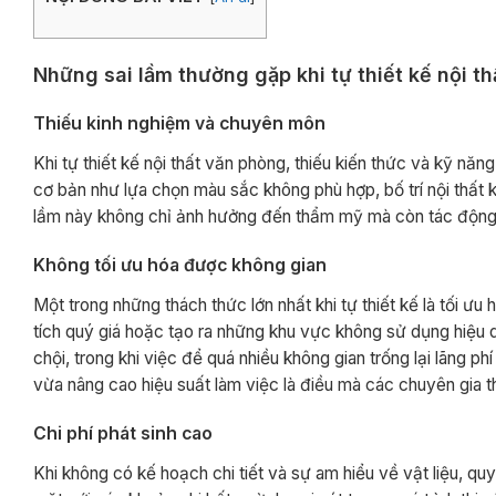
Những sai lầm thường gặp khi tự thiết kế nội t
Thiếu kinh nghiệm và chuyên môn
Khi tự thiết kế nội thất văn phòng, thiếu kiến thức và kỹ n
cơ bản như lựa chọn màu sắc không phù hợp, bố trí nội thất
lầm này không chỉ ảnh hưởng đến thẩm mỹ mà còn tác động t
Không tối ưu hóa được không gian
Một trong những thách thức lớn nhất khi tự thiết kế là tối ư
tích quý giá hoặc tạo ra những khu vực không sử dụng hiệu 
chội, trong khi việc để quá nhiều không gian trống lại lãng 
vừa nâng cao hiệu suất làm việc là điều mà các chuyên gia th
Chi phí phát sinh cao
Khi không có kế hoạch chi tiết và sự am hiểu về vật liệu, quy t