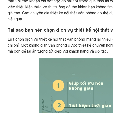
mặt với các khoản chi bất ngờ do sai sót trong quá trình thi
việc thiếu kiến thức về thị trường có thể khiến bạn không t
giá cao. Các chuyên gia thiết kế nội thất văn phòng có thể dự
hiệu quả.
Tại sao bạn nên chọn dịch vụ thiết kế nội thất
Lựa chọn dịch vụ thiết kế nội thất văn phòng mang lại nhiều lợ
chi phí. Một không gian văn phòng được thiết kế chuyên nghi
mà còn để lại ấn tượng tốt đẹp với khách hàng và đối tác.