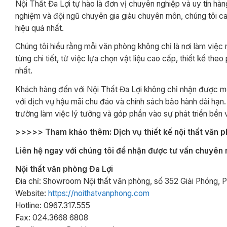
Nội Thất Đa Lợi tự hào là đơn vị chuyên nghiệp và uy tín hàn
nghiệm và đội ngũ chuyên gia giàu chuyên môn, chúng tôi ca
hiệu quả nhất.
Chúng tôi hiểu rằng mỗi văn phòng không chỉ là nơi làm việc
từng chi tiết, từ việc lựa chọn vật liệu cao cấp, thiết kế the
nhất.
Khách hàng đến với Nội Thất Đa Lợi không chỉ nhận được m
với dịch vụ hậu mãi chu đáo và chính sách bảo hành dài hạ
trường làm việc lý tưởng và góp phần vào sự phát triển bền
>>>>> Tham khảo thêm: Dịch vụ thiết kế nội thất văn ph
Liên hệ ngay với chúng tôi để nhận được tư vấn chuyên 
Nội thất văn phòng Đa Lợi
Đia chỉ: Showroom Nội thất văn phòng, số 352 Giải Phóng, 
Website:
https://noithatvanphong.com
Hotline: 0967.317.555
Fax: 024.3668 6808