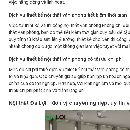
việc năng động và linh hoạt.
Dịch vụ thiết kế nội thất văn phòng tiết kiệm thời gian
Việc tự thiết kế và thi công nội thất văn phòng không chỉ đòi 
thất văn phòng, bạn có thể tiết kiệm thời gian quý báu để t
quy trình từ khảo sát, lên ý tưởng, thiết kế cho đến thi côn
nhanh chóng có được một không gian làm việc tuyệt vời mà kh
Dịch vụ thiết kế nội thất văn phòng có tối ưu chi phí
Mặc dù chi phí thuê dịch vụ thiết kế nội thất văn phòng có t
tế và hiệu quả. Các chuyên gia sẽ giúp bạn lập kế hoạch ngân 
chính của doanh nghiệp. Hơn nữa, với kinh nghiệm và mối qua
thiểu chi phí phát sinh và tránh lãng phí.
Nội thất Đa Lợi – đơn vị chuyên nghiệp, uy tín 