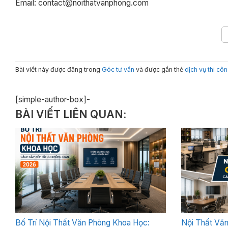
Email: contact@noithatvanphong.com
Bài viết này được đăng trong
Góc tư vấn
và được gắn thẻ
dịch vụ thi cô
[simple-author-box]-
BÀI VIẾT LIÊN QUAN:
Bố Trí Nội Thất Văn Phòng Khoa Học:
Nội Thất Vă