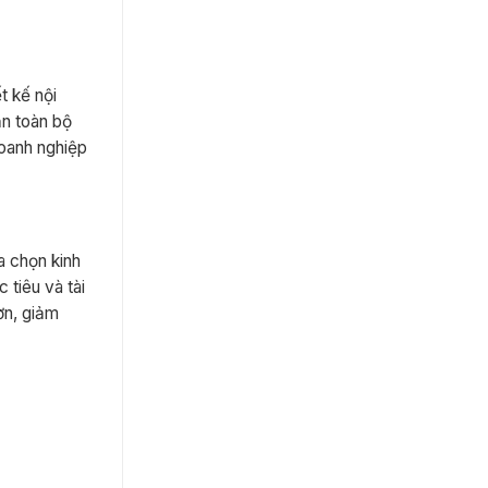
t kế nội
ận toàn bộ
doanh nghiệp
a chọn kinh
 tiêu và tài
ơn, giảm