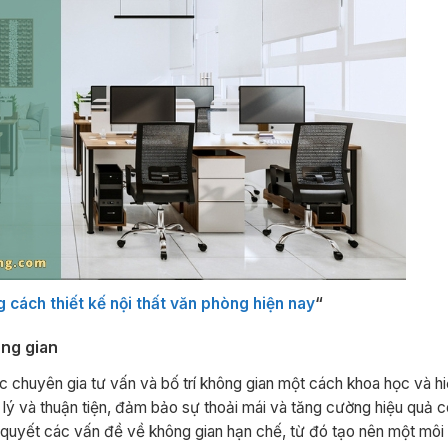
cách thiết kế nội thất văn phòng hiện nay
“
ông gian
ác chuyên gia tư vấn và bố trí không gian một cách khoa học và h
p lý và thuận tiện, đảm bảo sự thoải mái và tăng cường hiệu quả c
i quyết các vấn đề về không gian hạn chế, từ đó tạo nên một môi