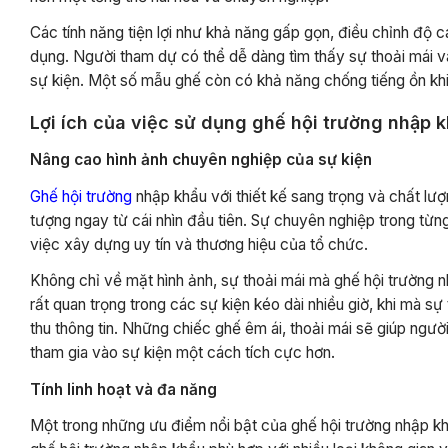
Các tính năng tiện lợi như khả năng gấp gọn, điều chỉnh độ c
dụng. Người tham dự có thể dễ dàng tìm thấy sự thoải mái và
sự kiện. Một số mẫu ghế còn có khả năng chống tiếng ồn khi 
Lợi ích của việc sử dụng ghế hội trường nhập 
Nâng cao hình ảnh chuyên nghiệp của sự kiện
Ghế hội trường
nhập khẩu với thiết kế sang trọng và chất lượ
tượng ngay từ cái nhìn đầu tiên. Sự chuyên nghiệp trong từng 
việc xây dựng uy tín và thương hiệu của tổ chức.
Không chỉ về mặt hình ảnh, sự thoải mái mà ghế hội trường n
rất quan trọng trong các sự kiện kéo dài nhiều giờ, khi mà s
thu thông tin. Những chiếc ghế êm ái, thoải mái sẽ giúp ngư
tham gia vào sự kiện một cách tích cực hơn.
Tính linh hoạt và đa năng
Một trong những ưu điểm nổi bật của ghế hội trường nhập khẩ