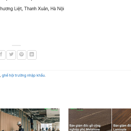
Phương Liệt, Thanh Xuân, Hà Nội
,
ghế hội trường nhập khẩu
.