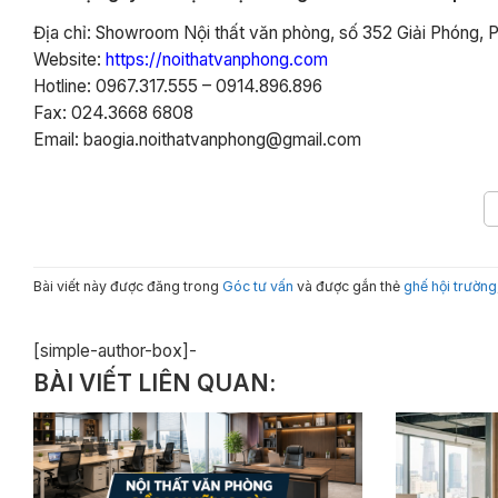
Địa chỉ: Showroom Nội thất văn phòng, số 352 Giải Phóng, 
Website:
https://noithatvanphong.com
Hotline: 0967.317.555 – 0914.896.896
Fax: 024.3668 6808
Email: baogia.noithatvanphong@gmail.com
Bài viết này được đăng trong
Góc tư vấn
và được gắn thẻ
ghế hội trường
[simple-author-box]-
BÀI VIẾT LIÊN QUAN: