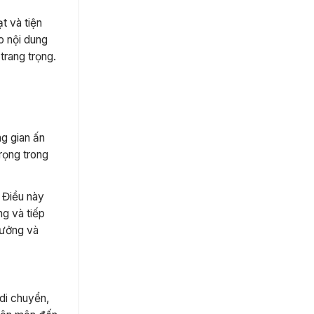
t và tiện
o nội dung
trang trọng.
ng gian ấn
trọng trong
 Điều này
ng và tiếp
hưởng và
di chuyển,