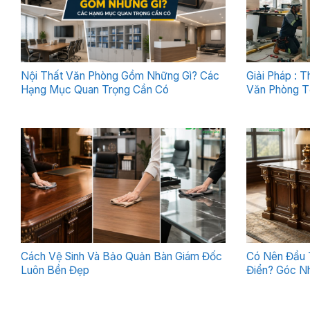
Nội Thất Văn Phòng Gồm Những Gì? Các
Giải Pháp : 
Hạng Mục Quan Trọng Cần Có
Văn Phòng T
Cách Vệ Sinh Và Bảo Quản Bàn Giám Đốc
Có Nên Đầu 
Luôn Bền Đẹp
Điển? Góc Nh