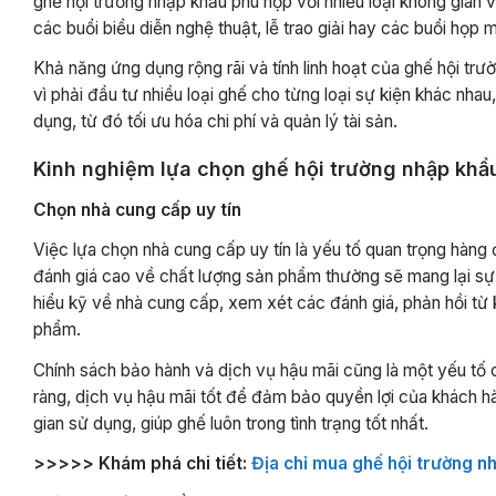
ghế hội trường nhập khẩu phù hợp với nhiều loại không gian 
các buổi biểu diễn nghệ thuật, lễ trao giải hay các buổi họp 
Khả năng ứng dụng rộng rãi và tính linh hoạt của ghế hội trư
vì phải đầu tư nhiều loại ghế cho từng loại sự kiện khác nh
dụng, từ đó tối ưu hóa chi phí và quản lý tài sản.
Kinh nghiệm lựa chọn ghế hội trường nhập khẩ
Chọn nhà cung cấp uy tín
Việc lựa chọn nhà cung cấp uy tín là yếu tố quan trọng hàng
đánh giá cao về chất lượng sản phẩm thường sẽ mang lại sự
hiểu kỹ về nhà cung cấp, xem xét các đánh giá, phản hồi từ
phẩm.
Chính sách bảo hành và dịch vụ hậu mãi cũng là một yếu tố c
ràng, dịch vụ hậu mãi tốt để đảm bảo quyền lợi của khách hà
gian sử dụng, giúp ghế luôn trong tình trạng tốt nhất.
>>>>> Khám phá chi tiết:
Địa chỉ mua ghế hội trường nh