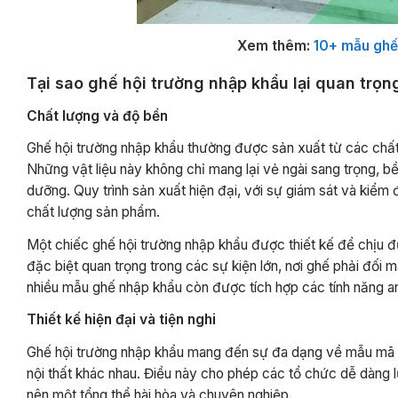
Xem thêm:
10+ mẫu ghế
Tại sao ghế hội trường nhập khẩu lại quan trọn
Chất lượng và độ bền
Ghế hội trường nhập khẩu thường được sản xuất từ các chất 
Những vật liệu này không chỉ mang lại vẻ ngài sang trọng, 
dưỡng. Quy trình sản xuất hiện đại, với sự giám sát và kiểm
chất lượng sản phẩm.
Một chiếc ghế hội trường nhập khẩu được thiết kế để chịu đ
đặc biệt quan trọng trong các sự kiện lớn, nơi ghế phải đối m
nhiều mẫu ghế nhập khẩu còn được tích hợp các tính năng a
Thiết kế hiện đại và tiện nghi
Ghế hội trường nhập khẩu mang đến sự đa dạng về mẫu mã và 
nội thất khác nhau. Điều này cho phép các tổ chức dễ dàng 
nên một tổng thể hài hòa và chuyên nghiệp.