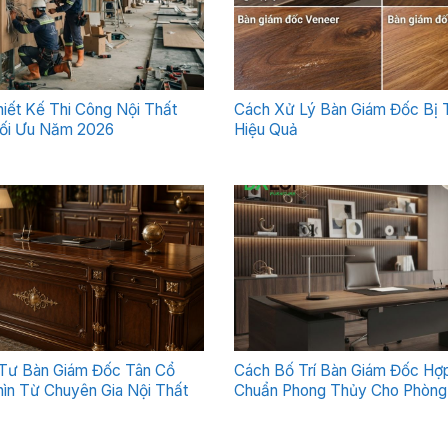
Thiết Kế Thi Công Nội Thất
Cách Xử Lý Bàn Giám Đốc Bị 
ối Ưu Năm 2026
Hiệu Quả
Tư Bàn Giám Đốc Tân Cổ
Cách Bố Trí Bàn Giám Đốc Hợp
ìn Từ Chuyên Gia Nội Thất
Chuẩn Phong Thủy Cho Phòng