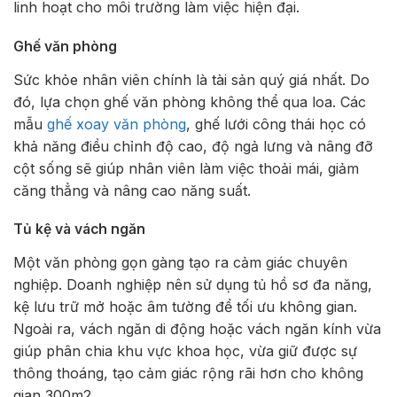
linh hoạt cho môi trường làm việc hiện đại.
Ghế văn phòng
Sức khỏe nhân viên chính là tài sản quý giá nhất. Do
đó, lựa chọn ghế văn phòng không thể qua loa. Các
mẫu
ghế xoay văn phòng
, ghế lưới công thái học có
khả năng điều chỉnh độ cao, độ ngả lưng và nâng đỡ
cột sống sẽ giúp nhân viên làm việc thoải mái, giảm
căng thẳng và nâng cao năng suất.
Tủ kệ và vách ngăn
Một văn phòng gọn gàng tạo ra cảm giác chuyên
nghiệp. Doanh nghiệp nên sử dụng tủ hồ sơ đa năng,
kệ lưu trữ mở hoặc âm tường để tối ưu không gian.
Ngoài ra, vách ngăn di động hoặc vách ngăn kính vừa
giúp phân chia khu vực khoa học, vừa giữ được sự
thông thoáng, tạo cảm giác rộng rãi hơn cho không
gian 300m2.