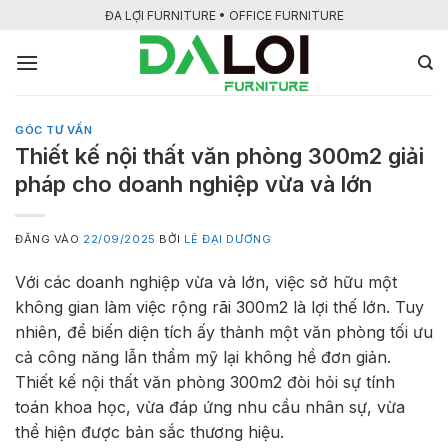
Bỏ
ĐA LỢI FURNITURE • OFFICE FURNITURE
qua
nội
dung
GÓC TƯ VẤN
Thiết kế nội thất văn phòng 300m2 giải
pháp cho doanh nghiệp vừa và lớn
ĐĂNG VÀO
22/09/2025
BỞI
LÊ ĐẠI DƯƠNG
Với các doanh nghiệp vừa và lớn, việc sở hữu một
không gian làm việc rộng rãi 300m2 là lợi thế lớn. Tuy
nhiên, để biến diện tích ấy thành một văn phòng tối ưu
cả công năng lẫn thẩm mỹ lại không hề đơn giản.
Thiết kế nội thất văn phòng 300m2 đòi hỏi sự tính
toán khoa học, vừa đáp ứng nhu cầu nhân sự, vừa
thể hiện được bản sắc thương hiệu.