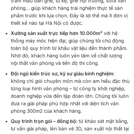
trăm mẫu bàn ghế, tủ kệ, ghế hội trường, sofa văn
phòng… giúp khách hàng trải nghiệm thực tế sản
phẩm trước khi lựa chọn. Đây là lợi thế mà ít đơn vị
thiết kế nào tại Hà Nội có được.
Xưởng sản xuất trực tiếp hơn 10.000m²
với hệ
thống máy móc hiện đại, giúp chúng tôi chủ động
toàn bộ quy trình từ khâu vật liệu đến thành phẩm.
Nhờ đó, khách hàng luôn yên tâm về chất lượng
nội thất văn phòng và tiến độ thi công.
Đội ngũ kiến trúc sư, kỹ sư giàu kinh nghiệm:
không chỉ giỏi chuyên môn mà còn am hiểu đặc thù
từng loại hình văn phòng – từ công ty khởi nghiệp,
doanh nghiệp vừa đến tập đoàn lớn. Chúng tôi luôn
đưa ra giải pháp phù hợp nhất với diện tích văn
phòng 300m2 của khách hàng.
Quy trình trọn gói – đồng bộ:
từ khảo sát mặt bằng,
tư vấn giải pháp, lên bản vẽ 3D, sản xuất nội thất tại