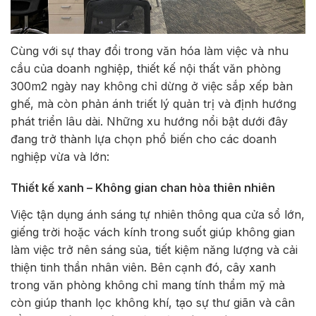
Cùng với sự thay đổi trong văn hóa làm việc và nhu
cầu của doanh nghiệp, thiết kế nội thất văn phòng
300m2 ngày nay không chỉ dừng ở việc sắp xếp bàn
ghế, mà còn phản ánh triết lý quản trị và định hướng
phát triển lâu dài. Những xu hướng nổi bật dưới đây
đang trở thành lựa chọn phổ biến cho các doanh
nghiệp vừa và lớn:
Thiết kế xanh – Không gian chan hòa thiên nhiên
Việc tận dụng ánh sáng tự nhiên thông qua cửa sổ lớn,
giếng trời hoặc vách kính trong suốt giúp không gian
làm việc trở nên sáng sủa, tiết kiệm năng lượng và cải
thiện tinh thần nhân viên. Bên cạnh đó, cây xanh
trong văn phòng không chỉ mang tính thẩm mỹ mà
còn giúp thanh lọc không khí, tạo sự thư giãn và cân