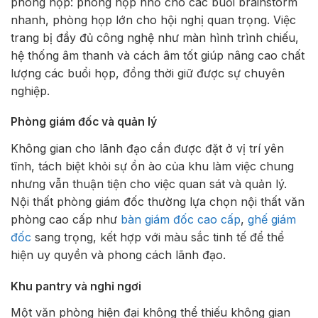
phòng họp: phòng họp nhỏ cho các buổi brainstorm
nhanh, phòng họp lớn cho hội nghị quan trọng. Việc
trang bị đầy đủ công nghệ như màn hình trình chiếu,
hệ thống âm thanh và cách âm tốt giúp nâng cao chất
lượng các buổi họp, đồng thời giữ được sự chuyên
nghiệp.
Phòng giám đốc và quản lý
Không gian cho lãnh đạo cần được đặt ở vị trí yên
tĩnh, tách biệt khỏi sự ồn ào của khu làm việc chung
nhưng vẫn thuận tiện cho việc quan sát và quản lý.
Nội thất phòng giám đốc thường lựa chọn nội thất văn
phòng cao cấp như
bàn giám đốc cao cấp
,
ghế giám
đốc
sang trọng, kết hợp với màu sắc tinh tế để thể
hiện uy quyền và phong cách lãnh đạo.
Khu pantry và nghỉ ngơi
Một văn phòng hiện đại không thể thiếu không gian