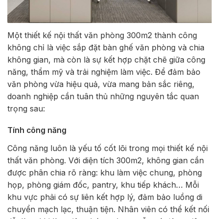
Một thiết kế nội thất văn phòng 300m2 thành công
không chỉ là việc sắp đặt bàn ghế văn phòng và chia
không gian, mà còn là sự kết hợp chặt chẽ giữa công
năng, thẩm mỹ và trải nghiệm làm việc. Để đảm bảo
văn phòng vừa hiệu quả, vừa mang bản sắc riêng,
doanh nghiệp cần tuân thủ những nguyên tắc quan
trọng sau:
Tính công năng
Công năng luôn là yếu tố cốt lõi trong mọi thiết kế nội
thất văn phòng. Với diện tích 300m2, không gian cần
được phân chia rõ ràng: khu làm việc chung, phòng
họp, phòng giám đốc, pantry, khu tiếp khách… Mỗi
khu vực phải có sự liên kết hợp lý, đảm bảo luồng di
chuyển mạch lạc, thuận tiện. Nhân viên có thể kết nối