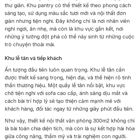
thư giãn. Khu pantry có thể thiết kế theo phong cách
sáng tạo, sử dụng màu sắc tươi mới và nội thất đơn
giản nhưng tiện nghi. Đây không chỉ là nơi nhân viên
nghỉ ngơi, ăn nhẹ, mà còn là khu vực gắn kết, nơi
những ý tưởng đột phá có thể nảy sinh từ những cuộc
trò chuyện thoải mái.
Khu lễ tân và tiếp khách
Ấn tượng đầu tiên luôn quan trọng. Khu lễ tân cần
được thiết kế sang trọng, hiện đại, và thể hiện rõ tinh
thần thương hiệu. Một quầy lễ tân nổi bật, khu vực
chờ tiện nghi với sofa cao cấp, ánh sáng dịu mắt và
cách bài trí hợp lý sẽ tạo thiện cảm mạnh mẽ với
khách hàng, đối tác ngay từ những giây phút đầu tiên.
Như vậy, thiết kế nội thất văn phòng 300m2 không chỉ
là bài toán chia diện tích, mà còn là sự kết hợp hài hòa
giữa công năng, thẩm mỹ và trải nghiệm con người.