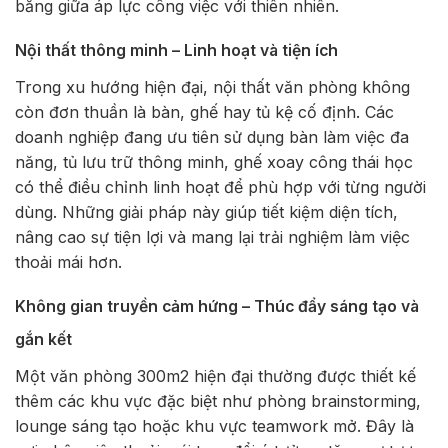
bằng giữa áp lực công việc với thiên nhiên.
Nội thất thông minh – Linh hoạt và tiện ích
Trong xu hướng hiện đại, nội thất văn phòng không
còn đơn thuần là bàn, ghế hay tủ kệ cố định. Các
doanh nghiệp đang ưu tiên sử dụng bàn làm việc đa
năng, tủ lưu trữ thông minh, ghế xoay công thái học
có thể điều chỉnh linh hoạt để phù hợp với từng người
dùng. Những giải pháp này giúp tiết kiệm diện tích,
nâng cao sự tiện lợi và mang lại trải nghiệm làm việc
thoải mái hơn.
Không gian truyền cảm hứng – Thúc đẩy sáng tạo và
gắn kết
Một văn phòng 300m2 hiện đại thường được thiết kế
thêm các khu vực đặc biệt như phòng brainstorming,
lounge sáng tạo hoặc khu vực teamwork mở. Đây là