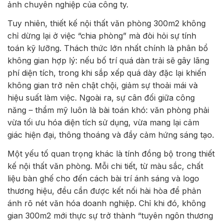
ảnh chuyên nghiệp của công ty.
Tuy nhiên, thiết kế nội thất văn phòng 300m2 không
chỉ dừng lại ở việc “chia phòng” mà đòi hỏi sự tính
toán kỹ lưỡng. Thách thức lớn nhất chính là phân bổ
không gian hợp lý: nếu bố trí quá dàn trải sẽ gây lãng
phí diện tích, trong khi sắp xếp quá dày đặc lại khiến
không gian trở nên chật chội, giảm sự thoải mái và
hiệu suất làm việc. Ngoài ra, sự cân đối giữa công
năng – thẩm mỹ luôn là bài toán khó: văn phòng phải
vừa tối ưu hóa diện tích sử dụng, vừa mang lại cảm
giác hiện đại, thông thoáng và đầy cảm hứng sáng tạo.
Một yếu tố quan trọng khác là tính đồng bộ trong thiết
kế nội thất văn phòng. Mỗi chi tiết, từ màu sắc, chất
liệu bàn ghế cho đến cách bài trí ánh sáng và logo
thương hiệu, đều cần được kết nối hài hòa để phản
ánh rõ nét văn hóa doanh nghiệp. Chỉ khi đó, không
gian 300m2 mới thực sự trở thành “tuyên ngôn thương