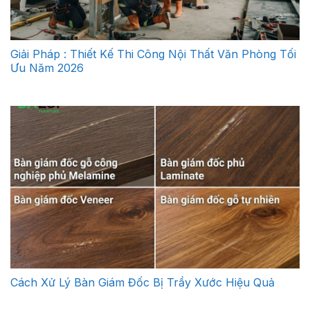
Giải Pháp : Thiết Kế Thi Công Nội Thất Văn Phòng Tối
Ưu Năm 2026
Cách Xử Lý Bàn Giám Đốc Bị Trầy Xước Hiệu Quả