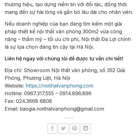
thương hiệu, tạo dựng niềm tin với đối tác, đồng thời
mang đến sự hài lòng và gắn bó lâu dài cho nhân viên.
Nếu doanh nghiệp của bạn đang tìm kiếm một giải
pháp thiết kế nội thất văn phòng 300m2 vừa công
năng – thẩm mỹ – tối ưu chi phí, Nội thất Đa Lợi chính
là sự lựa chọn đáng tin cậy tại Hà Nội.
Liên hệ ngay với chúng tôi để được tư vấn chi tiết!
Địa chỉ: Showroom Nội thất văn phòng, số 352 Giải
Phóng, Phương Liệt, Hà Nội
Website:
https://noithatvanphong.com
Hotline: 0967.317.555 – 0914.896.896
Fax: 024.3668 6808
Email: baogia.noithatvanphong@gmail.com