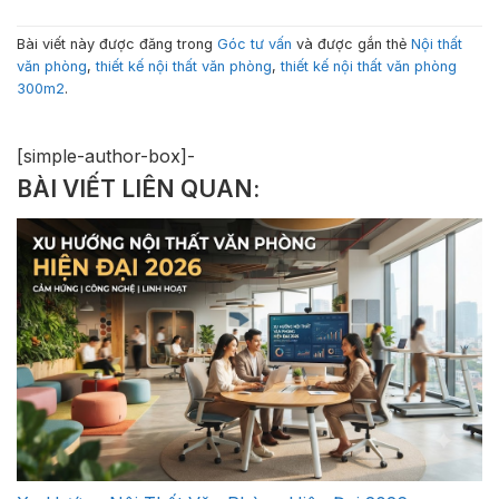
Bài viết này được đăng trong
Góc tư vấn
và được gắn thẻ
Nội thất
văn phòng
,
thiết kế nội thất văn phòng
,
thiết kế nội thất văn phòng
300m2
.
[simple-author-box]-
BÀI VIẾT LIÊN QUAN: