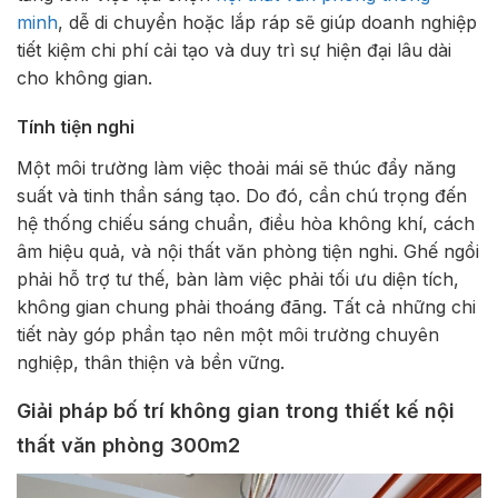
minh
, dễ di chuyển hoặc lắp ráp sẽ giúp doanh nghiệp
tiết kiệm chi phí cải tạo và duy trì sự hiện đại lâu dài
cho không gian.
Tính tiện nghi
Một môi trường làm việc thoải mái sẽ thúc đẩy năng
suất và tinh thần sáng tạo. Do đó, cần chú trọng đến
hệ thống chiếu sáng chuẩn, điều hòa không khí, cách
âm hiệu quả, và nội thất văn phòng tiện nghi. Ghế ngồi
phải hỗ trợ tư thế, bàn làm việc phải tối ưu diện tích,
không gian chung phải thoáng đãng. Tất cả những chi
tiết này góp phần tạo nên một môi trường chuyên
nghiệp, thân thiện và bền vững.
Giải pháp bố trí không gian trong thiết kế nội
thất văn phòng 300m2