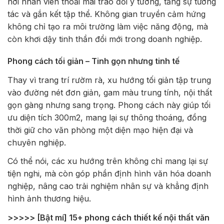
nơi nhân viên thoải mái trao đổi ý tưởng, tăng sự tương
tác và gắn kết tập thể. Không gian truyền cảm hứng
không chỉ tạo ra môi trường làm việc năng động, mà
còn khơi dậy tinh thần đổi mới trong doanh nghiệp.
Phong cách tối giản – Tinh gọn nhưng tinh tế
Thay vì trang trí rườm rà, xu hướng tối giản tập trung
vào đường nét đơn giản, gam màu trung tính, nội thất
gọn gàng nhưng sang trọng. Phong cách này giúp tối
ưu diện tích 300m2, mang lại sự thông thoáng, đồng
thời giữ cho văn phòng một diện mạo hiện đại và
chuyên nghiệp.
Có thể nói, các xu hướng trên không chỉ mang lại sự
tiện nghi, mà còn góp phần định hình văn hóa doanh
nghiệp, nâng cao trải nghiệm nhân sự và khẳng định
hình ảnh thương hiệu.
>>>>> [Bật mí] 15+ phong cách thiết kế nội thất văn