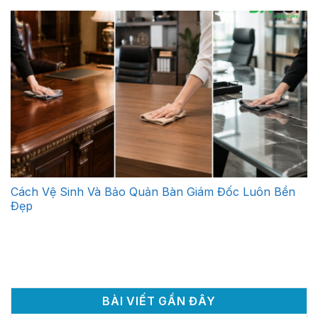
Cách Vệ Sinh Và Bảo Quản Bàn Giám Đốc Luôn Bền
Đẹp
BÀI VIẾT GẦN ĐÂY