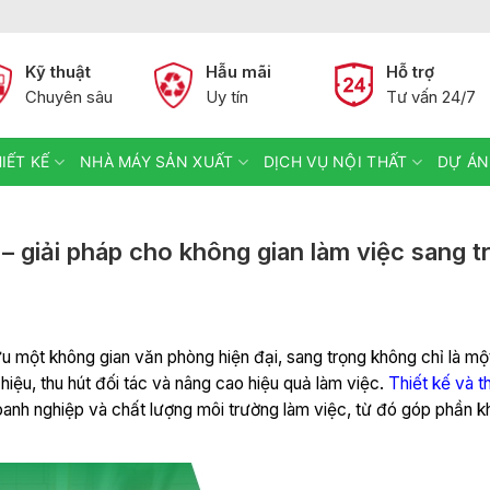
Kỹ thuật
Hẫu mãi
Hỗ trợ
Chuyên sâu
Uy tín
Tư vấn 24/7
IẾT KẾ
NHÀ MÁY SẢN XUẤT
DỊCH VỤ NỘI THẤT
DỰ ÁN
– giải pháp cho không gian làm việc sang t
hữu một không gian văn phòng hiện đại, sang trọng không chỉ là mộ
iệu, thu hút đối tác và nâng cao hiệu quả làm việc.
Thiết kế và t
 doanh nghiệp và chất lượng môi trường làm việc, từ đó góp phần 