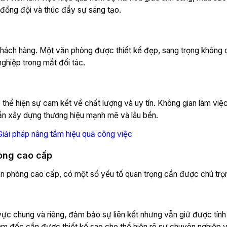
n đồng đội và thúc đẩy sự sáng tạo.
 khách hàng. Một văn phòng được thiết kế đẹp, sang trọng không 
ghiệp trong mắt đối tác.
thể hiện sự cam kết về chất lượng và uy tín. Không gian làm việc
ần xây dựng thương hiệu mạnh mẽ và lâu bền.
 Giải pháp nâng tầm hiệu quả công việc
hòng cao cấp
ăn phòng cao cấp, có một số yếu tố quan trọng cần được chú trọ
ực chung và riêng, đảm bảo sự liên kết nhưng vẫn giữ được tính 
ám đốc cần được thiết kế sao cho thể hiện rõ sự chuyên nghiệp 