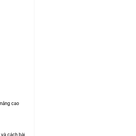
 nâng cao
 và cách bài