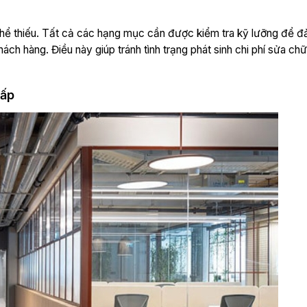
ng thể thiếu. Tất cả các hạng mục cần được kiểm tra kỹ lưỡng để 
hách hàng. Điều này giúp tránh tình trạng phát sinh chi phí sửa ch
cấp