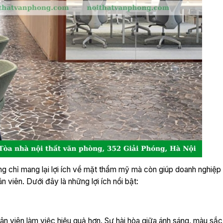
ng chỉ mang lại lợi ích về mặt thẩm mỹ mà còn giúp doanh nghiệp
 viên. Dưới đây là những lợi ích nổi bật:
hân viên làm việc hiệu quả hơn. Sự hài hòa giữa ánh sáng, màu sắc