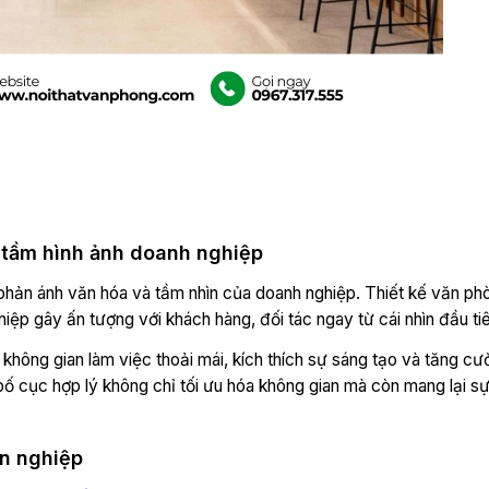
 tầm hình ảnh doanh nghiệp
phản ánh văn hóa và tầm nhìn của doanh nghiệp. Thiết kế văn ph
ệp gây ấn tượng với khách hàng, đối tác ngay từ cái nhìn đầu tiê
 không gian làm việc thoải mái, kích thích sự sáng tạo và tăng cư
 cục hợp lý không chỉ tối ưu hóa không gian mà còn mang lại sự 
ên nghiệp