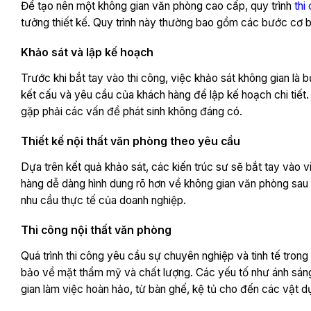
Để tạo nên một không gian văn phòng cao cấp, quy trình
thi
tưởng thiết kế. Quy trình này thường bao gồm các bước cơ 
Khảo sát và lập kế hoạch
Trước khi bắt tay vào thi công, việc khảo sát không gian là 
kết cấu và yêu cầu của khách hàng để lập kế hoạch chi tiết
gặp phải các vấn đề phát sinh không đáng có.
Thiết kế nội thất văn phòng theo yêu cầu
Dựa trên kết quả khảo sát, các kiến trúc sư sẽ bắt tay vào vi
hàng dễ dàng hình dung rõ hơn về không gian văn phòng sau 
nhu cầu thực tế của doanh nghiệp.
Thi công nội thất văn phòng
Quá trình thi công yêu cầu sự chuyên nghiệp và tinh tế trong 
bảo về mặt thẩm mỹ và chất lượng. Các yếu tố như ánh sáng,
gian làm việc hoàn hảo, từ bàn ghế, kệ tủ cho đến các vật dụn