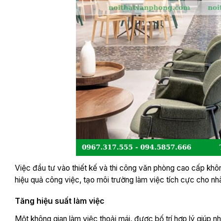
Việc đầu tư vào thiết kế và thi công văn phòng cao cấp khô
hiệu quả công việc, tạo môi trường làm việc tích cực cho nhân
Tăng hiệu suất làm việc
Một không gian làm việc thoải mái, được bố trí hợp lý giúp n