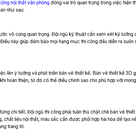
 công nội thất văn phòng
đóng vai trò quan trọng trong việc hiện 
bản như sau:
bước vô cùng quan trọng. Đội ngũ kỹ thuật cần xem xét kỹ lưỡng d
. Điều này giúp đảm bảo mọi hạng mục thi công đều diễn ra suôn 
ệc lên ý tưởng và phát triển bản vẽ thiết kế. Bản vẽ thiết kế 3D 
khi hoàn thiện, từ đó có thể điều chỉnh sao cho phù hợp với mon
từng chi tiết. Đội ngũ thi công phải tuân thủ chặt chẽ bản vẽ thiế
 chất liệu nội thất, màu sắc cần được phối hợp hài hòa để tạo n
g trang trí.