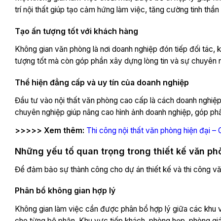
trí nội thất giúp tạo cảm hứng làm việc, tăng cường tinh thầ
Tạo ấn tượng tốt với khách hàng
Không gian văn phòng là nơi doanh nghiệp đón tiếp đối tác,
tượng tốt mà còn góp phần xây dựng lòng tin và sự chuyên n
Thể hiện đẳng cấp và uy tín của doanh nghiệp
Đầu tư vào nội thất văn phòng cao cấp là cách doanh nghiệp 
chuyên nghiệp giúp nâng cao hình ảnh doanh nghiệp, góp ph
>>>>> Xem thêm:
Thi công nội thất văn phòng hiện đại –
Những yếu tố quan trọng trong thiết kế văn p
Để đảm bảo sự thành công cho dự án thiết kế và thi công v
Phân bổ không gian hợp lý
Không gian làm việc cần được phân bổ hợp lý giữa các khu v
cho từng bộ phận. Khu vực tiếp khách, phòng họp, phòng gi