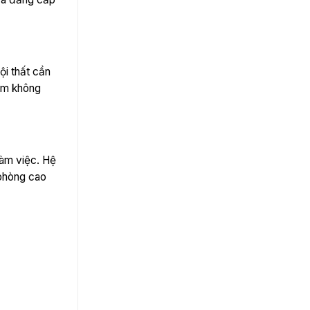
ội thất cần
tầm không
làm việc. Hệ
 phòng cao