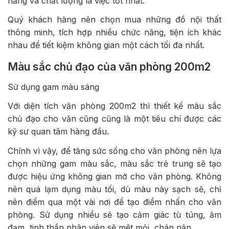
năng và chất lượng là việc tốt nhất.
Quý khách hàng nên chọn mua những đồ nội thất
thông minh, tích hợp nhiều chức năng, tiện ích khác
nhau để tiết kiệm không gian một cách tối đa nhất.
Màu sắc chủ đạo của văn phòng 200m2
Sử dụng gam màu sáng
Với diện tích văn phòng 200m2 thì thiết kế màu sắc
chủ đạo cho văn cũng cũng là một tiêu chí được các
kỹ sư quan tâm hàng đầu.
Chính vì vậy, để tăng sức sống cho văn phòng nên lựa
chọn những gam màu sắc, màu sắc trẻ trung sẽ tạo
được hiệu ứng không gian mở cho văn phòng. Không
nên quá lạm dụng màu tối, dù màu này sạch sẽ, chỉ
nên điểm qua một vài nơi để tạo điểm nhấn cho văn
phòng. Sử dụng nhiều sẽ tạo cảm giác tù túng, ảm
đạm, tinh thần nhân viên sẽ mệt mỏi, chán nản.