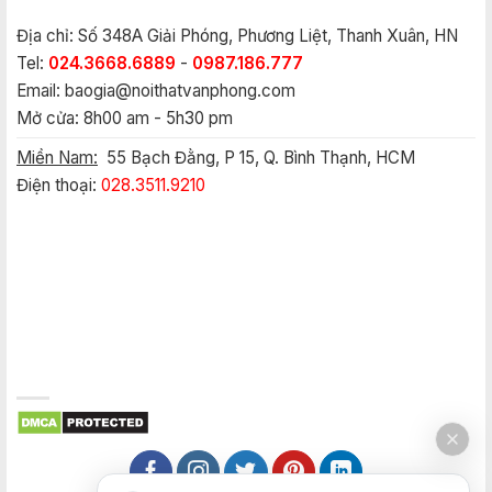
Địa chỉ: Số 348A Giải Phóng, Phương Liệt, Thanh Xuân, HN
Tel:
024.3668.6889
-
0987.186.777
Email:
baogia@noithatvanphong.com
Mở cửa: 8h00 am - 5h30 pm
Miền Nam:
55 Bạch Đằng, P 15, Q. Bình Thạnh, HCM
Điện thoại:
028.3511.9210