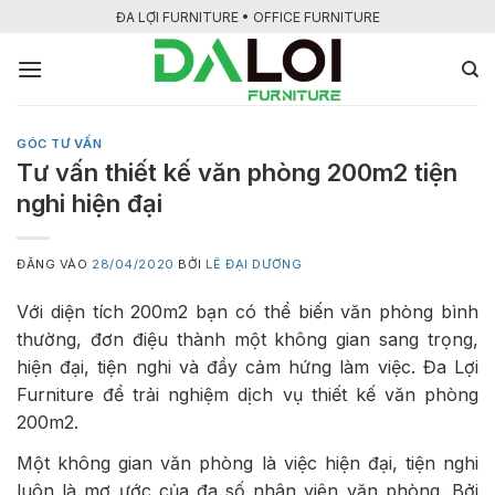
Bỏ
ĐA LỢI FURNITURE • OFFICE FURNITURE
qua
nội
dung
GÓC TƯ VẤN
Tư vấn thiết kế văn phòng 200m2 tiện
nghi hiện đại
ĐĂNG VÀO
28/04/2020
BỞI
LÊ ĐẠI DƯƠNG
Với diện tích 200m2 bạn có thể biến văn phòng bình
thường, đơn điệu thành một không gian sang trọng,
hiện đại, tiện nghi và đầy cảm hứng làm việc. Đa Lợi
Furniture để trải nghiệm dịch vụ thiết kế văn phòng
200m2.
Một không gian văn phòng là việc hiện đại, tiện nghi
luôn là mơ ước của đa số nhân viên văn phòng. Bởi