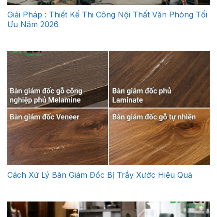
Giải Pháp : Thiết Kế Thi Công Nội Thất Văn Phòng Tối
Ưu Năm 2026
Cách Xử Lý Bàn Giám Đốc Bị Trầy Xước Hiệu Quả