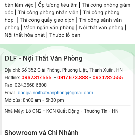
bàn làm việc
|
Ốp tường tiêu âm
|
Thi công phòng giám
đốc
|
Thi công phòng nhân viên
|
Thi công phòng
họp
|
Thi công quầy giao dịch
|
Thi công sảnh văn
phòng
|
Vách ngăn văn phòng
|
Nội thất văn phòng
|
Nội thất hòa phát
|
Thước lỗ ban
DLF - Nội Thất Văn Phòng
Địa chỉ: Số 352 Giải Phóng, Phương Liệt, Thanh Xuân, HN
Hotline:
0967.317.555
-
0917.673.888
-
093.1282.555
Fax: 024.3668 6808
Email:
baogia.noithatvanphong@gmail.com
Mở cửa: 8h00 am - 5h30 pm
Nhà Máy:
Lô CN2 - KCN Quất Động - Thường Tín - HN
Showroom và Chi Nhánh