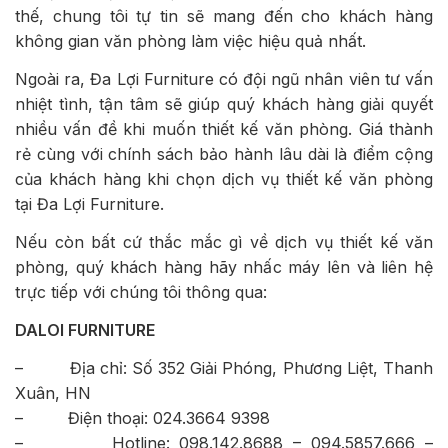
thế, chung tôi tự tin sẽ mang đến cho khách hàng
không gian văn phòng làm việc hiệu quả nhất.
Ngoài ra, Đa Lợi Furniture có đội ngũ nhân viên tư vấn
nhiệt tình, tận tâm sẽ giúp quý khách hàng giải quyết
nhiều vấn đề khi muốn thiết kế văn phòng. Giá thành
rẻ cùng với chính sách bảo hành lâu dài là điểm cộng
của khách hàng khi chọn dịch vụ thiết kế văn phòng
tại Đa Lợi Furniture.
Nếu còn bất cứ thắc mắc gì về dịch vụ thiết kế văn
phòng, quý khách hàng hãy nhấc máy lên và liên hệ
trực tiếp với chúng tôi thông qua:
DALOI FURNITURE
– Địa chỉ: Số 352 Giải Phóng, Phương Liệt, Thanh
Xuân, HN
– Điện thoại: 024.3664 9398
– Hotline: 098.142.8688 – 094.5857.666 –