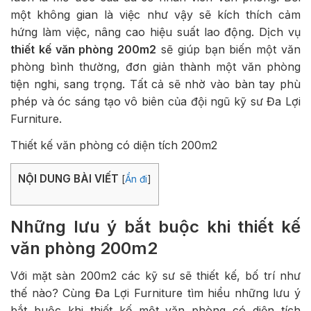
một không gian là việc như vậy sẽ kích thích cảm
hứng làm việc, nâng cao hiệu suất lao động. Dịch vụ
thiết kế văn phòng 200m2
sẽ giúp bạn biến một văn
phòng bình thường, đơn giản thành một văn phòng
tiện nghi, sang trọng. Tất cả sẽ nhờ vào bàn tay phù
phép và óc sáng tạo vô biên của đội ngũ kỹ sư Đa Lợi
Furniture.
Thiết kế văn phòng có diện tích 200m2
NỘI DUNG BÀI VIẾT
[
Ẩn đi
]
Những lưu ý bắt buộc khi thiết kế
văn phòng 200m2
Với mặt sàn 200m2 các kỹ sư sẽ thiết kế, bố trí như
thế nào? Cùng Đa Lợi Furniture tìm hiểu những lưu ý
bắt buộc khi thiết kế một văn phòng có diện tích