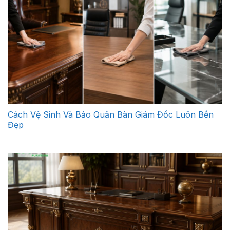
Cách Vệ Sinh Và Bảo Quản Bàn Giám Đốc Luôn Bền
Đẹp