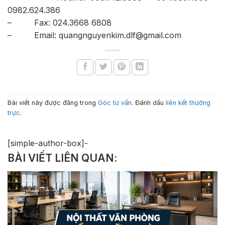
0982.624.386
– Fax: 024.3668 6808
– Email: quangnguyenkim.dlf@gmail.com
Bài viết này được đăng trong
Góc tư vấn
. Đánh dấu
liên kết thường
trực
.
[simple-author-box]-
BÀI VIẾT LIÊN QUAN: