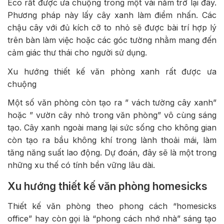
Eco rất được ưa chuộng trong một vài năm trở lại đây.
Phương pháp này lấy cây xanh làm điểm nhấn. Các
chậu cây với đủ kích cỡ to nhỏ sẽ được bài trí hợp lý
trên bàn làm việc hoặc các góc tường nhằm mang đến
cảm giác thư thái cho người sử dụng.
Xu hướng thiết kế văn phòng xanh rất được ưa
chuộng
Một số văn phòng còn tạo ra ” vách tường cây xanh”
hoặc ” vườn cây nhỏ trong văn phòng” vô cùng sáng
tạo. Cây xanh ngoài mang lại sức sống cho không gian
còn tạo ra bầu không khí trong lành thoải mái, làm
tăng năng suất lao động. Dự đoán, đây sẽ là một trong
những xu thế có tính bền vững lâu dài.
Xu hướng thiết kế văn phòng homesicks
Thiết kế văn phòng theo phong cách “homesicks
office” hay còn gọi là “phong cách nhớ nhà” sáng tạo