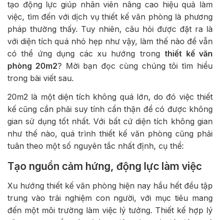
tạo động lực giúp nhân viên nâng cao hiệu quả làm
việc, tìm đến với dịch vụ thiết kế văn phòng là phương
pháp thường thấy. Tuy nhiên, câu hỏi được đặt ra là
với diện tích quá nhỏ hẹp như vậy, làm thế nào để vẫn
có thể ứng dụng các xu hướng trong
thiết kế văn
phòng 20m2
? Mời bạn đọc cùng chúng tôi tìm hiểu
trong bài viết sau.
20m2 là một diện tích không quá lớn, do đó việc thiết
kế cũng cần phải suy tính cẩn thận để có được không
gian sử dụng tốt nhất. Với bất cứ diện tích không gian
như thế nào, quá trình thiết kế văn phòng cũng phải
tuân theo một số nguyên tắc nhất định, cụ thể:
Tạo nguồn cảm hứng, động lực làm việc
Xu hướng thiết kế văn phòng hiện nay hầu hết đều tập
trung vào trải nghiệm con người, với mục tiêu mang
đến một môi trường làm việc lý tưởng. Thiết kế hợp lý