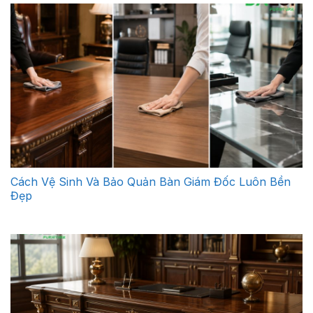
Cách Vệ Sinh Và Bảo Quản Bàn Giám Đốc Luôn Bền
Đẹp