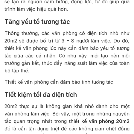
sẽ tạo ra nguồn cảm hứng, động lực, từ đó giúp quá
trình làm việc hiệu quả hơn.
Tăng yếu tố tương tác
Thông thường, các văn phòng có diện tích nhỏ như
20m2 sẽ được bố trí từ 3 – 8 người làm việc. Do đó,
thiết kế văn phòng lúc này cần đảm bảo yếu tố tương
tác giữa các cá nhân. Có như vậy, mới tạo nên môi
trường gắn kết, thúc đẩy năng suất làm việc của toàn
bộ tập thể.
Thiết kế văn phòng cần đảm bảo tính tương tác
Tiết kiệm tối đa diện tích
20m2 thực sự là không gian khá nhỏ dành cho một
văn phòng làm việc. Bởi vậy, một trong những nguyên
tắc quan trọng nhất trong
thiết kế văn phòng 20m2
đó là cần tận dụng triệt để các không gian chết đồng