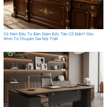
Có Nên Đầu Tư Bàn Giám Đốc Tân Cổ Điển? Góc
Nhìn Từ Chuyên Gia Nội Thất