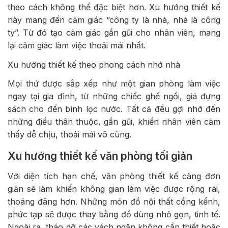
theo cách không thể đặc biệt hơn. Xu hướng thiết kế
này mang đến cảm giác “công ty là nhà, nhà là công
ty”. Từ đó tạo cảm giác gần gũi cho nhân viên, mang
lại cảm giác làm việc thoải mái nhất.
Xu hướng thiết kế theo phong cách nhớ nhà
Mọi thứ được sắp xếp như một gian phòng làm việc
ngay tại gia đình, từ những chiếc ghế ngồi, giá đựng
sách cho đến bình lọc nước. Tất cả đều gợi nhớ đến
những điều thân thuộc, gần gũi, khiến nhân viên cảm
thấy dễ chịu, thoải mái vô cùng.
Xu hướng thiết kế văn phòng tối giản
Với diện tích hạn chế, văn phòng thiết kế càng đơn
giản sẽ làm khiến không gian làm việc được rộng rãi,
thoáng đãng hơn. Những món đồ nội thất cồng kềnh,
phức tạp sẽ được thay bằng đồ dùng nhỏ gọn, tinh tế.
Ngoài ra, tháo dỡ các vách ngăn không cần thiết hoặc