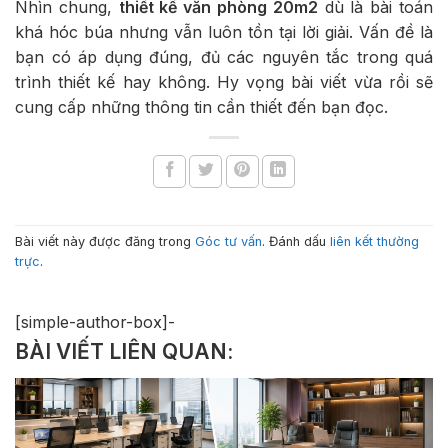
Nhìn chung,
thiết kế văn phòng 20m2
dù là bài toán
khá hóc búa nhưng vẫn luôn tồn tại lời giải. Vấn đề là
bạn có áp dụng đúng, đủ các nguyên tắc trong quá
trình thiết kế hay không. Hy vọng bài viết vừa rồi sẽ
cung cấp những thông tin cần thiết đến bạn đọc.
Bài viết này được đăng trong
Góc tư vấn
. Đánh dấu
liên kết thường
trực
.
[simple-author-box]-
BÀI VIẾT LIÊN QUAN: