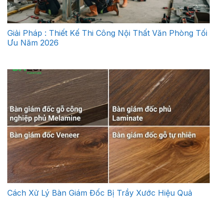
Giải Pháp : Thiết Kế Thi Công Nội Thất Văn Phòng Tối
Ưu Năm 2026
Cách Xử Lý Bàn Giám Đốc Bị Trầy Xước Hiệu Quả