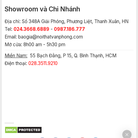
Showroom và Chi Nhánh
Địa chỉ: Số 348A Giải Phóng, Phương Liệt, Thanh Xuân, HN
Tel:
024.3668.6889
-
0987.186.777
Email:
baogia@noithatvanphong.com
Mở cửa: 8h00 am - 5h30 pm
Miền Nam:
55 Bạch Đằng, P 15, Q. Bình Thạnh, HCM
Điện thoại:
028.3511.9210