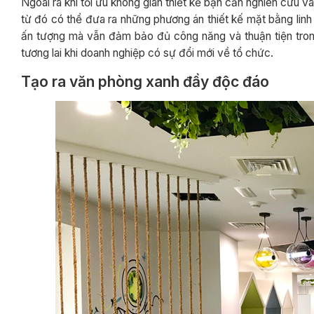
Ngoài ra khi tối ưu không gian thiết kế bạn cần nghiên cứu v
từ đó có thể đưa ra những phương án thiết kế mặt bằng lin
ấn tượng mà vẫn đảm bảo đủ công năng và thuận tiện trong v
tương lai khi doanh nghiệp có sự đổi mới về tổ chức.
Tạo ra văn phòng xanh đầy độc đáo