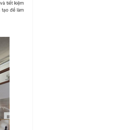
và tiết kiệm
n tạo để làm