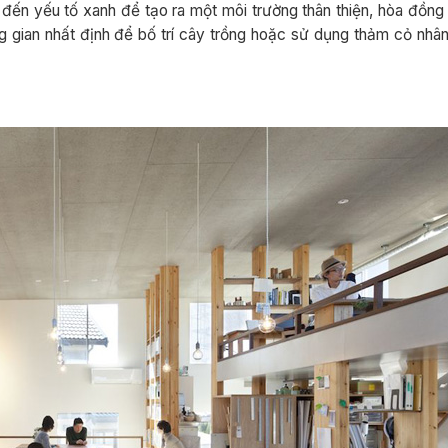
 đến yếu tố xanh để tạo ra một môi trường thân thiện, hòa đồng 
g gian nhất định để bố trí cây trồng hoặc sử dụng thảm cỏ nhâ