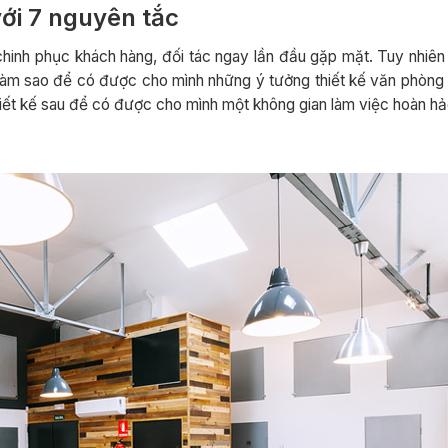
với 7 nguyên tắc
chinh phục khách hàng, đối tác ngay lần đầu gặp mặt. Tuy nhiên
m sao để có được cho mình những ý tưởng thiết kế văn phòng 
hiết kế sau để có được cho mình một không gian làm việc hoàn hả