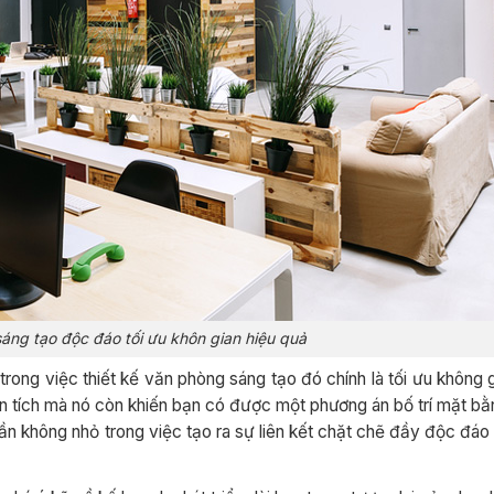
áng tạo độc đáo tối ưu khôn gian hiệu quả
rong việc thiết kế văn phòng sáng tạo đó chính là tối ưu không gi
ện tích mà nó còn khiến bạn có được một phương án bố trí mặt b
hần không nhỏ trong việc tạo ra sự liên kết chặt chẽ đầy độc đáo