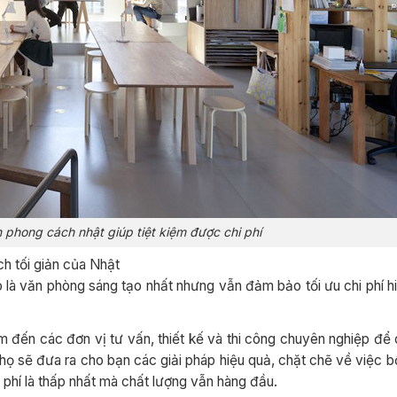
 phong cách nhật giúp tiệt kiệm được chi phí
ch tối giản của Nhật
là văn phòng sáng tạo nhất nhưng vẫn đảm bảo tối ưu chi phí h
ếm đến các đơn vị tư vấn, thiết kế và thi công chuyên nghiệp để
ọ sẽ đưa ra cho bạn các giải pháp hiệu quả, chặt chẽ về việc bố t
 phí là thấp nhất mà chất lượng vẫn hàng đầu.