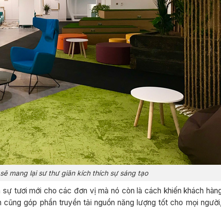
ẽ mang lại sư thư giãn kích thích sự sáng tạo
ự tươi mới cho các đơn vị mà nó còn là cách khiến khách hàng
h cũng góp phần truyền tải nguồn năng lượng tốt cho mọi người