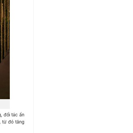
, đối tác ấn
, từ đó tăng