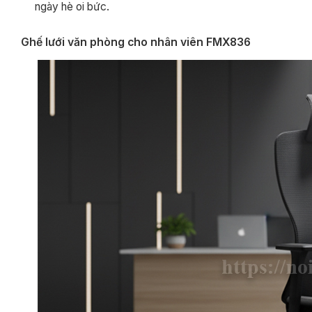
ngày hè oi bức.
Ghế lưới văn phòng cho nhân viên FMX836