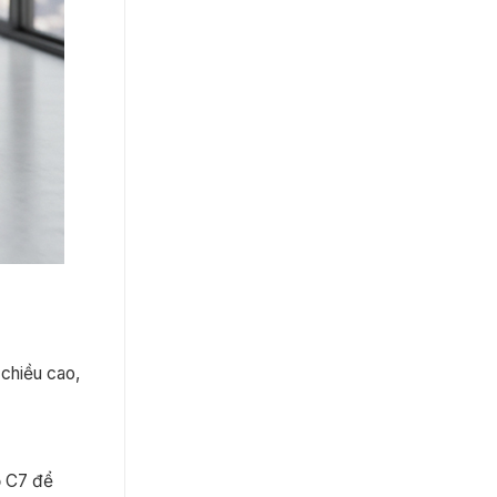
chiều cao,
ổ C7 để