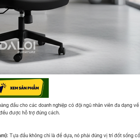
àng đầu cho các doanh nghiệp có đội ngũ nhân viên đa dạng về 
 đều được hỗ trợ đúng cách.
mm):
Tựa đầu không chỉ là để dựa, nó phải đúng vị trí đốt sống c