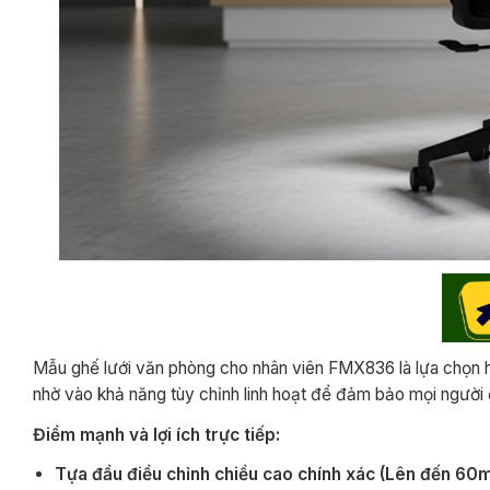
Mẫu ghế lưới văn phòng cho nhân viên FMX836 là lựa chọn h
nhờ vào khả năng tùy chỉnh linh hoạt để đảm bảo mọi người
Điểm mạnh và lợi ích trực tiếp:
Tựa đầu điều chỉnh chiều cao chính xác (Lên đến 60