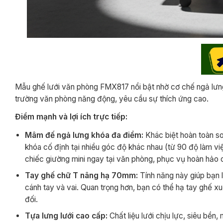
Mẫu ghế lưới văn phòng FMX817 nổi bật nhờ cơ chế ngả lưng c
trường văn phòng năng động, yêu cầu sự thích ứng cao.
Điểm mạnh và lợi ích trực tiếp:
Mâm đế ngả lưng khóa đa điểm:
Khác biệt hoàn toàn s
khóa cố định tại nhiều góc độ khác nhau (từ 90 độ làm vi
chiếc giường mini ngay tại văn phòng, phục vụ hoàn hảo 
Tay ghế chữ T nâng hạ 70mm:
Tính năng này giúp bạn l
cánh tay và vai. Quan trọng hơn, bạn có thể hạ tay ghế x
đối.
Tựa lưng lưới cao cấp:
Chất liệu lưới chịu lực, siêu bền,