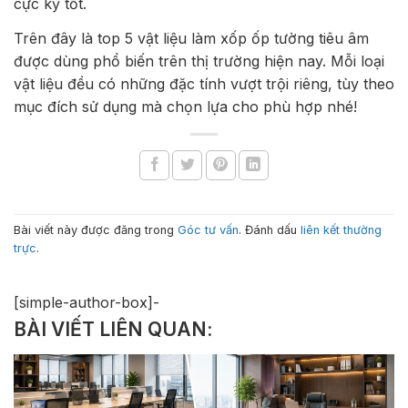
cực kỳ tốt.
Trên đây là top 5 vật liệu làm xốp ốp tường tiêu âm
được dùng phổ biến trên thị trường hiện nay. Mỗi loại
vật liệu đều có những đặc tính vượt trội riêng, tùy theo
mục đích sử dụng mà chọn lựa cho phù hợp nhé!
Bài viết này được đăng trong
Góc tư vấn
. Đánh dấu
liên kết thường
trực
.
[simple-author-box]-
BÀI VIẾT LIÊN QUAN: