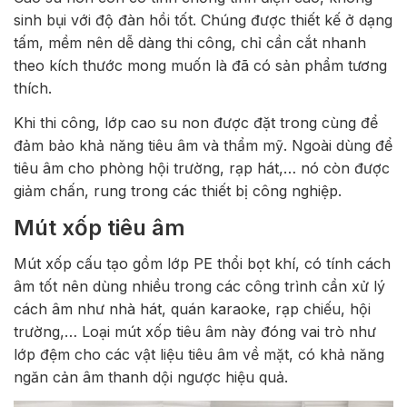
sinh bụi với độ đàn hồi tốt. Chúng được thiết kế ở dạng
tấm, mềm nên dễ dàng thi công, chỉ cần cắt nhanh
theo kích thước mong muốn là đã có sản phẩm tương
thích.
Khi thi công, lớp cao su non được đặt trong cùng để
đảm bảo khả năng tiêu âm và thẩm mỹ. Ngoài dùng để
tiêu âm cho phòng hội trường, rạp hát,… nó còn được
giảm chấn, rung trong các thiết bị công nghiệp.
Mút xốp tiêu âm
Mút xốp cấu tạo gồm lớp PE thổi bọt khí, có tính cách
âm tốt nên dùng nhiều trong các công trình cần xử lý
cách âm như nhà hát, quán karaoke, rạp chiếu, hội
trường,… Loại mút xốp tiêu âm này đóng vai trò như
lớp đệm cho các vật liệu tiêu âm về mặt, có khả năng
ngăn cản âm thanh dội ngược hiệu quả.