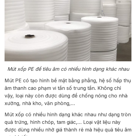
Mút xốp PE để tiêu âm có nhiều hình dạng khác nhau
Mút PE có tạo hình bề mặt bằng phẳng, hệ số hấp thụ
âm thanh cao phạm vi tần số trung tần. Không chỉ
vậy, loại này còn được dùng để chống nóng cho nhà
xưởng, nhà kho, văn phòng,…
Mút xốp có nhiều hình dạng khác nhau như dạng tròn
quả trứng, hình chóp, tam giác,… Loại vật liệu này
được dùng nhiều nhờ giá thành rẻ mà hiệu quả tiêu âm