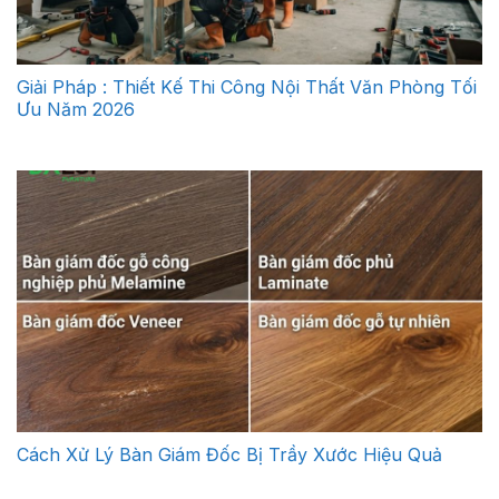
Giải Pháp : Thiết Kế Thi Công Nội Thất Văn Phòng Tối
Ưu Năm 2026
Cách Xử Lý Bàn Giám Đốc Bị Trầy Xước Hiệu Quả