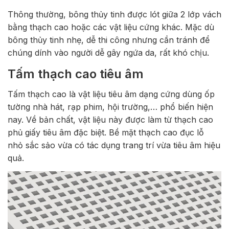
Thông thường, bông thủy tinh được lót giữa 2 lớp vách
bằng thạch cao hoặc các vật liệu cứng khác. Mặc dù
bông thủy tinh nhẹ, dễ thi công nhưng cần tránh để
chúng dính vào người dễ gây ngứa da, rất khó chịu.
Tấm thạch cao tiêu âm
Tấm thạch cao là vật liệu tiêu âm dạng cứng dùng ốp
tường nhà hát, rạp phim, hội trường,… phổ biến hiện
nay. Về bản chất, vật liệu này được làm từ thạch cao
phủ giấy tiêu âm đặc biệt. Bề mặt thạch cao đục lỗ
nhỏ sắc sảo vừa có tác dụng trang trí vừa tiêu âm hiệu
quả.