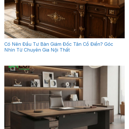
Có Nên Đầu Tư Bàn Giám Đốc Tân Cổ Điển? Góc
Nhìn Từ Chuyên Gia Nội Thất