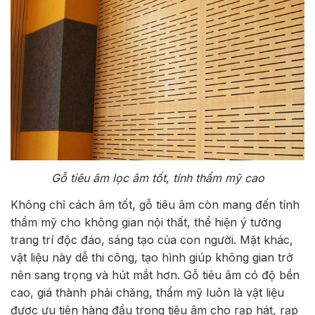
Gỗ tiêu âm lọc âm tốt, tính thẩm mỹ cao
Không chỉ cách âm tốt, gỗ tiêu âm còn mang đến tính
thẩm mỹ cho không gian nội thất, thể hiện ý tưởng
trang trí độc đáo, sáng tạo của con người. Mặt khác,
vật liệu này dễ thi công, tạo hình giúp không gian trở
nên sang trọng và hút mắt hơn. Gỗ tiêu âm có độ bền
cao, giá thành phải chăng, thẩm mỹ luôn là vật liệu
được ưu tiên hàng đầu trong tiêu âm cho rạp hát, rạp