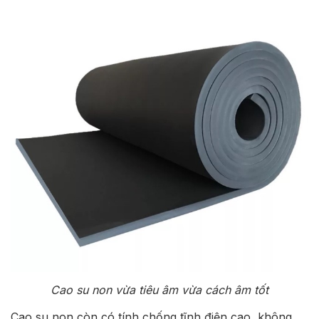
Cao su non vừa tiêu âm vừa cách âm tốt
Cao su non còn có tính chống tĩnh điện cao, không