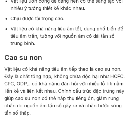
Vật liệu uốn cong dễ dàng nên có thể sáng tạo với
nhiều ý tưởng thiết kế khác nhau.
Chịu được tải trọng cao.
Vật liệu có khả năng tiêu âm tốt, dùng phổ biến để
tiêu âm trần, tường với nguồn âm có dải tần số
trung bình.
Cao su non
Vật liệu có khả năng tiêu âm tiếp theo là cao su non.
Đây là chất tổng hợp, không chứa độc hại như HCFC,
CFC, ODP,.. có khả năng đàn hồi với nhiều lỗ li ti nằm
liền kề và liên kết nhau. Chính cấu trúc đặc trưng này
giúp cao su non có thể hấp thụ tiếng ồn, giảm rung
chấn do nguồn âm tần số gây ra và chặn bước sóng
tần số thấp.