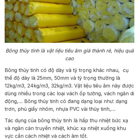
Bông thủy tinh là vật liệu tiêu âm giá thành rẻ, hiệu quả
cao
Bông thủy tinh có độ dày và tỷ trọng khác nhau, cụ
thể độ dày là 25mm, 50mm và tỷ trọng thường là
12kg/m3, 24kg/m3, 32kg/m3. Vật liệu tiêu âm này được
dùng nhiều trong các loại vách ốp tường, vách ngăn di
động,… Bông thủy tinh có đang dạng loại như: dạng
trơn, phủ giấy nhôm, nhựa PVC vải thủy tinh,…
Tác dụng của bông thủy tinh là hấp thu nhiệt bức xạ
và ngăn cản truyền nhiệt, khúc xạ nhiệt xuống khu
vực cần cách nhiệt và cách âm tốt.