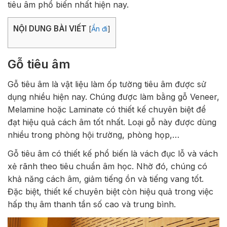
tiêu âm phổ biến nhất hiện nay.
NỘI DUNG BÀI VIẾT
[
Ẩn đi
]
Gỗ tiêu âm
Gỗ tiêu âm là vật liệu làm ốp tường tiêu âm được sử
dụng nhiều hiện nay. Chúng được làm bằng gỗ Veneer,
Melamine hoặc Laminate có thiết kế chuyên biệt để
đạt hiệu quả cách âm tốt nhất. Loại gỗ này được dùng
nhiều trong phòng hội trường, phòng họp,…
Gỗ tiêu âm có thiết kế phổ biến là vách đục lỗ và vách
xẻ rãnh theo tiêu chuẩn âm học. Nhờ đó, chúng có
khả năng cách âm, giảm tiếng ồn và tiếng vang tốt.
Đặc biệt, thiết kế chuyên biệt còn hiệu quả trong việc
hấp thụ âm thanh tần số cao và trung bình.