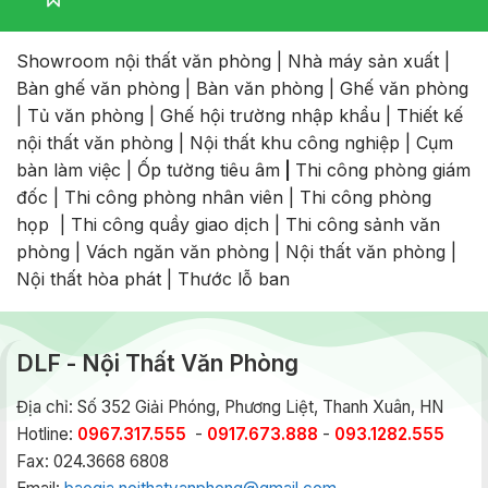
Showroom nội thất văn phòng
|
Nhà máy sản xuất
|
Bàn ghế văn phòng
|
Bàn văn phòng
|
Ghế văn phòng
|
Tủ văn phòng
|
Ghế hội trường nhập khẩu
|
Thiết kế
nội thất văn phòng
|
Nội thất khu công nghiệp
|
Cụm
bàn làm việc
|
Ốp tường tiêu âm
|
Thi công phòng giám
đốc
|
Thi công phòng nhân viên
|
Thi công phòng
họp
|
Thi công quầy giao dịch
|
Thi công sảnh văn
phòng
|
Vách ngăn văn phòng
|
Nội thất văn phòng
|
Nội thất hòa phát
|
Thước lỗ ban
DLF - Nội Thất Văn Phòng
Địa chỉ: Số 352 Giải Phóng, Phương Liệt, Thanh Xuân, HN
Hotline:
0967.317.555
-
0917.673.888
-
093.1282.555
Fax: 024.3668 6808