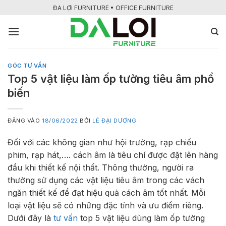
Bỏ
ĐA LỢI FURNITURE • OFFICE FURNITURE
qua
nội
dung
GÓC TƯ VẤN
Top 5 vật liệu làm ốp tường tiêu âm phổ
biến
ĐĂNG VÀO
18/06/2022
BỞI
LÊ ĐẠI DƯƠNG
Đối với các không gian như hội trường, rạp chiếu
phim, rạp hát,…. cách âm là tiêu chí được đặt lên hàng
đầu khi thiết kế nội thất. Thông thường, người ra
thường sử dụng các vật liệu tiêu âm trong các vách
ngăn thiết kế để đạt hiệu quả cách âm tốt nhất. Mỗi
loại vật liệu sẽ có những đặc tính và ưu điểm riêng.
Dưới đây là
tư vấn
top 5 vật liệu dùng làm ốp tường