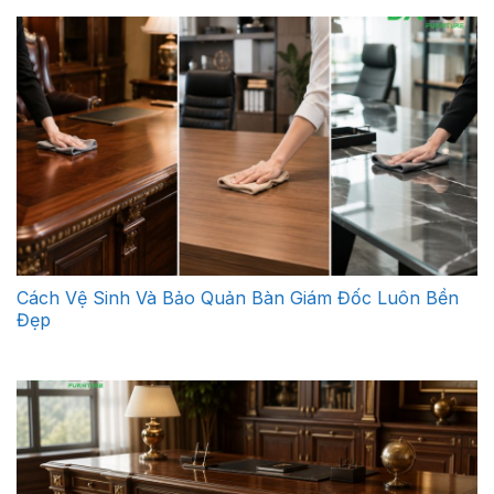
Cách Vệ Sinh Và Bảo Quản Bàn Giám Đốc Luôn Bền
Đẹp