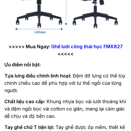
>>>>> Mua Ngay:
Ghế lưới công thái học FMX827
<<<<<
Ưu điểm nổi bật:
Tựa lưng điều chỉnh linh hoạt:
Đệm đỡ lưng có thể tùy
chỉnh chiều cao để phù hợp với tư thế ngồi của từng
người.
Chất liệu cao cấp:
Khung nhựa bọc vải lưới thoáng khí
và đệm ngồi bọc vải cotton co giãn, mang lại cảm giác
dễ chịu và độ bền cao.
Tay ghế chữ T tiện lợi:
Tay ghế được ốp mềm, thiết kế