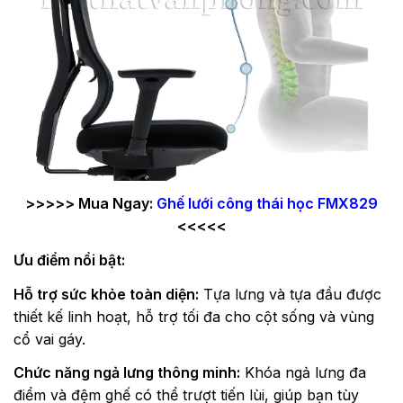
>>>>> Mua Ngay:
Ghế lưới công thái học FMX829
<<<<<
Ưu điểm nổi bật:
Hỗ trợ sức khỏe toàn diện:
Tựa lưng và tựa đầu được
thiết kế linh hoạt, hỗ trợ tối đa cho cột sống và vùng
cổ vai gáy.
Chức năng ngả lưng thông minh:
Khóa ngả lưng đa
điểm và đệm ghế có thể trượt tiến lùi, giúp bạn tùy