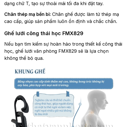
dạng chữ T, tạo sự thoải mái tối đa khi đặt tay.
Chân thép mạ bền bỉ:
Chân ghế được làm từ thép mạ
cao cấp, giúp sản phẩm luôn ổn định và chắc chắn.
Ghế lưới công thái học FMX829
Nếu bạn tìm kiếm sự hoàn hảo trong thiết kế công thái
học, ghế lưới văn phòng FMX829 sẽ là lựa chọn
không thể bỏ qua.