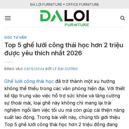
Bỏ
ĐA LỢI FURNITURE • OFFICE FURNITURE
qua
nội
dung
GÓC TƯ VẤN
Top 5 ghế lưới công thái học hơn 2 triệu
được yêu thích nhất 2026
ĐĂNG VÀO
09/12/2024
BỞI
LÊ ĐẠI DƯƠNG
Ghế lưới công thái học
đã trở thành một xu hướng
không thể thiếu trong các văn phòng hiện đại. Với thiết
kế tập trung vào việc hỗ trợ sức khỏe và tăng cường
sự thoải mái, loại ghế này không chỉ mang lại trải
nghiệm ngồi làm việc tối ưu mà còn giúp cải thiện năng
suất lao động. Trong bài viết này, chúng tôi giới thiệu
Top 5 ghế lưới công thái học hơn 2 triệu đồng đang