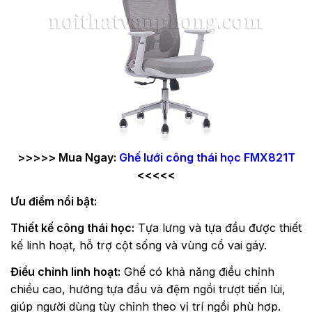
>>>>> Mua Ngay:
Ghế lưới công thái học FMX821T
<<<<<
Ưu điểm nổi bật:
Thiết kế công thái học:
Tựa lưng và tựa đầu được thiết
kế linh hoạt, hỗ trợ cột sống và vùng cổ vai gáy.
Điều chỉnh linh hoạt:
Ghế có khả năng điều chỉnh
chiều cao, hướng tựa đầu và đệm ngồi trượt tiến lùi,
giúp người dùng tùy chỉnh theo vị trí ngồi phù hợp.