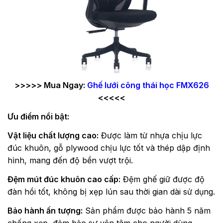
>>>>> Mua Ngay:
Ghế lưới công thái học FMX626
<<<<<
Ưu điểm nổi bật:
Vật liệu chất lượng cao:
Được làm từ nhựa chịu lực
đúc khuôn, gỗ plywood chịu lực tốt và thép dập định
hình, mang đến độ bền vượt trội.
Đệm mút đúc khuôn cao cấp:
Đệm ghế giữ được độ
đàn hồi tốt, không bị xẹp lún sau thời gian dài sử dụng.
Bảo hành ấn tượng:
Sản phẩm được bảo hành 5 năm
chống xẹp, đảm bảo sự yên tâm cho người dùng.