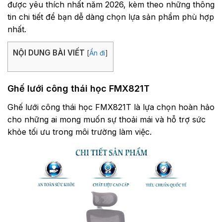
được yêu thích nhất năm 2026, kèm theo những thông
tin chi tiết để bạn dễ dàng chọn lựa sản phẩm phù hợp
nhất.
NỘI DUNG BÀI VIẾT
[
Ẩn đi
]
Ghế lưới công thái học FMX821T
Ghế lưới công thái học FMX821T là lựa chọn hoàn hảo
cho những ai mong muốn sự thoải mái và hỗ trợ sức
khỏe tối ưu trong môi trường làm việc.