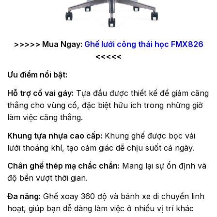
>>>>> Mua Ngay:
Ghế lưới công thái học FMX826
<<<<<
Ưu điểm nổi bật:
Hỗ trợ cổ vai gáy:
Tựa đầu được thiết kế để giảm căng
thẳng cho vùng cổ, đặc biệt hữu ích trong những giờ
làm việc căng thẳng.
Khung tựa nhựa cao cấp:
Khung ghế được bọc vải
lưới thoáng khí, tạo cảm giác dễ chịu suốt cả ngày.
Chân ghế thép mạ chắc chắn:
Mang lại sự ổn định và
độ bền vượt thời gian.
Đa năng:
Ghế xoay 360 độ và bánh xe di chuyển linh
hoạt, giúp bạn dễ dàng làm việc ở nhiều vị trí khác