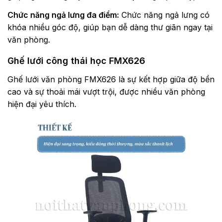
Chức năng ngả lưng đa điểm:
Chức năng ngả lưng có
khóa nhiều góc độ, giúp bạn dễ dàng thư giãn ngay tại
văn phòng.
Ghế lưới công thái học FMX626
Ghế lưới văn phòng FMX626 là sự kết hợp giữa độ bền
cao và sự thoải mái vượt trội, được nhiều văn phòng
hiện đại yêu thích.