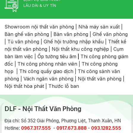
LÂU DÀI & UY TÍN
Showroom nội thất văn phòng
|
Nhà máy sản xuất
|
Bàn ghế văn phòng
|
Bàn văn phòng
|
Ghế văn phòng
|
Tủ văn phòng
|
Ghế hội trường nhập khẩu
|
Thiết kế
nội thất văn phòng
|
Nội thất khu công nghiệp
|
Cụm
bàn làm việc
|
Ốp tường tiêu âm
|
Thi công phòng giám
đốc
|
Thi công phòng nhân viên
|
Thi công phòng
họp
|
Thi công quầy giao dịch
|
Thi công sảnh văn
phòng
|
Vách ngăn văn phòng
|
Nội thất văn phòng
|
Nội thất hòa phát
|
Thước lỗ ban
DLF - Nội Thất Văn Phòng
Địa chỉ: Số 352 Giải Phóng, Phương Liệt, Thanh Xuân, HN
Hotline:
0967.317.555
-
0917.673.888
-
093.1282.555