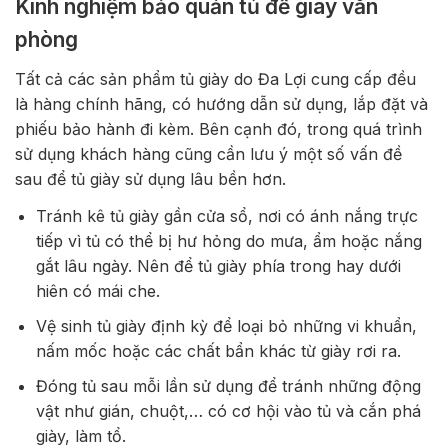
Kinh nghiệm bảo quản tủ để giày văn
phòng
Tất cả các sản phẩm tủ giày do Đa Lợi cung cấp đều
là hàng chính hãng, có hướng dẫn sử dụng, lắp đặt và
phiếu bảo hành đi kèm. Bên cạnh đó, trong quá trình
sử dụng khách hàng cũng cần lưu ý một số vấn đề
sau để tủ giày sử dụng lâu bền hơn.
Tránh kê tủ giày gần cửa sổ, nơi có ánh nắng trực
tiếp vì tủ có thể bị hư hỏng do mưa, ẩm hoặc nắng
gắt lâu ngày. Nên để tủ giày phía trong hay dưới
hiên có mái che.
Vệ sinh tủ giày định kỳ để loại bỏ những vi khuẩn,
nấm mốc hoặc các chất bẩn khác từ giày rơi ra.
Đóng tủ sau mỗi lần sử dụng để tránh những động
vật như gián, chuột,… có cơ hội vào tủ và cắn phá
giày, làm tổ.