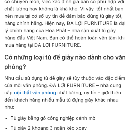
có chuyên môn, việc xác định giá bán có phù hợp với
chất lượng hay không là khá khó. Vì vậy, tốt nhất bạn
nên mua tại cơ sở uy tín để đảm bảo đúng tủ giày tốt,
hàng chính hãng. Hiện nay, ĐA LỢI FURNITURE là đại
lý chính hãng của Hòa Phát – nhà sản xuất tủ giày
hàng đầu Việt Nam. Bạn có thể hoàn toàn yên tâm khi
mua hàng tại ĐA LỢI FURNITURE.
Có những loại tủ để giày nào dành cho văn
phòng?
Nhu cầu sử dụng tủ để giày sẽ tùy thuộc vào đặc điểm
của mỗi văn phòng. ĐA LỢI FURNITURE – nhà cung
cấp
nội thất văn phòng
chất lượng, uy tín – giới thiệu
đến khách hàng nhiều mẫu tủ đựng giày khác nhau
như:
Tủ giày bằng gỗ công nghiệp cánh mở
Tủ giày 2 khoang 3 ngăn kéo xoay