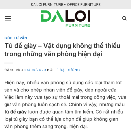
Bỏ
ĐA LỢI FURNITURE • OFFICE FURNITURE
qua
nội
dung
GÓC TƯ VẤN
Tủ để giày – Vật dụng không thể thiếu
trong những văn phòng hiện đại
ĐĂNG VÀO
24/08/2020
BỞI
LÊ ĐẠI DƯƠNG
Hiện nay, nhiều văn phòng sử dụng các loại thảm lót
sàn và cho phép nhân viên để giày, dép ngoài cửa.
Việc làm này vừa tạo sự thoải mái trong công việc, vừa
giữ văn phòng luôn sạch sẽ. Chính vì vậy, những mẫu
tủ để giày
luôn được quan tâm tìm kiếm. Có rất nhiều
loại tủ giày bạn có thể lựa chọn để giúp không gian
văn phòng thêm sang trọng, hiện đại.