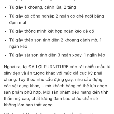
Tủ giày 1 khoang, cánh lùa, 2 tầng
Tủ giày gỗ công nghiệp 2 ngăn có ghế ngồi bằng
đệm mút
Tủ giày thông minh kết hợp ngăn kéo để đồ
Tủ giày thép sơn tĩnh điện 2 khoang cánh mở, 1
ngăn kéo
Tủ giày sắt sơn tĩnh điện 3 ngăn xoay, 1 ngăn kéo
Ngoài ra, tại ĐA LỢI FURNITURE còn rất nhiều mẫu tủ
giày đẹp và ấn tượng khác với mức giá cực kỳ phải
chăng. Tùy theo nhu cầu đựng giày, nhu cầu đựng
các vật dụng khác,… mà khách hàng có thể lựa chọn
sản phẩm phù hợp. Mỗi sản phẩm đều mang đến tính
thẩm mỹ cao, chất lượng đảm bảo chắc chắn sẽ
không làm bạn thất vọng.