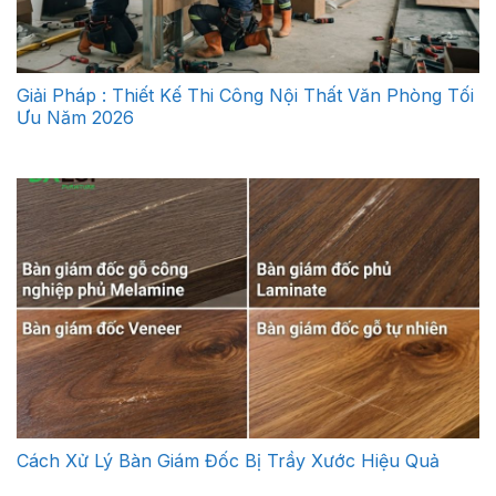
Giải Pháp : Thiết Kế Thi Công Nội Thất Văn Phòng Tối
Ưu Năm 2026
Cách Xử Lý Bàn Giám Đốc Bị Trầy Xước Hiệu Quả