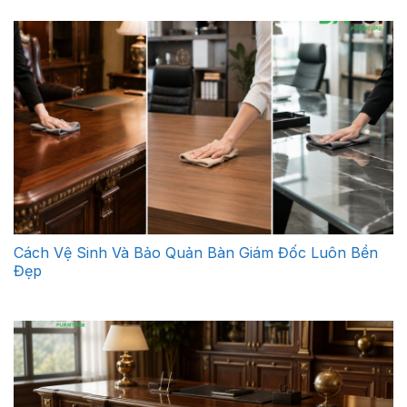
Cách Vệ Sinh Và Bảo Quản Bàn Giám Đốc Luôn Bền
Đẹp