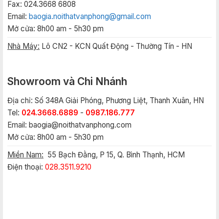
Fax: 024.3668 6808
Email:
baogia.noithatvanphong@gmail.com
Mở cửa: 8h00 am - 5h30 pm
Nhà Máy:
Lô CN2 - KCN Quất Động - Thường Tín - HN
Showroom và Chi Nhánh
Địa chỉ: Số 348A Giải Phóng, Phương Liệt, Thanh Xuân, HN
Tel:
024.3668.6889
-
0987.186.777
Email:
baogia@noithatvanphong.com
Mở cửa: 8h00 am - 5h30 pm
Miền Nam:
55 Bạch Đằng, P 15, Q. Bình Thạnh, HCM
Điện thoại:
028.3511.9210