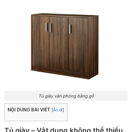
Tủ giày văn phòng bằng gỗ
NỘI DUNG BÀI VIẾT
[
Ẩn đi
]
Tủ giày – Vật dụng không thể thiếu