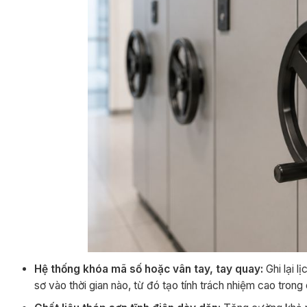
Hệ thống khóa mã số hoặc vân tay, tay quay:
Ghi lại l
sơ vào thời gian nào, từ đó tạo tính trách nhiệm cao trong