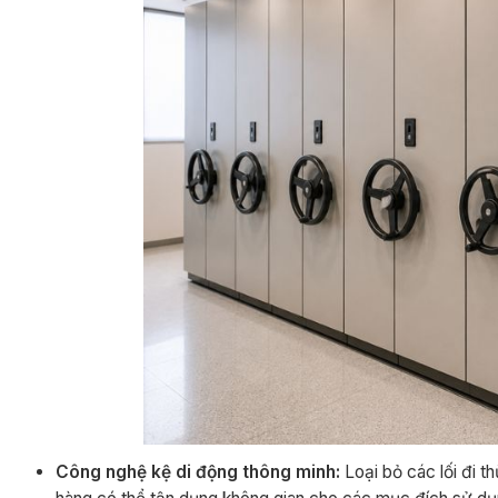
Công nghệ kệ di động thông minh:
Loại bỏ các lối đi t