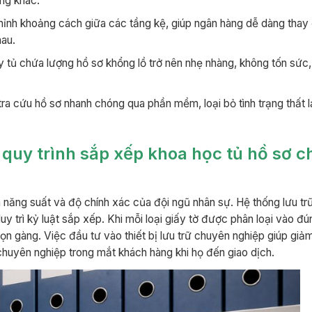
ng khác.
ỉnh khoảng cách giữa các tầng kệ, giúp ngân hàng dễ dàng thay
hau.
 tủ chứa lượng hồ sơ khổng lồ trở nên nhẹ nhàng, không tốn sức,
ra cứu hồ sơ nhanh chóng qua phần mềm, loại bỏ tình trạng thất 
 quy trình sắp xếp khoa học tủ hồ sơ c
năng suất và độ chính xác của đội ngũ nhân sự. Hệ thống lưu trữ
y trì kỷ luật sắp xếp. Khi mỗi loại giấy tờ được phân loại vào đ
ọn gàng. Việc đầu tư vào thiết bị lưu trữ chuyên nghiệp giúp giảm
chuyên nghiệp trong mắt khách hàng khi họ đến giao dịch.