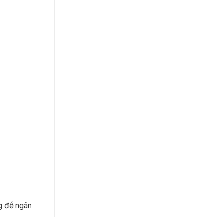
ng để ngân