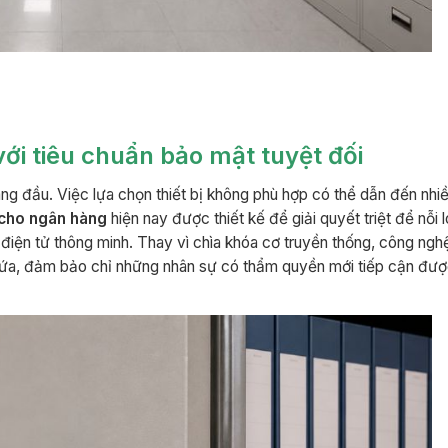
với tiêu chuẩn bảo mật tuyệt đối
hàng đầu. Việc lựa chọn thiết bị không phù hợp có thể dẫn đến nhiề
 cho ngân hàng
hiện nay được thiết kế để giải quyết triệt để nỗi 
điện tử thông minh. Thay vì chìa khóa cơ truyền thống, công ngh
chứa, đảm bảo chỉ những nhân sự có thẩm quyền mới tiếp cận đượ