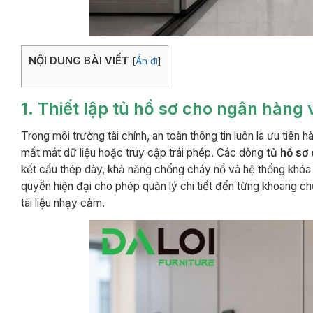
NỘI DUNG BÀI VIẾT
[
Ẩn đi
]
1. Thiết lập tủ hồ sơ cho ngân hàng 
Trong môi trường tài chính, an toàn thông tin luôn là ưu tiên 
mất mát dữ liệu hoặc truy cập trái phép. Các dòng
tủ hồ sơ
kết cấu thép dày, khả năng chống cháy nổ và hệ thống khóa 
quyền hiện đại cho phép quản lý chi tiết đến từng khoang 
tài liệu nhạy cảm.