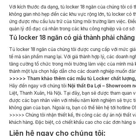
Với kích thước đa dạng, tủ locker 18 ngăn của chúng tôi có 
không gian nhỏ hẹp đến các khu vực rộng lớn, tủ locker có t
ứng được nhu cầu lưu trữ của từng môi trường làm việc. Điều
quản lý đồ đạc cá nhân trong các khu công nghiệp và cơ sở 
Tủ locker 18 ngăn có giá thành phải chăng
Tủ locker 18 ngăn của chúng tôi được cung cấp với mức giá 
tế mà sản phẩm mang lại. Với giá thành hợp lý, các doanh ng
tăng cường tổ chức trong môi trường làm việc của mình mà khô
thành một lựa chọn hấp dẫn cho các doanh nghiệp muốn đảm b
>>>>> Tham khảo thêm các mẫu tủ Locker chất lượng, 
Hãy đến ngay với chúng tôi
Nội thất Đa Lợi – Showroom nộ
Liệt, Thanh Xuân, Hà Nội. Tại đây, bạn sẽ được tham quan và
được các bạn nhân viên với nhiều năm kinh nghiệm sẽ trực 
không gian của bạn. Ngoài ra, bạn có thể liên hệ tới hotlin
>>>>> Chúng tôi nhận thiết kế, thi công các dự án nội thất 
khách hàng. Đặc biệt, có chiết khấu cao cho các đơn hàng s
Liên hệ ngay cho chúng tôi: