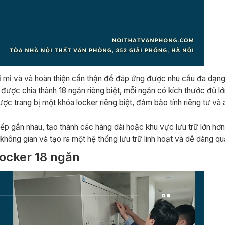
tỉ mỉ và và hoàn thiện cẩn thận để đáp ứng được nhu cầu đa dạn
 được chia thành 18 ngăn riêng biệt, mỗi ngăn có kích thước đủ 
 trang bị một khóa locker riêng biệt, đảm bảo tính riêng tư và 
 xếp gần nhau, tạo thành các hàng dài hoặc khu vực lưu trữ lớn hơ
không gian và tạo ra một hệ thống lưu trữ linh hoạt và dễ dàng quả
locker 18 ngăn