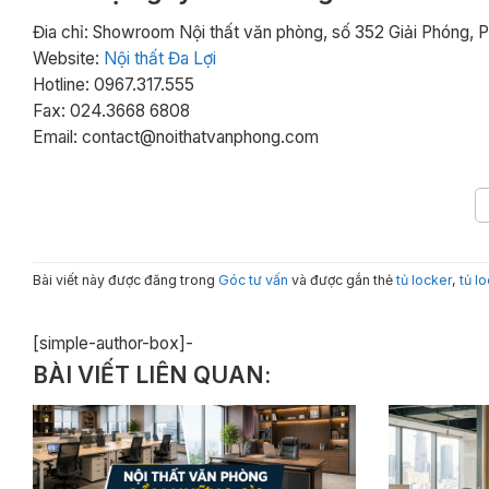
Đia chỉ: Showroom Nội thất văn phòng, số 352 Giải Phóng, 
Website:
Nội thất Đa Lợi
Hotline: 0967.317.555
Fax: 024.3668 6808
Email: contact@noithatvanphong.com
Bài viết này được đăng trong
Góc tư vấn
và được gắn thẻ
tủ locker
,
tủ l
[simple-author-box]-
BÀI VIẾT LIÊN QUAN: