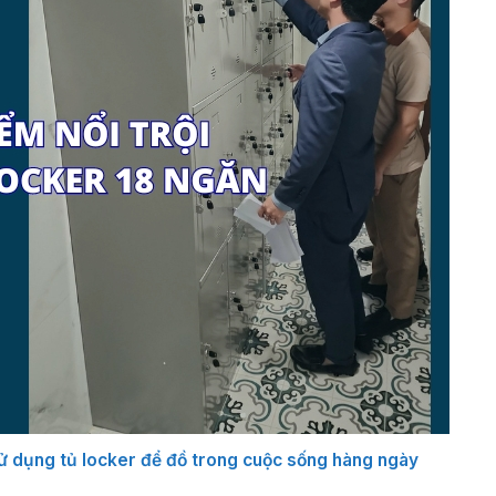
 sử dụng tủ locker để đồ trong cuộc sống hàng ngày