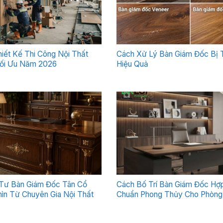
Thiết Kế Thi Công Nội Thất
Cách Xử Lý Bàn Giám Đốc Bị 
ối Ưu Năm 2026
Hiệu Quả
Tư Bàn Giám Đốc Tân Cổ
Cách Bố Trí Bàn Giám Đốc Hợp
ìn Từ Chuyên Gia Nội Thất
Chuẩn Phong Thủy Cho Phòng