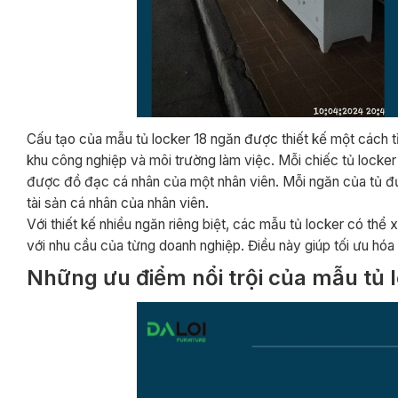
Cấu tạo của mẫu tủ locker 18 ngăn được thiết kế một cách 
khu công nghiệp và môi trường làm việc. Mỗi chiếc tủ locker
được đồ đạc cá nhân của một nhân viên. Mỗi ngăn của tủ được
tài sản cá nhân của nhân viên.
Với thiết kế nhiều ngăn riêng biệt, các mẫu tủ locker có thể
với nhu cầu của từng doanh nghiệp. Điều này giúp tối ưu hóa 
Những ưu điểm nổi trội của mẫu tủ 