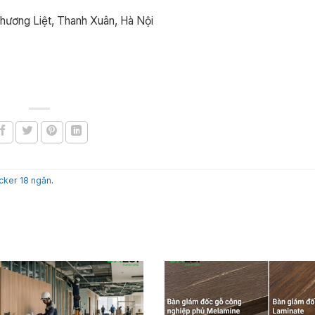
Phương Liệt, Thanh Xuân, Hà Nội
ocker 18 ngăn
.