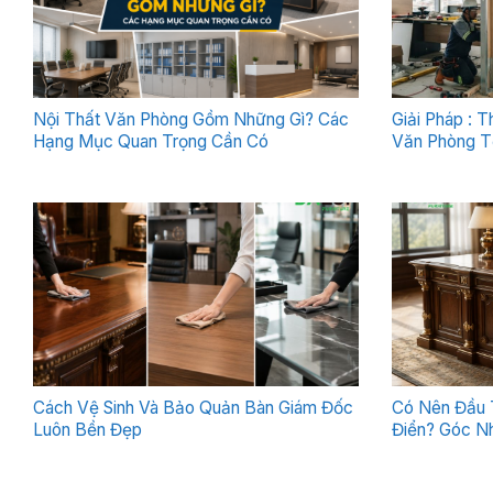
Nội Thất Văn Phòng Gồm Những Gì? Các
Giải Pháp : 
Hạng Mục Quan Trọng Cần Có
Văn Phòng T
Cách Vệ Sinh Và Bảo Quản Bàn Giám Đốc
Có Nên Đầu 
Luôn Bền Đẹp
Điển? Góc Nh