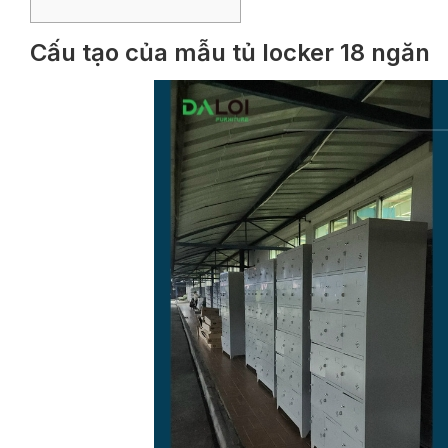
Cấu tạo của mẫu tủ locker 18 ngăn