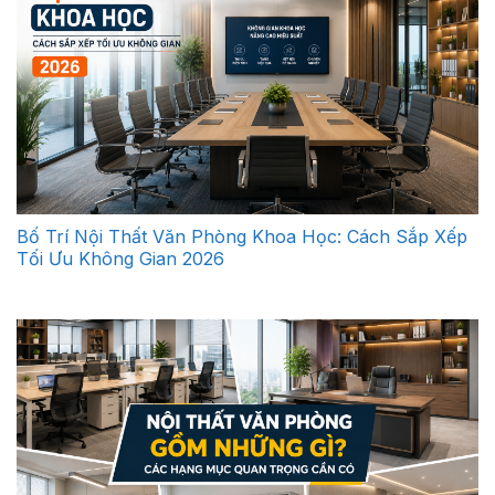
Bố Trí Nội Thất Văn Phòng Khoa Học: Cách Sắp Xếp
Tối Ưu Không Gian 2026