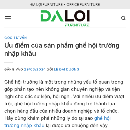
Bỏ
ĐA LỢI FURNITURE • OFFICE FURNITURE
qua
nội
dung
GÓC TƯ VẤN
Ưu điểm của sản phẩm ghế hội trường
nhập khẩu
ĐĂNG VÀO
29/06/2024
BỞI
LÊ ĐẠI DƯƠNG
Ghế hội trường là một trong những yếu tố quan trọng
góp phần tạo nên không gian chuyên nghiệp và tiện
nghi cho các sự kiện, hội nghị. Với nhiều ưu điểm vượt
trội, ghế hội trường nhập khẩu đang trở thành lựa
chọn hàng đầu của nhiều doanh nghiệp và tổ chức.
Hãy cùng khám phá những lý do tại sao
ghế hội
trường nhập khẩu
lại được ưa chuộng đến vậy.