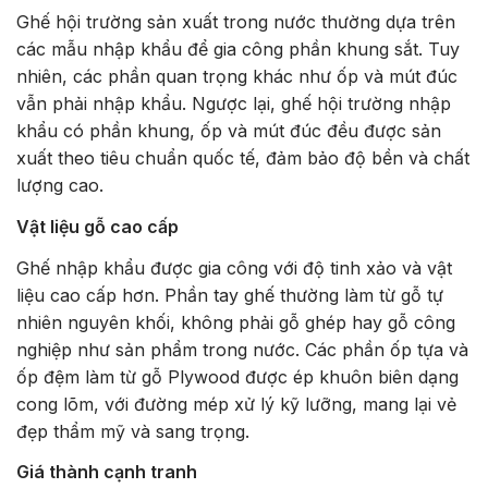
Ghế hội trường sản xuất trong nước thường dựa trên
các mẫu nhập khẩu để gia công phần khung sắt. Tuy
nhiên, các phần quan trọng khác như ốp và mút đúc
vẫn phải nhập khẩu. Ngược lại, ghế hội trường nhập
khẩu có phần khung, ốp và mút đúc đều được sản
xuất theo tiêu chuẩn quốc tế, đảm bảo độ bền và chất
lượng cao.
Vật liệu gỗ cao cấp
Ghế nhập khẩu được gia công với độ tinh xảo và vật
liệu cao cấp hơn. Phần tay ghế thường làm từ gỗ tự
nhiên nguyên khối, không phải gỗ ghép hay gỗ công
nghiệp như sản phẩm trong nước. Các phần ốp tựa và
ốp đệm làm từ gỗ Plywood được ép khuôn biên dạng
cong lõm, với đường mép xử lý kỹ lưỡng, mang lại vẻ
đẹp thẩm mỹ và sang trọng.
Giá thành cạnh tranh