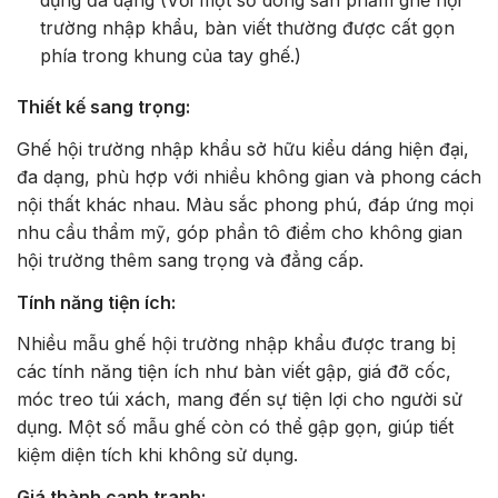
dụng đa dạng (Với một số dòng sản phẩm ghế hội
trường nhập khẩu, bàn viết thường được cất gọn
phía trong khung của tay ghế.)
Thiết kế sang trọng:
Ghế hội trường nhập khẩu sở hữu kiểu dáng hiện đại,
đa dạng, phù hợp với nhiều không gian và phong cách
nội thất khác nhau. Màu sắc phong phú, đáp ứng mọi
nhu cầu thẩm mỹ, góp phần tô điểm cho không gian
hội trường thêm sang trọng và đẳng cấp.
Tính năng tiện ích:
Nhiều mẫu ghế hội trường nhập khẩu được trang bị
các tính năng tiện ích như bàn viết gập, giá đỡ cốc,
móc treo túi xách, mang đến sự tiện lợi cho người sử
dụng. Một số mẫu ghế còn có thể gập gọn, giúp tiết
kiệm diện tích khi không sử dụng.
Giá thành cạnh tranh: