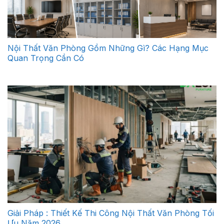
Nội Thất Văn Phòng Gồm Những Gì? Các Hạng Mục
Quan Trọng Cần Có
Giải Pháp : Thiết Kế Thi Công Nội Thất Văn Phòng Tối
Ưu Năm 2026