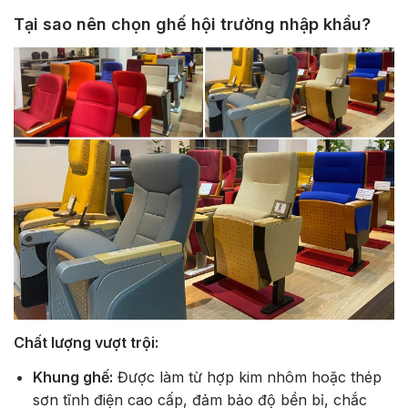
Tại sao nên chọn ghế hội trường nhập khẩu?
Chất lượng vượt trội:
Khung ghế:
Được làm từ hợp kim nhôm hoặc thép
sơn tĩnh điện cao cấp, đảm bảo độ bền bỉ, chắc