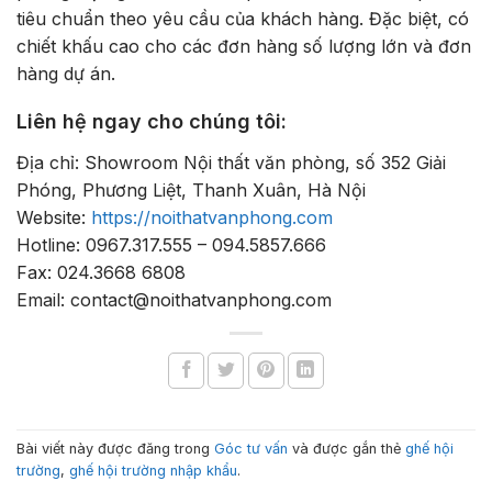
tiêu chuẩn theo yêu cầu của khách hàng. Đặc biệt, có
chiết khấu cao cho các đơn hàng số lượng lớn và đơn
hàng dự án.
Liên hệ ngay cho chúng tôi:
Địa chỉ: Showroom Nội thất văn phòng, số 352 Giải
Phóng, Phương Liệt, Thanh Xuân, Hà Nội
Website:
https://noithatvanphong.com
Hotline: 0967.317.555 – 094.5857.666
Fax: 024.3668 6808
Email: contact@noithatvanphong.com
Bài viết này được đăng trong
Góc tư vấn
và được gắn thẻ
ghế hội
trường
,
ghế hội trường nhập khẩu
.