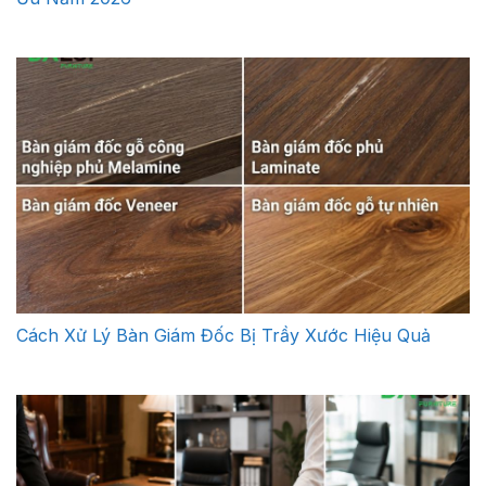
Cách Xử Lý Bàn Giám Đốc Bị Trầy Xước Hiệu Quả