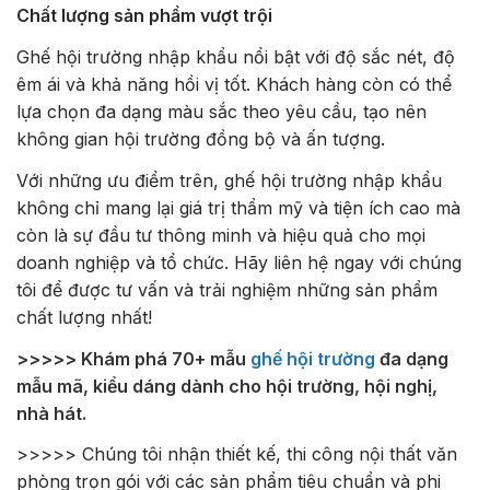
Chất lượng sản phẩm vượt trội
Ghế hội trường nhập khẩu nổi bật với độ sắc nét, độ
êm ái và khả năng hồi vị tốt. Khách hàng còn có thể
lựa chọn đa dạng màu sắc theo yêu cầu, tạo nên
không gian hội trường đồng bộ và ấn tượng.
Với những ưu điểm trên, ghế hội trường nhập khẩu
không chỉ mang lại giá trị thẩm mỹ và tiện ích cao mà
còn là sự đầu tư thông minh và hiệu quả cho mọi
doanh nghiệp và tổ chức. Hãy liên hệ ngay với chúng
tôi để được tư vấn và trải nghiệm những sản phẩm
chất lượng nhất!
>>>>> Khám phá 70+ mẫu
ghế hội trường
đa dạng
mẫu mã, kiểu dáng dành cho hội trường, hội nghị,
nhà hát.
>>>>> Chúng tôi nhận thiết kế, thi công nội thất văn
phòng trọn gói với các sản phẩm tiêu chuẩn và phi