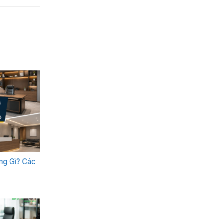
ng Gì? Các