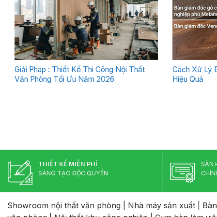
Giải Pháp : Thiết Kế Thi Công Nội Thất
Cách Xử Lý 
Văn Phòng Tối Ưu Năm 2026
Hiệu Quả
THIẾT KẾ MIỄN PHÍ
SẢN 
SÁNG TẠO ĐỘC QUYỀN
CHÍN
Showroom nội thất văn phòng
|
Nhà máy sản xuất
|
Bàn