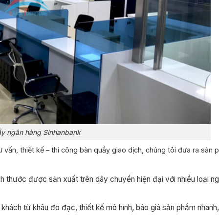
y ngân hàng Sinhanbank
ư vấn,
thiết kế – thi công bàn quầy giao dịch, chúng tôi đưa ra sản
 thước được sản xuất trên dây chuyền hiện đại với nhiều loại n
ý khách từ khâu đo đạc, thiết kế mô hình, báo giá sản phẩm nhanh