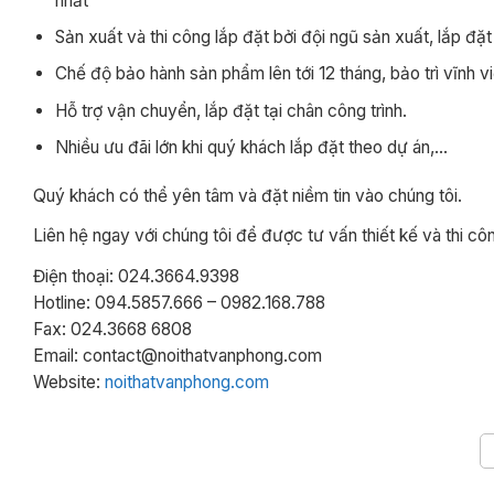
nhất
Sản xuất và thi công lắp đặt bởi đội ngũ sản xuất, lắp đặt
Chế độ bảo hành sản phẩm lên tới 12 tháng, bảo trì vĩnh vi
Hỗ trợ vận chuyển, lắp đặt tại chân công trình.
Nhiều ưu đãi lớn khi quý khách lắp đặt theo dự án,…
Quý khách có thể yên tâm và đặt niềm tin vào chúng tôi.
Liên hệ ngay với chúng tôi để được tư vấn thiết kế và thi cô
Điện thoại: 024.3664.9398
Hotline: 094.5857.666 – 0982.168.788
Fax: 024.3668 6808
Email: contact@noithatvanphong.com
Website:
noithatvanphong.com