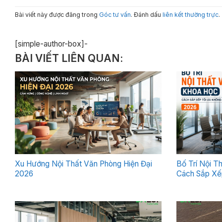
Bài viết này được đăng trong
Góc tư vấn
. Đánh dấu
liên kết thường trực
.
[simple-author-box]-
BÀI VIẾT LIÊN QUAN:
Xu Hướng Nội Thất Văn Phòng Hiện Đại
Bố Trí Nội T
2026
Cách Sắp Xế