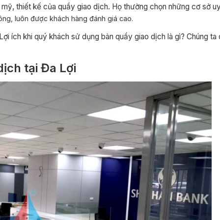
mỹ, thiết kế của quầy giao dịch. Họ thường chọn những cơ sở uy 
công,
luôn được khách hàng đánh giá cao.
ợi ích khi quý khách sử dụng bàn quầy giao dịch là gì? Chúng ta 
ịch tại Đa Lợi