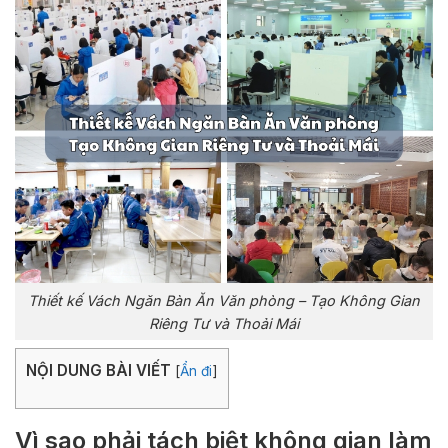
Thiết kế Vách Ngăn Bàn Ăn Văn phòng – Tạo Không Gian
Riêng Tư và Thoải Mái
NỘI DUNG BÀI VIẾT
[
Ẩn đi
]
Vì sao phải tách biệt không gian làm