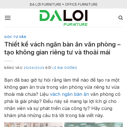
Bỏ
ĐA LỢI FURNITURE • OFFICE FURNITURE
qua
nội
dung
GÓC TƯ VẤN
Thiết kế vách ngăn bàn ăn văn phòng –
tạo không gian riêng tư và thoải mái
ĐĂNG VÀO
25/04/2024
BỞI
LÊ ĐẠI DƯƠNG
Bạn đã bao giờ tự hỏi rằng làm thế nào để tạo ra một
không gian ăn trưa trong văn phòng vừa riêng tư vừa
thoải mái chưa? Liệu
vách ngăn bàn ăn
văn phòng có
phải là giải pháp? Điều này sẽ mang lại lợi ích gì cho
nhân viên và sự phát triển của công ty? Hãy cùng
khám phá những câu trả lời trong bài viết này.