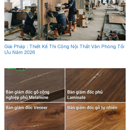
Giải Pháp : Thiết Kế Thi Công Nội Thất Văn Phòng Tối
Ưu Năm 2026