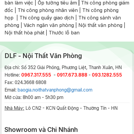
bàn làm việc
|
Ốp tường tiêu âm
|
Thi công phòng giám
đốc
|
Thi công phòng nhân viên
|
Thi công phòng
họp
|
Thi công quầy giao dịch
|
Thi công sảnh văn
phòng
|
Vách ngăn văn phòng
|
Nội thất văn phòng
|
Nội thất hòa phát
|
Thước lỗ ban
DLF - Nội Thất Văn Phòng
Địa chỉ: Số 352 Giải Phóng, Phương Liệt, Thanh Xuân, HN
Hotline:
0967.317.555
-
0917.673.888
-
093.1282.555
Fax: 024.3668 6808
Email:
baogia.noithatvanphong@gmail.com
Mở cửa: 8h00 am - 5h30 pm
Nhà Máy:
Lô CN2 - KCN Quất Động - Thường Tín - HN
Showroom và Chi Nhánh