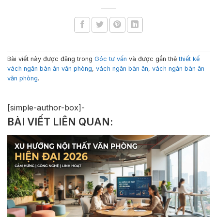
Bài viết này được đăng trong
Góc tư vấn
và được gắn thẻ
thiết kế
vách ngăn bàn ăn văn phòng
,
vách ngăn bàn ăn
,
vách ngăn bàn ăn
văn phòng
.
[simple-author-box]-
BÀI VIẾT LIÊN QUAN: