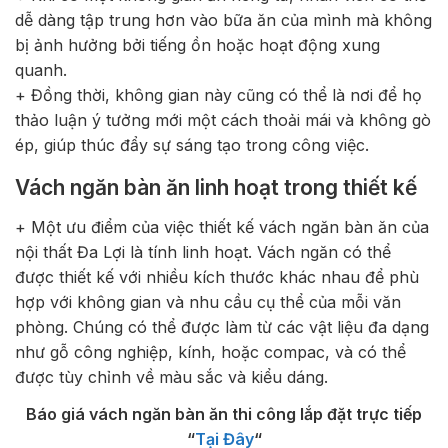
dễ dàng tập trung hơn vào bữa ăn của mình mà không
bị ảnh hưởng bởi tiếng ồn hoặc hoạt động xung
quanh.
+ Đồng thời, không gian này cũng có thể là nơi để họ
thảo luận ý tưởng mới một cách thoải mái và không gò
ép, giúp thúc đẩy sự sáng tạo trong công việc.
Vách ngăn bàn ăn linh hoạt trong thiết kế
+ Một ưu điểm của việc thiết kế vách ngăn bàn ăn của
nội thất Đa Lợi là tính linh hoạt. Vách ngăn có thể
được thiết kế với nhiều kích thước khác nhau để phù
hợp với không gian và nhu cầu cụ thể của mỗi văn
phòng. Chúng có thể được làm từ các vật liệu đa dạng
như gỗ công nghiệp, kính, hoặc compac, và có thể
được tùy chỉnh về màu sắc và kiểu dáng.
Báo giá vách ngăn bàn ăn thi công lắp đặt trực tiếp
“
Tại Đây
“