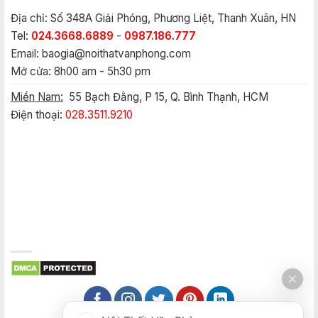
Địa chỉ: Số 348A Giải Phóng, Phương Liệt, Thanh Xuân, HN
Tel:
024.3668.6889
-
0987.186.777
Email:
baogia@noithatvanphong.com
Mở cửa: 8h00 am - 5h30 pm
Miền Nam:
55 Bạch Đằng, P 15, Q. Bình Thạnh, HCM
Điện thoại:
028.3511.9210