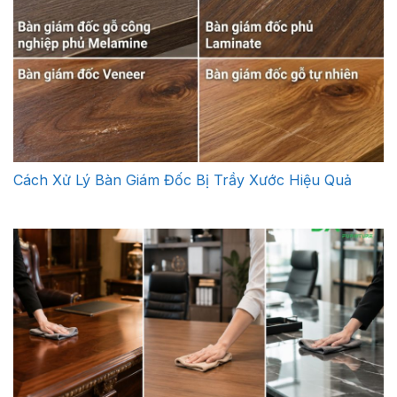
Cách Xử Lý Bàn Giám Đốc Bị Trầy Xước Hiệu Quả