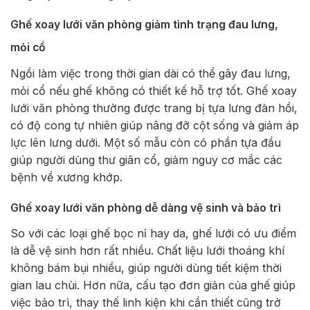
Ghế xoay lưới văn phòng giảm tình trạng đau lưng,
mỏi cổ
Ngồi làm việc trong thời gian dài có thể gây đau lưng,
mỏi cổ nếu ghế không có thiết kế hỗ trợ tốt. Ghế xoay
lưới văn phòng thường được trang bị tựa lưng đàn hồi,
có độ cong tự nhiên giúp nâng đỡ cột sống và giảm áp
lực lên lưng dưới. Một số mẫu còn có phần tựa đầu
giúp người dùng thư giãn cổ, giảm nguy cơ mắc các
bệnh về xương khớp.
Ghế xoay lưới văn phòng dễ dàng vệ sinh và bảo trì
So với các loại ghế bọc nỉ hay da, ghế lưới có ưu điểm
là dễ vệ sinh hơn rất nhiều. Chất liệu lưới thoáng khí
không bám bụi nhiều, giúp người dùng tiết kiệm thời
gian lau chùi. Hơn nữa, cấu tạo đơn giản của ghế giúp
việc bảo trì, thay thế linh kiện khi cần thiết cũng trở