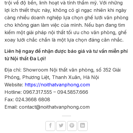
trội về độ bền, linh hoạt và tính thẩm mỹ. Với những
lợi ích thiết thực này, không có gì ngạc nhiên khi ngày
càng nhiều doanh nghiệp lựa chọn ghế lưới văn phòng
cho không gian làm việc của mình. Nếu bạn đang tìm
kiếm một giải pháp nội thất tối ưu cho văn phòng, ghế
xoay lưới chắc chắn là một lựa chọn đáng cân nhắc.
Liên hệ ngay để nhận được báo giá và tư vấn miễn phí
từ Nội thất Đa Lợi!
Địa chỉ: Showroom Nội thất văn phòng, số 352 Giải
Phóng, Phương Liệt, Thanh Xuân, Hà Nội
Website:
https://noithatvanphong.com
Hotline: 0967.317.555 – 094.5857.666
Fax: 024.3668 6808
Email: contact@noithatvanphong.com