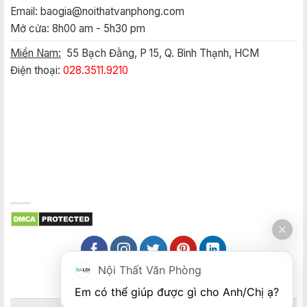
Email:
baogia@noithatvanphong.com
Mở cửa: 8h00 am - 5h30 pm
Miền Nam:
55 Bạch Đằng, P 15, Q. Bình Thạnh, HCM
Điện thoại:
028.3511.9210
Nội Thất Văn Phòng
Em có thể giúp được gì cho Anh/Chị ạ? 