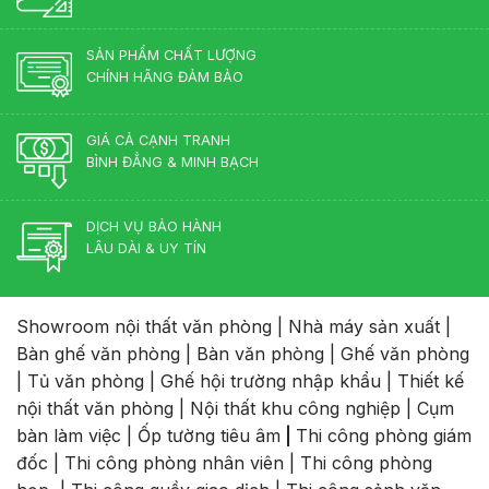
Lên
Ngôi
2026
SẢN PHẨM CHẤT LƯỢNG
CHÍNH HÃNG ĐẢM BẢO
GIÁ CẢ CẠNH TRANH
BÌNH ĐẲNG & MINH BẠCH
DỊCH VỤ BẢO HÀNH
LÂU DÀI & UY TÍN
Showroom nội thất văn phòng
|
Nhà máy sản xuất
|
Bàn ghế văn phòng
|
Bàn văn phòng
|
Ghế văn phòng
|
Tủ văn phòng
|
Ghế hội trường nhập khẩu
|
Thiết kế
nội thất văn phòng
|
Nội thất khu công nghiệp
|
Cụm
bàn làm việc
|
Ốp tường tiêu âm
|
Thi công phòng giám
đốc
|
Thi công phòng nhân viên
|
Thi công phòng