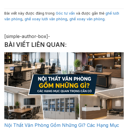
Bài viết này được đăng trong
Góc tư vấn
và được gắn thẻ
ghế lưới
văn phòng
,
ghế xoay lưới văn phòng
,
ghế xoay văn phòng
.
[simple-author-box]-
BÀI VIẾT LIÊN QUAN:
Nội Thất Văn Phòng Gồm Những Gì? Các Hạng Mục