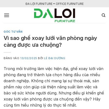
Bỏ
ĐA LỢI FURNITURE • OFFICE FURNITURE
qua
nội
dung
GÓC TƯ VẤN
Vì sao ghế xoay lưới văn phòng ngày
càng được ưa chuộng?
ĐĂNG VÀO
13/02/2025
BỞI
LÊ ĐẠI DƯƠNG
Trong môi trường làm việc hiện đại, ghế xoay lưới văn
phòng đang trở thành lựa chọn hàng đầu của nhiều
doanh nghiệp. Không chỉ mang lại sự thoải mái, sản
phẩm này còn giúp cải thiện năng suất làm việc và
bảo vệ sức khỏe người dùng. Nhưng điều gì khiến ghế
xoay lưới văn phòng được ưa chuộng đến vậy? Hãy
cùng tìm hiểu những lý do thực tế nhất.