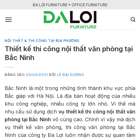
Bỏ
ĐA LỢI FURNITURE • OFFICE FURNITURE
qua
nội
dung
NỘI THẤT & THI CÔNG TẠI ĐỊA PHƯƠNG
Thiết kế thi công nội thất văn phòng tại
Bắc Ninh
ĐĂNG VÀO
25/04/2021
BỞI
LÊ ĐẠI DƯƠNG
Bắc Ninh là một trong những tỉnh thành khu vực phía
Bắc giáp với Hà Nội. Là địa bàn hoạt động của nhiều
khu công nghiệp, nhiều công ty lớn nhỏ. Vì thế mà
nhu cầu sử dụng dịch
vụ thiết kế thi công nội thất văn
phòng tại Bắc Ninh
vô cùng cao. Chính vì vậy mà dịch
vụ thiết kế văn phòng, thi công văn phòng tại Bắc
Ninh của công ty Đa Lợi luôn nhận được sự quan tâm