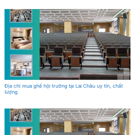
Địa chỉ mua ghế hội trường tại Lai Châu uy tín, chất
lượng