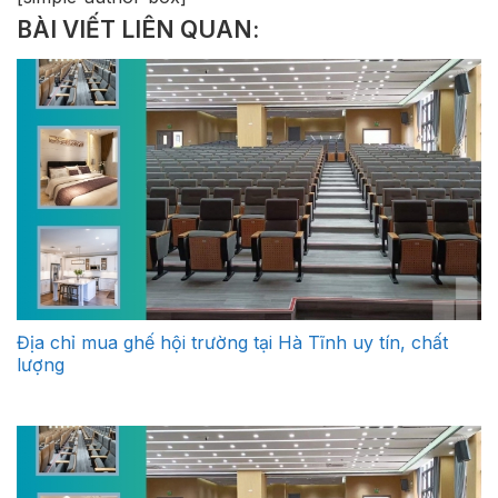
BÀI VIẾT LIÊN QUAN:
Địa chỉ mua ghế hội trường tại Hà Tĩnh uy tín, chất
lượng