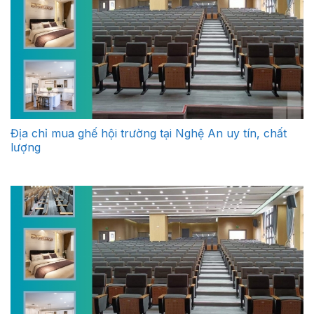
Địa chỉ mua ghế hội trường tại Nghệ An uy tín, chất
lượng