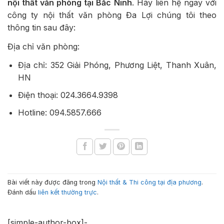
nội thất văn phòng tại Bắc Ninh
. Hãy liên hệ ngay với
công ty nội thất văn phòng Đa Lợi chúng tôi theo
thông tin sau đây:
Địa chỉ văn phòng:
Địa chỉ: 352 Giải Phóng, Phương Liệt, Thanh Xuân,
HN
Điện thoại: 024.3664.9398
Hotline: 094.5857.666
Bài viết này được đăng trong
Nội thất & Thi công tại địa phương
.
Đánh dấu
liên kết thường trực
.
[simple-author-box]-