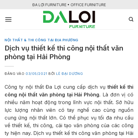
Bỏ
ĐA LỢI FURNITURE • OFFICE FURNITURE
qua
nội
dung
NỘI THẤT & THI CÔNG TẠI ĐỊA PHƯƠNG
Dịch vụ thiết kế thi công nội thất văn
phòng tại Hải Phòng
ĐĂNG VÀO
03/05/2021
BỞI
LÊ ĐẠI DƯƠNG
Công ty nội thất Đa Lợi cung cấp dịch vụ
thiết kế thi
công nội thất văn phòng tại Hải Phòng
. Là đơn vị có
nhiều năm hoạt động trong lĩnh vực nội thất. Sở hữu
lực lượng nhân viên có tay nghề cao cùng nguồn
cung ứng nội thất lớn. Có thể phục vụ tối đa nhu cầu
về thiết kế, thi công, cải tạo văn phòng của các công
ty hiện nay. Dịch vụ thiết kế thi công văn phòng tại Hải