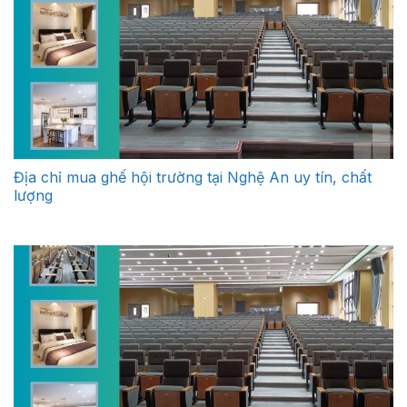
Địa chỉ mua ghế hội trường tại Nghệ An uy tín, chất
lượng