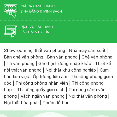
GIÁ CẢ CẠNH TRANH
BÌNH ĐẲNG & MINH BẠCH
DỊCH VỤ BẢO HÀNH
LÂU DÀI & UY TÍN
Showroom nội thất văn phòng
|
Nhà máy sản xuất
|
Bàn ghế văn phòng
|
Bàn văn phòng
|
Ghế văn phòng
|
Tủ văn phòng
|
Ghế hội trường nhập khẩu
|
Thiết kế
nội thất văn phòng
|
Nội thất khu công nghiệp
|
Cụm
bàn làm việc
|
Ốp tường tiêu âm
|
Thi công phòng giám
đốc
|
Thi công phòng nhân viên
|
Thi công phòng
họp
|
Thi công quầy giao dịch
|
Thi công sảnh văn
phòng
|
Vách ngăn văn phòng
|
Nội thất văn phòng
|
Nội thất hòa phát
|
Thước lỗ ban