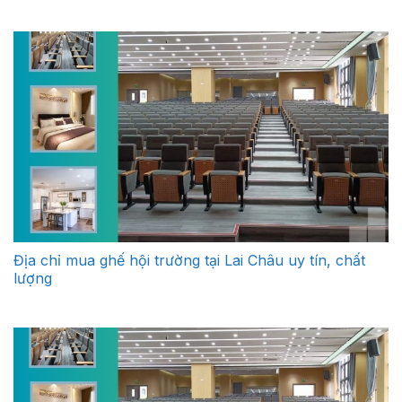
Địa chỉ mua ghế hội trường tại Lai Châu uy tín, chất
lượng