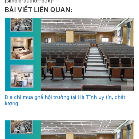
[simple-author-box]-
BÀI VIẾT LIÊN QUAN:
Địa chỉ mua ghế hội trường tại Hà Tĩnh uy tín, chất
lượng