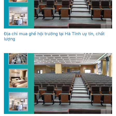
Địa chỉ mua ghế hội trường tại Hà Tĩnh uy tín, chất
lượng