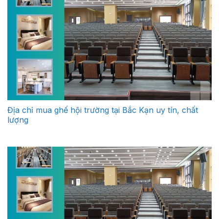
Địa chỉ mua ghế hội trường tại Bắc Kạn uy tín, chất
lượng