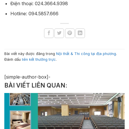
Điện thoại: 024.3664.9398
Hotline: 094.5857.666
Bài viết này được đăng trong
Nội thất & Thi công tại địa phương
.
Đánh dấu
liên kết thường trực
.
[simple-author-box]-
BÀI VIẾT LIÊN QUAN: