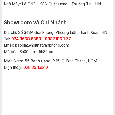
Nhà Máy:
Lô CN2 - KCN Quất Động - Thường Tín - HN
Showroom và Chi Nhánh
Địa chỉ: Số 348A Giải Phóng, Phương Liệt, Thanh Xuân, HN
Tel:
024.3668.6889
-
0987.186.777
Email:
baogia@noithatvanphong.com
Mở cửa: 8h00 am - 5h30 pm
Miền Nam:
55 Bạch Đằng, P 15, Q. Bình Thạnh, HCM
Điện thoại:
028.3511.9210