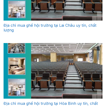
Địa chỉ mua ghế hội trường tại Lai Châu uy tín, chất
lượng
Địa chỉ mua ghế hội trường tại Hòa Bình uy tín, chất