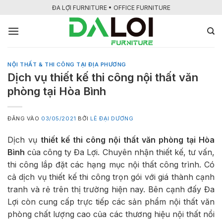
Bỏ
ĐA LỢI FURNITURE • OFFICE FURNITURE
qua
nội
dung
NỘI THẤT & THI CÔNG TẠI ĐỊA PHƯƠNG
Dịch vụ thiết kế thi công nội thất văn
phòng tại Hòa Bình
ĐĂNG VÀO
03/05/2021
BỞI
LÊ ĐẠI DƯƠNG
Dịch vụ
thiết kế thi công nội thất văn phòng tại Hòa
Bình
của công ty Đa Lợi. Chuyên nhận thiết kế, tư vấn,
thi công lắp đặt các hạng mục nội thất công trình. Có
cả dịch vụ thiết kế thi công trọn gói với giá thành cạnh
tranh và rẻ trên thị trường hiện nay. Bên cạnh đấy Đa
Lợi còn cung cấp trực tiếp các sản phẩm nội thất văn
phòng chất lượng cao của các thương hiệu nội thất nổi