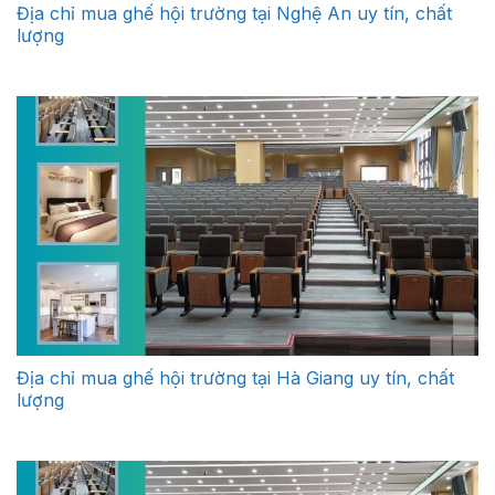
Địa chỉ mua ghế hội trường tại Nghệ An uy tín, chất
lượng
Địa chỉ mua ghế hội trường tại Hà Giang uy tín, chất
lượng