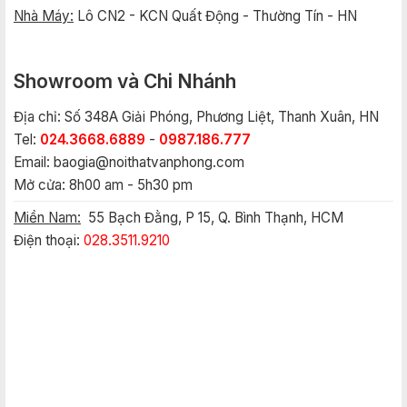
Nhà Máy:
Lô CN2 - KCN Quất Động - Thường Tín - HN
Showroom và Chi Nhánh
Địa chỉ: Số 348A Giải Phóng, Phương Liệt, Thanh Xuân, HN
Tel:
024.3668.6889
-
0987.186.777
Email:
baogia@noithatvanphong.com
Mở cửa: 8h00 am - 5h30 pm
Miền Nam:
55 Bạch Đằng, P 15, Q. Bình Thạnh, HCM
Điện thoại:
028.3511.9210