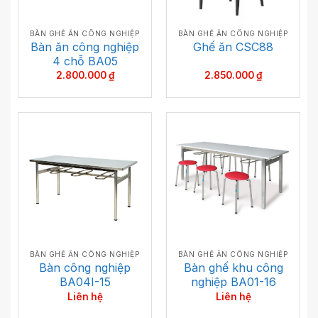
BÀN GHẾ ĂN CÔNG NGHIỆP
BÀN GHẾ ĂN CÔNG NGHIỆP
Bàn ăn công nghiệp
Ghế ăn CSC88
4 chỗ BA05
2.800.000
₫
2.850.000
₫
BÀN GHẾ ĂN CÔNG NGHIỆP
BÀN GHẾ ĂN CÔNG NGHIỆP
Bàn công nghiệp
Bàn ghế khu công
BA04I-15
nghiệp BA01-16
Liên hệ
Liên hệ