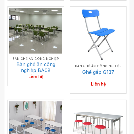
BÀN GHẾ ĂN CÔNG NGHIỆP
Bàn ghế ăn công
BÀN GHẾ ĂN CÔNG NGHIỆP
nghiệp BA08
Ghế gấp G137
Liên hệ
Liên hệ