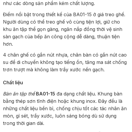
như các dòng sản phẩm kém chất lượng.
Điểm nổi bật trong thiết kế của BA01-15 ở giá treo ghế.
Người dùng có thể treo ghế vô cùng tiện lợi, giữ cho
khu ăn tập thể gọn gàng, ngăn nắp đồng thời vệ sinh
sàn gạch của bếp ăn công cộng dễ dàng, thuận tiện
hơn.
4 chân ghế có gắn nút nhựa, chân bàn có gắn nút cao
su để di chuyển không tạo tiếng ồn, tăng ma sát chống
trơn trượt mà không làm trầy xước nền gạch.
Chất liệu
Bàn ăn tập thể
BA01-15
đa dạng chất liệu. Khung bàn
bằng thép sơn tĩnh điện hoặc khung inox. Đây đều là
những chất liệu bền bỉ, chống chịu tốt các tác nhân ăn
mòn, gỉ sét, trầy xước, luôn sáng bóng dù sử dụng
trong thời gian dài.