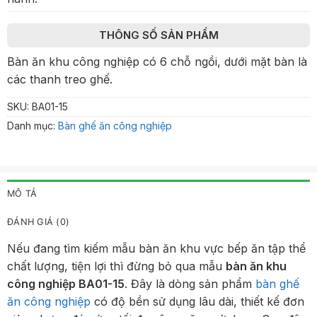
THÔNG SỐ SẢN PHẨM
Bàn ăn khu công nghiệp có 6 chỗ ngồi, dưới mặt bàn là
các thanh treo ghế.
SKU:
BA01-15
Danh mục:
Bàn ghế ăn công nghiệp
MÔ TẢ
ĐÁNH GIÁ (0)
Nếu đang tìm kiếm mẫu bàn ăn khu vực bếp ăn tập thể
chất lượng, tiện lợi thì đừng bỏ qua mẫu
bàn ăn khu
công nghiệp BA01-15
. Đây là dòng sản phẩm
bàn ghế
ăn công nghiệp
có độ bền sử dụng lâu dài, thiết kế đơn