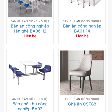
BÀN GHẾ ĂN CÔNG NGHIỆP
BÀN GHẾ ĂN CÔNG NGHIỆP
Bàn ăn công nghiệp
Bàn ăn công nghiệp
liền ghế BA06-12
BA01-14
Liên hệ
Liên hệ
BÀN GHẾ ĂN CÔNG NGHIỆP
BÀN GHẾ ĂN CÔNG NGHIỆP
Bàn ghế khu công
Ghế ăn CST88
nghiệp BA02