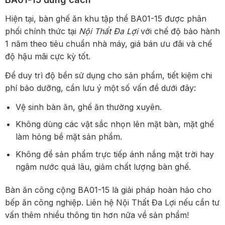
Hiện tại, bàn ghế ăn khu tập thể BA01-15 được phân
phối chính thức tại
Nội Thất Đa Lợi
với chế độ bảo hành
1 năm theo tiêu chuẩn nhà máy, giá bán ưu đãi và chế
độ hậu mãi cực kỳ tốt.
Để duy trì độ bền sử dụng cho sản phẩm, tiết kiệm chi
phí bảo dưỡng, cần lưu ý một số vấn đề dưới đây:
Vệ sinh bàn ăn, ghế ăn thường xuyên.
Không dùng các vật sắc nhọn lên mặt bàn, mặt ghế
làm hỏng bề mặt sản phẩm.
Không để sản phẩm trực tiếp ánh nắng mặt trời hay
ngâm nước quá lâu, giảm chất lượng bàn ghế.
Bàn ăn công cộng BA01-15 là giải pháp hoàn hảo cho
bếp ăn công nghiệp. Liên hệ Nội Thất Đa Lợi nếu cần tư
vấn thêm nhiều thông tin hơn nữa về sản phẩm!