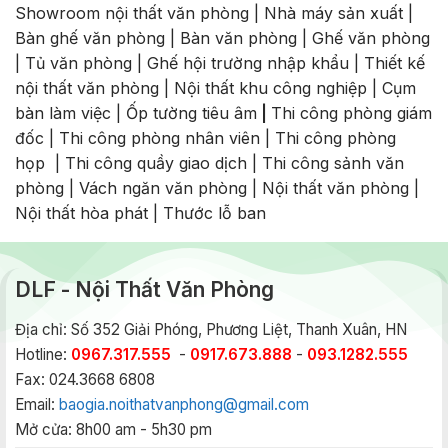
Showroom nội thất văn phòng
|
Nhà máy sản xuất
|
Bàn ghế văn phòng
|
Bàn văn phòng
|
Ghế văn phòng
|
Tủ văn phòng
|
Ghế hội trường nhập khẩu
|
Thiết kế
nội thất văn phòng
|
Nội thất khu công nghiệp
|
Cụm
bàn làm việc
|
Ốp tường tiêu âm
|
Thi công phòng giám
đốc
|
Thi công phòng nhân viên
|
Thi công phòng
họp
|
Thi công quầy giao dịch
|
Thi công sảnh văn
phòng
|
Vách ngăn văn phòng
|
Nội thất văn phòng
|
Nội thất hòa phát
|
Thước lỗ ban
DLF - Nội Thất Văn Phòng
Địa chỉ: Số 352 Giải Phóng, Phương Liệt, Thanh Xuân, HN
Hotline:
0967.317.555
-
0917.673.888
-
093.1282.555
Fax: 024.3668 6808
Email:
baogia.noithatvanphong@gmail.com
Mở cửa: 8h00 am - 5h30 pm