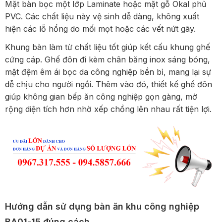
Mặt bàn bọc một lớp Laminate hoặc mặt gỗ Okal phủ
PVC. Các chất liệu này vệ sinh dễ dàng, không xuất
hiện các lỗ hổng do mối mọt hoặc các vết nứt gãy.
Khung bàn làm từ chất liệu tốt giúp kết cấu khung ghế
cứng cáp. Ghế đôn đi kèm chân băng inox sáng bóng,
mặt đệm êm ái bọc da công nghiệp bền bỉ, mang lại sự
dễ chịu cho người ngồi. Thêm vào đó, thiết kế ghế đôn
giúp không gian bếp ăn công nghiệp gọn gàng, mở
rộng diện tích hơn nhờ xếp chồng lên nhau rất tiện lợi.
Hướng dẫn sử dụng bàn ăn khu công nghiệp
BA01-15 đúng cách