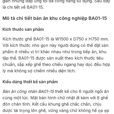
giản nhưng đáp ứng tối đa công năng sử dụng. Sau đây
là chi tiết về BA01-15.
Mô tả chi tiết bàn ăn khu công nghiệp BA01-15
Kích thước sản phẩm
Kích thước ghế BA01-15 là W1500 x D750 x H750 mm.
Với kích thước nhỏ gọn này người dùng có thể đặt sản
phẩm ở nhiều vị trí khác nhau như trong bếp ăn, khu
tập thể. BA01-15 được sản xuất theo kích thước tiêu
chuẩn, sắp xếp ghế theo chiều ngang hay dọc đều hợp
lý mà không sợ chiếm nhiều diện tích.
Kiểu dáng thiết kế sản phẩm
Bàn ăn công nhân BA01-15
thiết kế cho 6 người ngồi ăn
cùng một lúc. Mặt bàn hình chữ nhật đi kèm với 6 ghế
đôn chân tĩnh. Kết cấu khung ghế chắc chắn, chịu
được tải trọng lớn ghế, vững vàng chứ không hề ọp ẹp