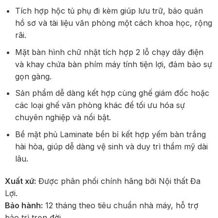
Tích hợp hộc tủ phụ đi kèm giúp lưu trữ, bảo quản
hồ sơ và tài liệu văn phòng một cách khoa học, rộng
rãi.
Mặt bàn hình chữ nhật tích hợp 2 lỗ chạy dây điện
và khay chứa bàn phím máy tính tiện lợi, đảm bảo sự
gọn gàng.
Sản phẩm dễ dàng kết hợp cùng ghế giám đốc hoặc
các loại ghế văn phòng khác để tối ưu hóa sự
chuyên nghiệp và nổi bật.
Bề mặt phủ Laminate bền bỉ kết hợp yếm bàn trắng
hài hòa, giúp dễ dàng vệ sinh và duy trì thẩm mỹ dài
lâu.
Xuất xứ:
Được phân phối chính hãng bởi Nội thất Đa
Lợi.
Bảo hành:
12 tháng theo tiêu chuẩn nhà máy, hỗ trợ
bảo trì trọn đời.