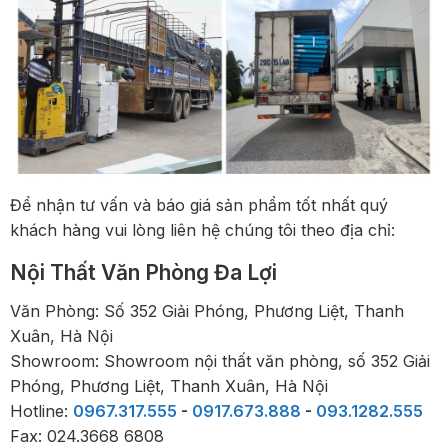
Để nhận tư vấn và báo giá sản phẩm tốt nhất quý
khách hàng vui lòng liên hệ chúng tôi theo địa chỉ:
Nội Thất Văn Phòng Đa Lợi
Văn Phòng: Số 352 Giải Phóng, Phương Liệt, Thanh
Xuân, Hà Nội
Showroom: Showroom nội thất văn phòng, số 352 Giải
Phóng, Phương Liệt, Thanh Xuân, Hà Nội
Hotline:
0967.317.555
-
0917.673.888
-
093.1282.555
Fax: 024.3668 6808