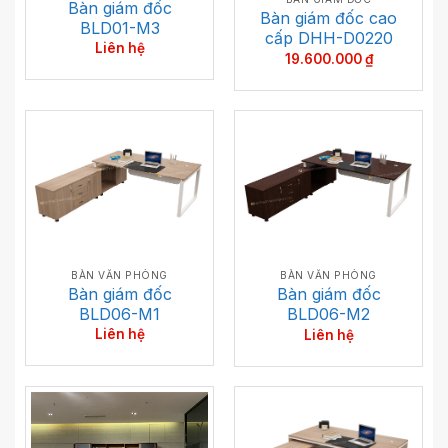
Bàn giám đốc
Bàn giám đốc cao
BLD01-M3
cấp DHH-D0220
Liên hệ
19.600.000
₫
BÀN VĂN PHÒNG
BÀN VĂN PHÒNG
Bàn giám đốc
Bàn giám đốc
BLD06-M1
BLD06-M2
Liên hệ
Liên hệ