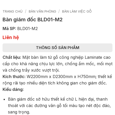
/
/
TRANG CHỦ
BÀN VĂN PHÒNG
BÀN LÀM VIỆC GỖ
Bàn giám đốc BLD01-M2
Mã SP:
BLD01-M2
Liên hệ
THÔNG SỐ SẢN PHẨM
Chất liệu:
Mặt bàn làm từ gỗ công nghiệp Laminate cao
cấp cho khả năng chịu lực lớn, chống ẩm mốc, mối mọt
và chống trầy xước vượt trội.
Kích thước:
W2200mm x D2300mm x H750mm; thiết kế
rộng rãi tạo nhiều diện tích không gian cho giám đốc.
Kiểu dáng:
Bàn giám đốc sở hữu thiết kế chữ L hiện đại, thanh
thoát với các đường vân gỗ tối màu tạo nét độc đáo,
sang trọng.