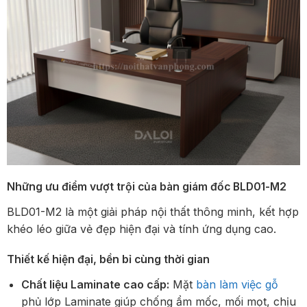
Những ưu điểm vượt trội của bàn giám đốc BLD01-M2
BLD01-M2 là một giải pháp nội thất thông minh, kết hợp
khéo léo giữa vẻ đẹp hiện đại và tính ứng dụng cao.
Thiết kế hiện đại, bền bỉ cùng thời gian
Chất liệu Laminate cao cấp:
Mặt
bàn làm việc gỗ
phủ lớp Laminate giúp chống ẩm mốc, mối mọt, chịu