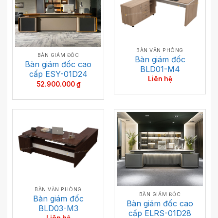
BÀN VĂN PHÒNG
BÀN GIÁM ĐỐC
Bàn giám đốc
Bàn giám đốc cao
BLD01-M4
cấp ESY-01D24
Liên hệ
52.900.000
₫
BÀN VĂN PHÒNG
BÀN GIÁM ĐỐC
Bàn giám đốc
Bàn giám đốc cao
BLD03-M3
cấp ELRS-01D28