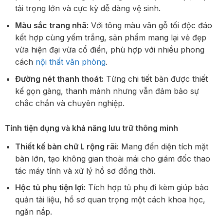
tải trọng lớn và cực kỳ dễ dàng vệ sinh.
Màu sắc trang nhã:
Với tông màu vân gỗ tối độc đáo
kết hợp cùng yếm trắng, sản phẩm mang lại vẻ đẹp
vừa hiện đại vừa cổ điển, phù hợp với nhiều phong
cách
nội thất văn phòng
.
Đường nét thanh thoát:
Từng chi tiết bàn được thiết
kế gọn gàng, thanh mảnh nhưng vẫn đảm bảo sự
chắc chắn và chuyên nghiệp.
Tính tiện dụng và khả năng lưu trữ thông minh
Thiết kế bàn chữ L rộng rãi:
Mang đến diện tích mặt
bàn lớn, tạo không gian thoải mái cho giám đốc thao
tác máy tính và xử lý hồ sơ đồng thời.
Hộc tủ phụ tiện lợi:
Tích hợp tủ phụ đi kèm giúp bảo
quản tài liệu, hồ sơ quan trọng một cách khoa học,
ngăn nắp.