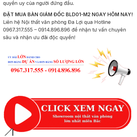
quyền uy của người đứng đầu.
ĐẶT MUA BÀN GIÁM ĐỐC BLD01-M2 NGAY HÔM NAY!
Liên hệ Nội thất văn phòng Đa Lợi qua Hotline
0967.317.555 – 0914.896.896 để nhận tư vấn chuyên
sâu và nhận ưu đãi độc quyền!