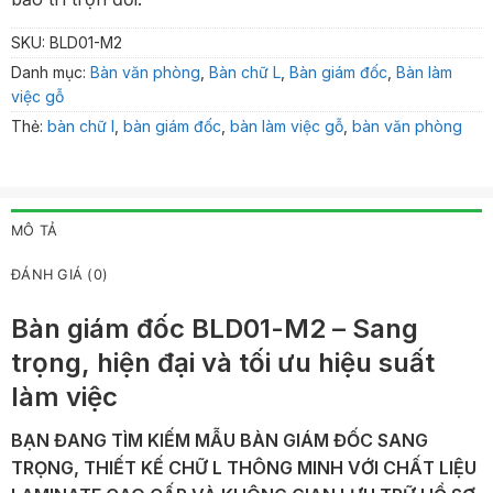
SKU:
BLD01-M2
Danh mục:
Bàn văn phòng
,
Bàn chữ L
,
Bàn giám đốc
,
Bàn làm
việc gỗ
Thẻ:
bàn chữ l
,
bàn giám đốc
,
bàn làm việc gỗ
,
bàn văn phòng
MÔ TẢ
ĐÁNH GIÁ (0)
Bàn giám đốc BLD01-M2 – Sang
trọng, hiện đại và tối ưu hiệu suất
làm việc
BẠN ĐANG TÌM KIẾM MẪU BÀN GIÁM ĐỐC SANG
TRỌNG, THIẾT KẾ CHỮ L THÔNG MINH VỚI CHẤT LIỆU