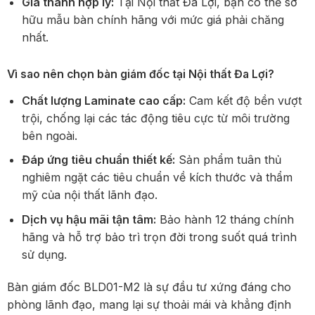
Giá thành hợp lý:
Tại Nội thất Đa Lợi, bạn có thể sở
hữu mẫu bàn chính hãng với mức giá phải chăng
nhất.
Vì sao nên chọn bàn giám đốc tại Nội thất Đa Lợi?
Chất lượng Laminate cao cấp:
Cam kết độ bền vượt
trội, chống lại các tác động tiêu cực từ môi trường
bên ngoài.
Đáp ứng tiêu chuẩn thiết kế:
Sản phẩm tuân thủ
nghiêm ngặt các tiêu chuẩn về kích thước và thẩm
mỹ của nội thất lãnh đạo.
Dịch vụ hậu mãi tận tâm:
Bảo hành 12 tháng chính
hãng và hỗ trợ bảo trì trọn đời trong suốt quá trình
sử dụng.
Bàn giám đốc BLD01-M2 là sự đầu tư xứng đáng cho
phòng lãnh đạo, mang lại sự thoải mái và khẳng định