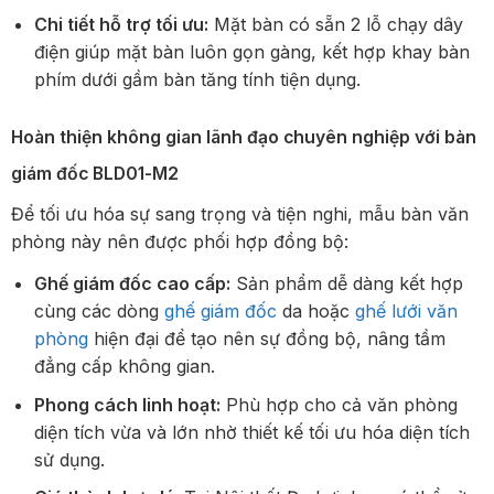
Chi tiết hỗ trợ tối ưu:
Mặt bàn có sẵn 2 lỗ chạy dây
điện giúp mặt bàn luôn gọn gàng, kết hợp khay bàn
phím dưới gầm bàn tăng tính tiện dụng.
Hoàn thiện không gian lãnh đạo chuyên nghiệp với bàn
giám đốc BLD01-M2
Để tối ưu hóa sự sang trọng và tiện nghi, mẫu bàn văn
phòng này nên được phối hợp đồng bộ:
Ghế giám đốc cao cấp:
Sản phẩm dễ dàng kết hợp
cùng các dòng
ghế giám đốc
da hoặc
ghế lưới văn
phòng
hiện đại để tạo nên sự đồng bộ, nâng tầm
đẳng cấp không gian.
Phong cách linh hoạt:
Phù hợp cho cả văn phòng
diện tích vừa và lớn nhờ thiết kế tối ưu hóa diện tích
sử dụng.