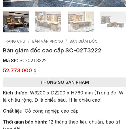
/
/
TRANG CHỦ
BÀN VĂN PHÒNG
BÀN GIÁM ĐỐC
Bàn giám đốc cao cấp SC-02T3222
Mã SP:
SC-02T3222
52.773.000
₫
THÔNG SỐ SẢN PHẨM
Kích thước:
W3200 x D2200 x H760 mm (Trong đó: W
là chiều rộng, D là chiều sâu, H là chiều cao)
Chất liệu:
Gỗ công nghiệp cao cấp
Thời gian bảo hành:
12 tháng theo tiêu chuẩn, bảo trì
trọn đời