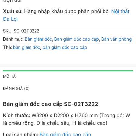
Xuất xứ:
Hàng nhập khẩu được phân phối bởi
Nội thất
Đa Lợi
SKU:
SC-02T3222
Danh mục:
Bàn giám đốc
,
Bàn giám đốc cao cấp
,
Bàn văn phòng
Thẻ:
bàn giám đốc
,
bàn giám đốc cao cấp
MÔ TẢ
ĐÁNH GIÁ (0)
Bàn giám đốc cao cấp SC-02T3222
Kích thước:
W3200 x D2200 x H760 mm (Trong đó: W
là chiều rộng, D là chiều sâu, H là chiều cao)
Loại sản phẩm:
Bàn giám đốc cao cấp