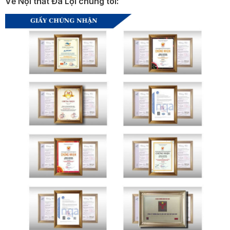
Về Nội thất Đa Lợi chúng tôi: