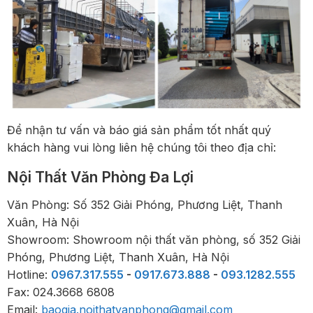
Để nhận tư vấn và báo giá sản phẩm tốt nhất quý
khách hàng vui lòng liên hệ chúng tôi theo địa chỉ:
Nội Thất Văn Phòng Đa Lợi
Văn Phòng: Số 352 Giải Phóng, Phương Liệt, Thanh
Xuân, Hà Nội
Showroom: Showroom nội thất văn phòng, số 352 Giải
Phóng, Phương Liệt, Thanh Xuân, Hà Nội
Hotline:
0967.317.555
-
0917.673.888
-
093.1282.555
Fax: 024.3668 6808
Email:
baogia.noithatvanphong@gmail.com