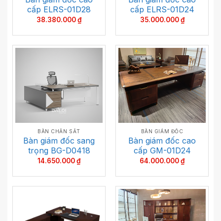
cấp ELRS-01D28
cấp ELRS-01D24
38.380.000
₫
35.000.000
₫
BÀN CHÂN SẮT
BÀN GIÁM ĐỐC
Bàn giám đốc sang
Bàn giám đốc cao
trọng BG-D0418
cấp GM-01D24
14.650.000
₫
64.000.000
₫