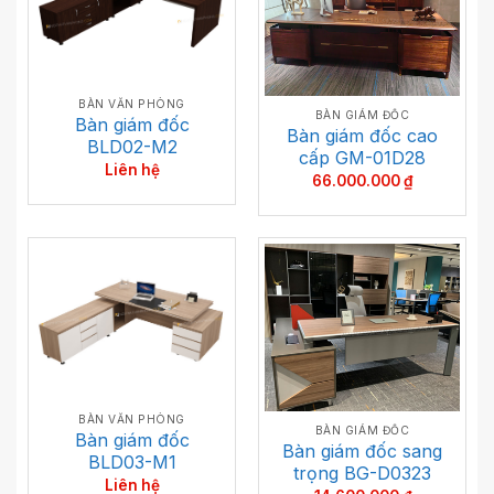
BÀN VĂN PHÒNG
BÀN GIÁM ĐỐC
Bàn giám đốc
Bàn giám đốc cao
BLD02-M2
cấp GM-01D28
Liên hệ
66.000.000
₫
BÀN VĂN PHÒNG
BÀN GIÁM ĐỐC
Bàn giám đốc
Bàn giám đốc sang
BLD03-M1
trọng BG-D0323
Liên hệ