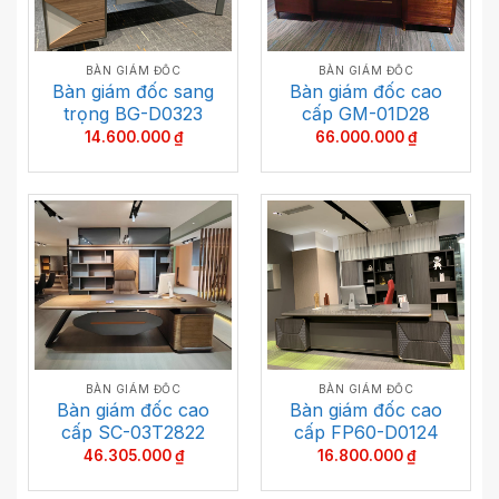
BÀN GIÁM ĐỐC
BÀN GIÁM ĐỐC
Bàn giám đốc sang
Bàn giám đốc cao
trọng BG-D0323
cấp GM-01D28
14.600.000
₫
66.000.000
₫
BÀN GIÁM ĐỐC
BÀN GIÁM ĐỐC
Bàn giám đốc cao
Bàn giám đốc cao
cấp SC-03T2822
cấp FP60-D0124
46.305.000
₫
16.800.000
₫