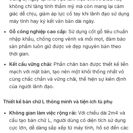
không chỉ tăng tính thẩm mỹ mà còn mang lại cảm
giác dễ chịu, giảm áp lực cổ tay khi lãnh đạo sử dụng
máy tính hay ký kết văn bản dài ngày.
Gỗ công nghiệp cao cấp:
Sử dụng cốt gỗ tiêu chuẩn
nhập khẩu, chống cong vênh và mối mọt, đảm bảo
sản phẩm luôn giữ được vẻ đẹp nguyên bản theo
thời gian.
Kết cấu vững chãi:
Phần chân bàn được thiết kế liền
mạch với mặt bàn, tạo nên một khối thống nhất vô
cùng chắc chắn và vững chãi, thể hiện sự kiên định
của người lãnh đạo.
Thiết kế bàn chữ L thông minh và tiện ích tủ phụ
Không gian làm việc rộng rãi:
Với chiều dài 2m4 và
cấu tạo bàn chữ L, người dùng có diện tích sử dụng
cực lớn, dễ dàng sắp xếp từ máy tính, hồ sơ đến các