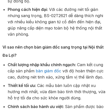
sự đồng bộ.
Phong cách hiện đại:
Với các đường nét tối giản
nhưng sang trọng, BS-02T2621 dễ dàng thích nghi
với nhiều kiểu không gian từ cổ điển đến hiện đại,
giúp nâng cấp diện mạo toàn bộ hệ thống nội thất
văn phòng.
Vì sao nên chọn bàn giám đốc sang trọng tại Nội thất
Đa Lợi?
Chất lượng nhập khẩu chính ngạch:
Cam kết cung
cấp sản phẩm
bàn giám đốc
với độ hoàn thiện cực
cao, đường nét tinh xảo, xứng tầm vị thế lãnh đạo.
Thiết kế tối ưu:
Các mẫu bàn luôn cập nhật xu
hướng mới nhất, vừa đảm bảo tính thời thượng, vừa
hỗ trợ tối đa cho sức khỏe người dùng.
Chính sách bảo hành ưu việt:
Sản phẩm được bảo