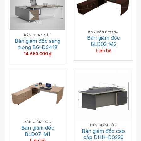
BÀN VĂN PHÒNG
BÀN CHÂN SẮT
Bàn giám đốc
Bàn giám đốc sang
BLD02-M2
trọng BG-D0418
Liên hệ
14.650.000
₫
BÀN GIÁM ĐỐC
BÀN GIÁM ĐỐC
Bàn giám đốc
Bàn giám đốc cao
BLD07-M1
cấp DHH-D0220
Liên hệ