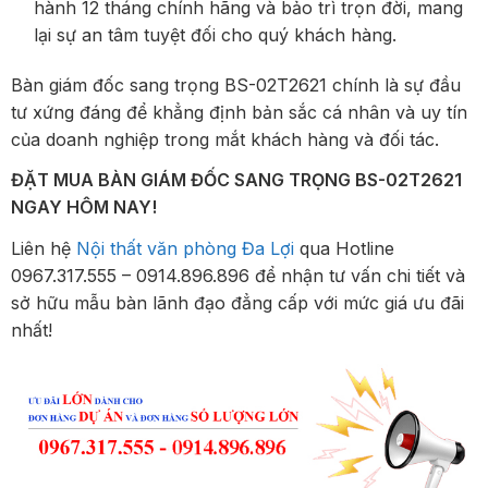
hành 12 tháng chính hãng và bảo trì trọn đời, mang
lại sự an tâm tuyệt đối cho quý khách hàng.
Bàn giám đốc sang trọng BS-02T2621 chính là sự đầu
tư xứng đáng để khẳng định bản sắc cá nhân và uy tín
của doanh nghiệp trong mắt khách hàng và đối tác.
ĐẶT MUA BÀN GIÁM ĐỐC SANG TRỌNG BS-02T2621
NGAY HÔM NAY!
Liên hệ
Nội thất văn phòng Đa Lợi
qua Hotline
0967.317.555 – 0914.896.896 để nhận tư vấn chi tiết và
sở hữu mẫu bàn lãnh đạo đẳng cấp với mức giá ưu đãi
nhất!