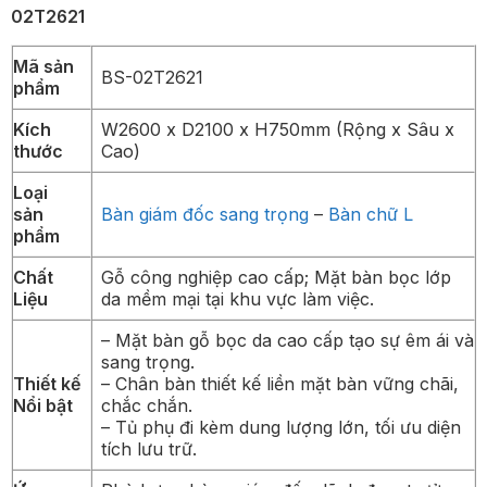
02T2621
Mã sản
BS-02T2621
phẩm
Kích
W2600 x D2100 x H750mm (Rộng x Sâu x
thước
Cao)
Loại
sản
Bàn giám đốc sang trọng
–
Bàn chữ L
phẩm
Chất
Gỗ công nghiệp cao cấp; Mặt bàn bọc lớp
Liệu
da mềm mại tại khu vực làm việc.
– Mặt bàn gỗ bọc da cao cấp tạo sự êm ái và
sang trọng.
Thiết kế
– Chân bàn thiết kế liền mặt bàn vững chãi,
Nổi bật
chắc chắn.
– Tủ phụ đi kèm dung lượng lớn, tối ưu diện
tích lưu trữ.