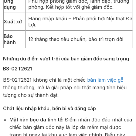
Ứng
Phù hợp phòng giám đốc, lãnh đạo, trưởng
dụng
phòng. Kết hợp tốt với ghế giám đốc.
Hàng nhập khẩu – Phân phối bởi Nội thất Đa
Xuất xứ
Lợi.
Bảo
12 tháng theo tiêu chuẩn, bảo trì trọn đời
hành
Những ưu điểm vượt trội của bàn giám đốc sang trọng
BS-02T2621
BS-02T2621 không chỉ là một chiếc
bàn làm việc gỗ
thông thường, mà là giải pháp nội thất mang tính biểu
tượng cho sự thành đạt.
Chất liệu nhập khẩu, bền bỉ và đẳng cấp
Mặt bàn bọc da tinh tế:
Điểm nhấn độc đáo nhất của
chiếc bàn giám đốc này là lớp da mềm mại được
trang bị ngay tại khu vực làm việc chính. Điều này