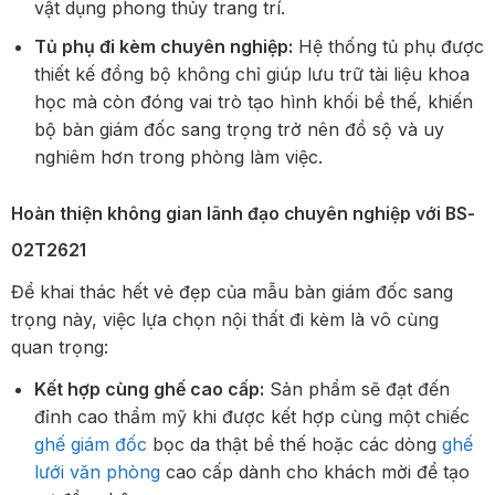
vật dụng phong thủy trang trí.
Tủ phụ đi kèm chuyên nghiệp:
Hệ thống tủ phụ được
thiết kế đồng bộ không chỉ giúp lưu trữ tài liệu khoa
học mà còn đóng vai trò tạo hình khối bề thế, khiến
bộ bàn giám đốc sang trọng trở nên đồ sộ và uy
nghiêm hơn trong phòng làm việc.
Hoàn thiện không gian lãnh đạo chuyên nghiệp với BS-
02T2621
Để khai thác hết vẻ đẹp của mẫu bàn giám đốc sang
trọng này, việc lựa chọn nội thất đi kèm là vô cùng
quan trọng:
Kết hợp cùng ghế cao cấp:
Sản phẩm sẽ đạt đến
đỉnh cao thẩm mỹ khi được kết hợp cùng một chiếc
ghế giám đốc
bọc da thật bề thế hoặc các dòng
ghế
lưới văn phòng
cao cấp dành cho khách mời để tạo