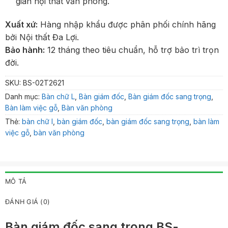
gian nội thất văn phòng.
Xuất xứ:
Hàng nhập khẩu được phân phối chính hãng
bởi Nội thất Đa Lợi.
Bảo hành:
12 tháng theo tiêu chuẩn, hỗ trợ bảo trì trọn
đời.
SKU:
BS-02T2621
Danh mục:
Bàn chữ L
,
Bàn giám đốc
,
Bàn giám đốc sang trọng
,
Bàn làm việc gỗ
,
Bàn văn phòng
Thẻ:
bàn chữ l
,
bàn giám đốc
,
bàn giám đốc sang trọng
,
bàn làm
việc gỗ
,
bàn văn phòng
MÔ TẢ
ĐÁNH GIÁ (0)
Bàn giám đốc sang trọng BS-