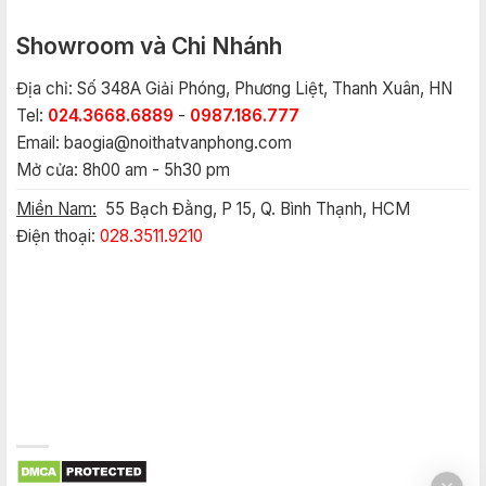
Showroom và Chi Nhánh
Địa chỉ: Số 348A Giải Phóng, Phương Liệt, Thanh Xuân, HN
Tel:
024.3668.6889
-
0987.186.777
Email:
baogia@noithatvanphong.com
Mở cửa: 8h00 am - 5h30 pm
Miền Nam:
55 Bạch Đằng, P 15, Q. Bình Thạnh, HCM
Điện thoại:
028.3511.9210