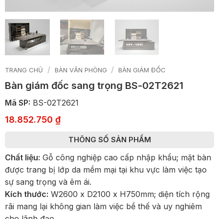
/
/
TRANG CHỦ
BÀN VĂN PHÒNG
BÀN GIÁM ĐỐC
Bàn giám đốc sang trọng BS-02T2621
Mã SP:
BS-02T2621
18.852.750
₫
THÔNG SỐ SẢN PHẨM
Chất liệu:
Gỗ công nghiệp cao cấp nhập khẩu; mặt bàn
được trang bị lớp da mềm mại tại khu vực làm việc tạo
sự sang trọng và êm ái.
Kích thước:
W2600 x D2100 x H750mm; diện tích rộng
rãi mang lại không gian làm việc bề thế và uy nghiêm
cho lãnh đạo.