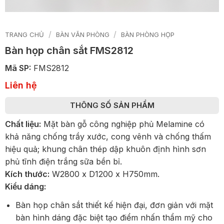
/
/
TRANG CHỦ
BÀN VĂN PHÒNG
BÀN PHÒNG HỌP
Bàn họp chân sắt FMS2812
Mã SP:
FMS2812
Liên hệ
THÔNG SỐ SẢN PHẨM
Chất liệu:
Mặt bàn gỗ công nghiệp phủ Melamine có
khả năng chống trầy xước, cong vênh và chống thấm
hiệu quả; khung chân thép dập khuôn định hình sơn
phủ tĩnh điện trắng sữa bền bỉ.
Kích thước:
W2800 x D1200 x H750mm.
Kiểu dáng:
Bàn họp chân sắt thiết kế hiện đại, đơn giản với mặt
bàn hình dáng đặc biệt tạo điểm nhấn thẩm mỹ cho