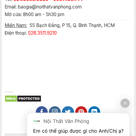
Email:
baogia@noithatvanphong.com
Mở cửa: 8h00 am - 5h30 pm
Miền Nam:
55 Bạch Đằng, P 15, Q. Bình Thạnh, HCM
Điện thoại:
028.3511.9210
Nội Thất Văn Phòng
Em có thể giúp được gì cho Anh/Chị ạ? 