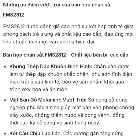
Những ưu điểm vượt trội của bàn họp chân sắt
FMS2812
FMS2812 được đánh giá cao nhờ sự kết hợp tinh tế giữa
phong cách trẻ trung và chất liệu cao cấp, đáp ứng mọi
tiêu chuẩn của một văn phòng hiện đại.
Bàn họp chân sắt FMS2812 – Chất liệu bền bỉ, cao cấp
Khung Thép Dập Khuôn Định Hình:
Chân bàn được
làm từ thép dập khuôn chắc chắn, phủ sơn tĩnh điện
màu trắng sữa tinh tế, bảo vệ sản phẩm khỏi quá
trình oxy hóa và ăn mòn.
Mặt Bàn Gỗ Melamine Vượt Trội:
Sử dụng gỗ công
nghiệp phủ Melamine giúp mặt bàn văn phòng chống
trầy xước, chống thấm nước và cong vênh, đồng
thời cực kỳ dễ dàng vệ sinh hàng ngày.
Kết Cấu Chịu Lực Lớn:
Các đường gân tăng cứng