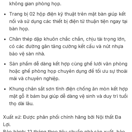
không gian phòng họp.
Trang bị 02 hộp điện kỹ thuật trên mặt bàn giúp kết
nối và sử dụng các thiết bị điện tử thuận tiện ngay tại
bàn họp.
Chân thép dập khuôn chắc chắn, chịu tải trọng lớn,
có các đường gân tăng cường kết cấu và nút nhựa
bảo vệ sàn nhà.
Sản phẩm dễ dàng kết hợp cùng ghế lưới văn phòng
hoặc ghế phòng họp chuyên dụng để tối ưu sự thoải
mái và chuyên nghiệp.
Khung chân sắt sơn tĩnh điện chống ăn mòn kết hợp
mặt gỗ ít bám bụi giúp dễ dàng vệ sinh và duy trì tuổi
thọ dài lâu.
Xuất xứ: Được phân phối chính hãng bởi Nội thất Đa
Lợi.
Bảo hành: 12 tháng theo tiêu chuẩn nhà sản xuất, bảo