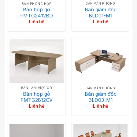
BÀN VĂN PHÒNG
BÀN PHÒNG HỌP
Bàn giám đốc
Bàn họp gỗ
BLD01-M1
FMTG2412BD
Liên hệ
Liên hệ
BÀN LÀM VIỆC GỖ
BÀN VĂN PHÒNG
Bàn họp gỗ
Bàn giám đốc
FMTG2812OV
BLD03-M1
Liên hệ
Liên hệ