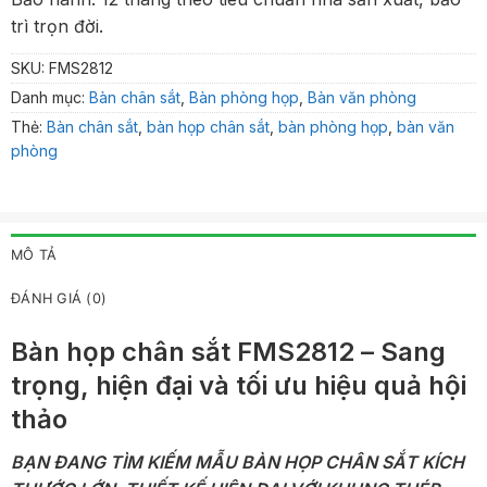
trì trọn đời.
SKU:
FMS2812
Danh mục:
Bàn chân sắt
,
Bàn phòng họp
,
Bàn văn phòng
Thẻ:
Bàn chân sắt
,
bàn họp chân sắt
,
bàn phòng họp
,
bàn văn
phòng
MÔ TẢ
ĐÁNH GIÁ (0)
Bàn họp chân sắt FMS2812 – Sang
trọng, hiện đại và tối ưu hiệu quả hội
thảo
BẠN ĐANG TÌM KIẾM MẪU BÀN HỌP CHÂN SẮT KÍCH