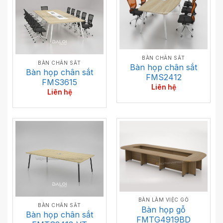
BÀN CHÂN SẮT
BÀN CHÂN SẮT
Bàn họp chân sắt
Bàn họp chân sắt
FMS2412
FMS3615
Liên hệ
Liên hệ
BÀN LÀM VIỆC GỖ
BÀN CHÂN SẮT
Bàn họp gỗ
Bàn họp chân sắt
FMTG4919BD