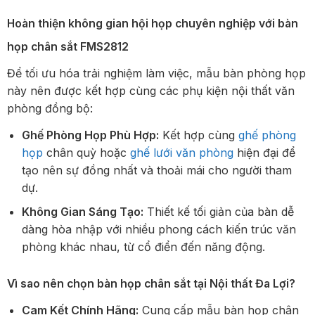
Hoàn thiện không gian hội họp chuyên nghiệp với bàn
họp chân sắt FMS2812
Để tối ưu hóa trải nghiệm làm việc, mẫu bàn phòng họp
này nên được kết hợp cùng các phụ kiện nội thất văn
phòng đồng bộ:
Ghế Phòng Họp Phù Hợp:
Kết hợp cùng
ghế phòng
họp
chân quỳ hoặc
ghế lưới văn phòng
hiện đại để
tạo nên sự đồng nhất và thoải mái cho người tham
dự.
Không Gian Sáng Tạo:
Thiết kế tối giản của bàn dễ
dàng hòa nhập với nhiều phong cách kiến trúc văn
phòng khác nhau, từ cổ điển đến năng động.
Vì sao nên chọn bàn họp chân sắt tại Nội thất Đa Lợi?
Cam Kết Chính Hãng:
Cung cấp mẫu bàn họp chân