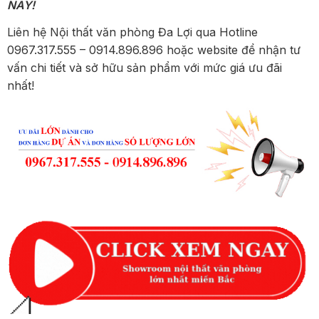
NAY!
Liên hệ Nội thất văn phòng Đa Lợi qua Hotline
0967.317.555 – 0914.896.896 hoặc website để nhận tư
vấn chi tiết và sở hữu sản phẩm với mức giá ưu đãi
nhất!