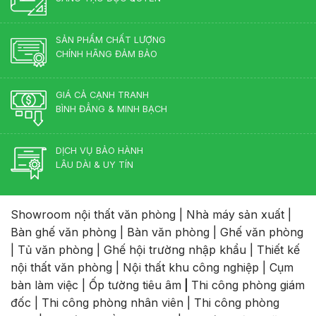
SẢN PHẨM CHẤT LƯỢNG
CHÍNH HÃNG ĐẢM BẢO
GIÁ CẢ CẠNH TRANH
BÌNH ĐẲNG & MINH BẠCH
DỊCH VỤ BẢO HÀNH
LÂU DÀI & UY TÍN
Showroom nội thất văn phòng
|
Nhà máy sản xuất
|
Bàn ghế văn phòng
|
Bàn văn phòng
|
Ghế văn phòng
|
Tủ văn phòng
|
Ghế hội trường nhập khẩu
|
Thiết kế
nội thất văn phòng
|
Nội thất khu công nghiệp
|
Cụm
bàn làm việc
|
Ốp tường tiêu âm
|
Thi công phòng giám
đốc
|
Thi công phòng nhân viên
|
Thi công phòng