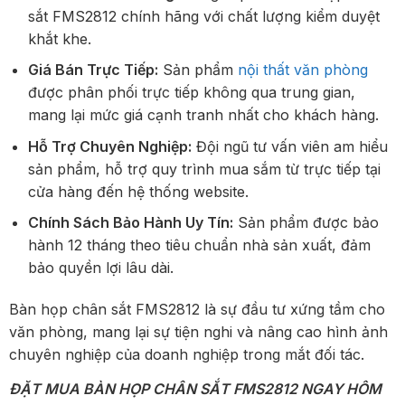
sắt FMS2812 chính hãng với chất lượng kiểm duyệt
khắt khe.
Giá Bán Trực Tiếp:
Sản phẩm
nội thất văn phòng
được phân phối trực tiếp không qua trung gian,
mang lại mức giá cạnh tranh nhất cho khách hàng.
Hỗ Trợ Chuyên Nghiệp:
Đội ngũ tư vấn viên am hiểu
sản phẩm, hỗ trợ quy trình mua sắm từ trực tiếp tại
cửa hàng đến hệ thống website.
Chính Sách Bảo Hành Uy Tín:
Sản phẩm được bảo
hành 12 tháng theo tiêu chuẩn nhà sản xuất, đảm
bảo quyền lợi lâu dài.
Bàn họp chân sắt FMS2812 là sự đầu tư xứng tầm cho
văn phòng, mang lại sự tiện nghi và nâng cao hình ảnh
chuyên nghiệp của doanh nghiệp trong mắt đối tác.
ĐẶT MUA BÀN HỌP CHÂN SẮT FMS2812 NGAY HÔM