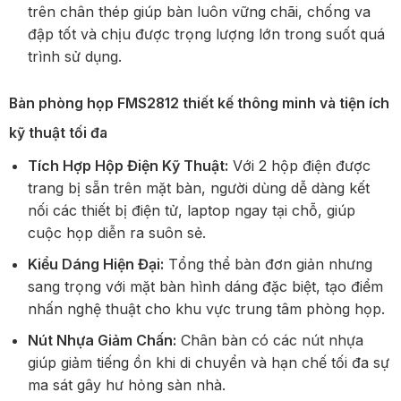
trên chân thép giúp bàn luôn vững chãi, chống va
đập tốt và chịu được trọng lượng lớn trong suốt quá
trình sử dụng.
Bàn phòng họp FMS2812 thiết kế thông minh và tiện ích
kỹ thuật tối đa
Tích Hợp Hộp Điện Kỹ Thuật:
Với 2 hộp điện được
trang bị sẵn trên mặt bàn, người dùng dễ dàng kết
nối các thiết bị điện tử, laptop ngay tại chỗ, giúp
cuộc họp diễn ra suôn sẻ.
Kiểu Dáng Hiện Đại:
Tổng thể bàn đơn giản nhưng
sang trọng với mặt bàn hình dáng đặc biệt, tạo điểm
nhấn nghệ thuật cho khu vực trung tâm phòng họp.
Nút Nhựa Giảm Chấn:
Chân bàn có các nút nhựa
giúp giảm tiếng ồn khi di chuyển và hạn chế tối đa sự
ma sát gây hư hỏng sàn nhà.