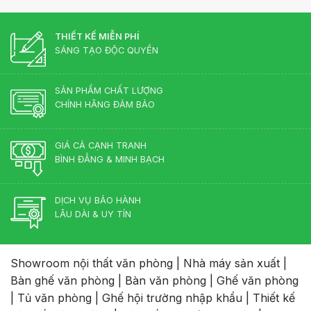
THIẾT KẾ MIỄN PHÍ
SÁNG TẠO ĐỘC QUYỀN
SẢN PHẨM CHẤT LƯỢNG
CHÍNH HÃNG ĐẢM BẢO
GIÁ CẢ CẠNH TRANH
BÌNH ĐẲNG & MINH BẠCH
DỊCH VỤ BẢO HÀNH
LÂU DÀI & UY TÍN
Showroom nội thất văn phòng
|
Nhà máy sản xuất
|
Bàn ghế văn phòng
|
Bàn văn phòng
|
Ghế văn phòng
|
Tủ văn phòng
|
Ghế hội trường nhập khẩu
|
Thiết kế