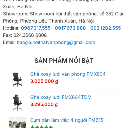
Xuân, Hà Nội
Showroom: Showroom nội thất văn phòng, số 352 Giải
Phóng, Phương Liệt, Thanh Xuân, Hà Nội
Hotline:
0967.317.555
-
0917.673.888
-
093.1282.555
Fax: 024.3668 6808
Email:
baogia.noithatvanphong@gmail.com
SẢN PHẨM NỔI BẬT
Ghế xoay lưới văn phòng FMX804
3.005.000
₫
Ghế xoay lưới FMX804TDM
3.295.000
₫
Cụm bàn làm việc 4 người FMB15