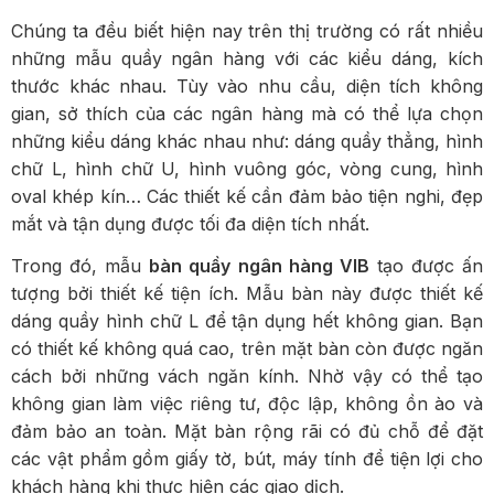
Chúng ta đều biết hiện nay trên thị trường có rất nhiều
những mẫu quầy ngân hàng với các kiểu dáng, kích
thước khác nhau. Tùy vào nhu cầu, diện tích không
gian, sở thích của các ngân hàng mà có thể lựa chọn
những kiểu dáng khác nhau như: dáng quầy thẳng, hình
chữ L, hình chữ U, hình vuông góc, vòng cung, hình
oval khép kín… Các thiết kế cần đảm bảo tiện nghi, đẹp
mắt và tận dụng được tối đa diện tích nhất.
Trong đó, mẫu
bàn quầy ngân hàng VIB
tạo được ấn
tượng bởi thiết kế tiện ích. Mẫu bàn này được thiết kế
dáng quầy hình chữ L để tận dụng hết không gian. Bạn
có thiết kế không quá cao, trên mặt bàn còn được ngăn
cách bởi những vách ngăn kính. Nhờ vậy có thể tạo
không gian làm việc riêng tư, độc lập, không ồn ào và
đảm bảo an toàn. Mặt bàn rộng rãi có đủ chỗ để đặt
các vật phẩm gồm giấy tờ, bút, máy tính để tiện lợi cho
khách hàng khi thực hiện các giao dịch.