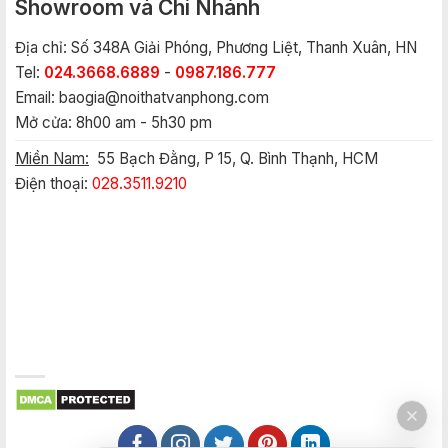
Showroom và Chi Nhánh
Địa chỉ: Số 348A Giải Phóng, Phương Liệt, Thanh Xuân, HN
Tel:
024.3668.6889
-
0987.186.777
Email:
baogia@noithatvanphong.com
Mở cửa: 8h00 am - 5h30 pm
Miền Nam:
55 Bạch Đằng, P 15, Q. Bình Thạnh, HCM
Điện thoại:
028.3511.9210