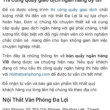
Để có được công trình
thi công quầy giao dịch
chất
lượng nhất thì đến với nội thất Đa Lợi là sự lựa chọn
hoàn hảo. Đơn vị chúng tôi chuyên thiết kế và cung
cấp quầy giao dịch ngân hàng với giá phải chăng, chất
lượng tốt. Đặc biệt với đội ngũ nhân viên có kinh nghiệm
chắc chắn sẽ mang đến cho bạn không gian làm việc
chuyên nghiệp nhất.
Trên đây là những thông tin về
bàn quầy ngân hàng
VIB
đang được ưa chuộng hiện nay. Nếu quý khách
đang có nhu cầu thi công quầy ngân hàng thì hãy đến
với
noithatvanphong.com
để được tư vấn chi tiết nhé!
Để nhận tư vấn và báo giá sản phẩm tốt nhất quý
khách hàng vui lòng liên hệ chúng tôi theo địa chỉ:
Nội Thất Văn Phòng Đa Lợi
Văn Phòng: Số 352 Giải Phóng, Phương Liệt, Thanh