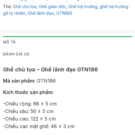
Thẻ:
Ghế chủ tọa
,
Ghế giám đốc
,
Ghế hội trường
,
ghế hội trường
gỗ tự nhiên
,
Ghế lãnh đạo
,
GTN186
MÔ TẢ
ĐÁNH GIÁ (0)
Ghế chủ tọa – Ghế lãnh đạo GTN186
Mã sản phẩm:
GTN186
Kích thước sản phẩm:
-Chiều rộng: 68 ± 5 cm
-Chiều sâu: 56 ± 5 cm
-Chiều cao: 122 ± 5 cm
-Chiều cao mặt ghế: 48 ± 3 cm