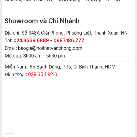
Showroom và Chi Nhánh
Địa chỉ: Số 348A Giải Phóng, Phương Liệt, Thanh Xuân, HN
Tel:
024.3668.6889
-
0987.186.777
Email:
baogia@noithatvanphong.com
Mở cửa: 8h00 am - 5h30 pm
Miền Nam:
55 Bạch Đằng, P 15, Q. Bình Thạnh, HCM
Điện thoại:
028.3511.9210