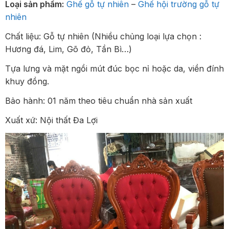
Loại sản phẩm:
Ghế gỗ tự nhiên
–
Ghế hội trường gỗ tự
nhiên
Chất liệu: Gỗ tự nhiên (Nhiều chủng loại lựa chọn :
Hương đá, Lim, Gõ đỏ, Tần Bì…)
Tựa lưng và mặt ngồi mút đúc bọc nỉ hoặc da, viền đính
khuy đồng.
Bảo hành: 01 năm theo tiêu chuẩn nhà sản xuất
Xuất xứ: Nội thất Đa Lợi