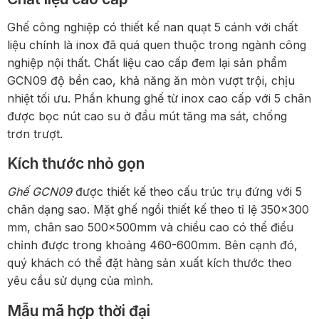
Ghế công nghiệp có thiết kế nan quạt 5 cánh với chất
liệu chính là inox đã quá quen thuộc trong ngành công
nghiệp nội thất. Chất liệu cao cấp đem lại sản phẩm
GCN09 độ bền cao, khả năng ăn mòn vượt trội, chịu
nhiệt tối ưu. Phần khung ghế từ inox cao cấp với 5 chân
được bọc nút cao su ở đầu mút tăng ma sát, chống
trơn trượt.
Kích thước nhỏ gọn
Ghế GCN09
được thiết kế theo cấu trúc trụ đứng với 5
chân dạng sao. Mặt ghế ngồi thiết kế theo tỉ lệ 350×300
mm, chân sao 500x500mm và chiều cao có thể điều
chỉnh được trong khoảng 460-600mm. Bên cạnh đó,
quý khách có thể đặt hàng sản xuất kích thước theo
yêu cầu sử dụng của mình.
Mẫu mã hợp thời đại