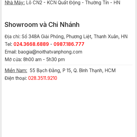
Nhà Máy:
Lô CN2 - KCN Quất Động - Thường Tín - HN
Showroom và Chi Nhánh
Địa chỉ: Số 348A Giải Phóng, Phương Liệt, Thanh Xuân, HN
Tel:
024.3668.6889
-
0987.186.777
Email:
baogia@noithatvanphong.com
Mở cửa: 8h00 am - 5h30 pm
Miền Nam:
55 Bạch Đằng, P 15, Q. Bình Thạnh, HCM
Điện thoại:
028.3511.9210