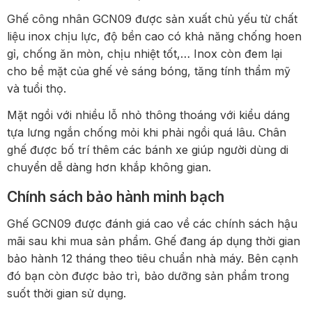
Ghế công nhân GCN09 được sản xuất chủ yếu từ chất
liệu inox chịu lực, độ bền cao có khả năng chống hoen
gỉ, chống ăn mòn, chịu nhiệt tốt,… Inox còn đem lại
cho bề mặt của ghế vẻ sáng bóng, tăng tính thẩm mỹ
và tuổi thọ.
Mặt ngồi với nhiều lỗ nhỏ thông thoáng với kiểu dáng
tựa lưng ngắn chống mỏi khi phải ngồi quá lâu. Chân
ghế được bố trí thêm các bánh xe giúp người dùng di
chuyển dễ dàng hơn khắp không gian.
Chính sách bảo hành minh bạch
Ghế GCN09 được đánh giá cao về các chính sách hậu
mãi sau khi mua sản phẩm. Ghế đang áp dụng thời gian
bảo hành 12 tháng theo tiêu chuẩn nhà máy. Bên cạnh
đó bạn còn được bảo trì, bảo dưỡng sản phẩm trong
suốt thời gian sử dụng.