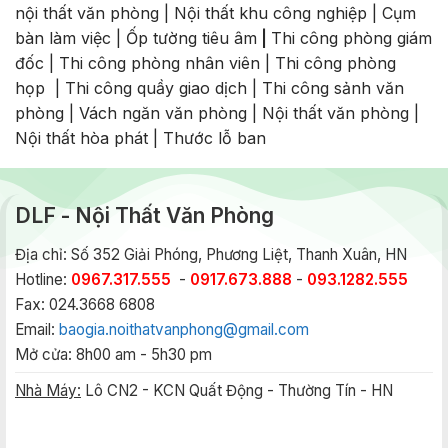
nội thất văn phòng
|
Nội thất khu công nghiệp
|
Cụm
bàn làm việc
|
Ốp tường tiêu âm
|
Thi công phòng giám
đốc
|
Thi công phòng nhân viên
|
Thi công phòng
họp
|
Thi công quầy giao dịch
|
Thi công sảnh văn
phòng
|
Vách ngăn văn phòng
|
Nội thất văn phòng
|
Nội thất hòa phát
|
Thước lỗ ban
DLF - Nội Thất Văn Phòng
Địa chỉ: Số 352 Giải Phóng, Phương Liệt, Thanh Xuân, HN
Hotline:
0967.317.555
-
0917.673.888
-
093.1282.555
Fax: 024.3668 6808
Email:
baogia.noithatvanphong@gmail.com
Mở cửa: 8h00 am - 5h30 pm
Nhà Máy:
Lô CN2 - KCN Quất Động - Thường Tín - HN