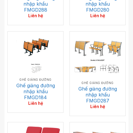
nhập khẩu
nhập khẩu
FMGD288
FMGD280
Liên hệ
Liên hệ
GHẾ GIẢNG ĐƯỜNG
GHẾ GIẢNG ĐƯỜNG
Ghế giảng đường
Ghế giảng đường
nhập khẩu
nhập khẩu
FMGD184
FMGD287
Liên hệ
Liên hệ