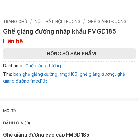
/
/
TRANG CHỦ
NỘI THẤT HỘI TRƯỜNG
GHẾ GIẢNG ĐƯỜNG
Ghế giảng đường nhập khẩu FMGD185
Liên hệ
THÔNG SỐ SẢN PHẨM
Danh mục:
Ghế giảng đường
Thẻ:
bàn ghế giảng đường
,
fmgd185
,
ghế giảng đường
,
ghế
giảng đường fmgd185
MÔ TẢ
ĐÁNH GIÁ (0)
Ghế giảng đường cao cấp FMGD185