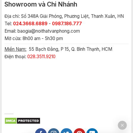
Showroom và Chi Nhánh
Địa chỉ: Số 348A Giải Phóng, Phương Liệt, Thanh Xuân, HN
Tel:
024.3668.6889
-
0987.186.777
Email:
baogia@noithatvanphong.com
Mở cửa: 8h00 am - 5h30 pm
Miền Nam:
55 Bạch Đằng, P 15, Q. Bình Thạnh, HCM
Điện thoại:
028.3511.9210