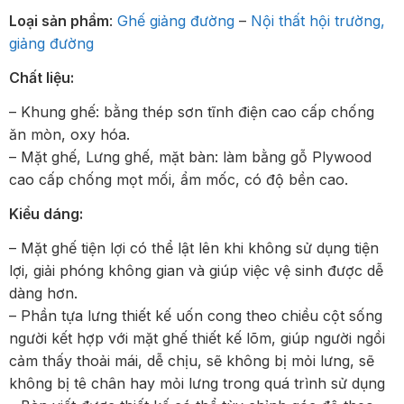
Loại sản phẩm
:
Ghế giảng đường
–
Nội thất hội trường,
giảng đường
Chất liệu:
– Khung ghế: bằng thép sơn tĩnh điện cao cấp chống
ăn mòn, oxy hóa.
– Mặt ghế, Lưng ghế, mặt bàn: làm bằng gỗ Plywood
cao cấp chống mọt mối, ẩm mốc, có độ bền cao.
Kiểu dáng:
– Mặt ghế tiện lợi có thể lật lên khi không sử dụng tiện
lợi, giải phóng không gian và giúp việc vệ sinh được dễ
dàng hơn.
– Phần tựa lưng thiết kế uốn cong theo chiều cột sống
người kết hợp với mặt ghế thiết kế lõm, giúp người ngồi
cảm thấy thoải mái, dễ chịu, sẽ không bị mỏi lưng, sẽ
không bị tê chân hay mỏi lưng trong quá trình sử dụng