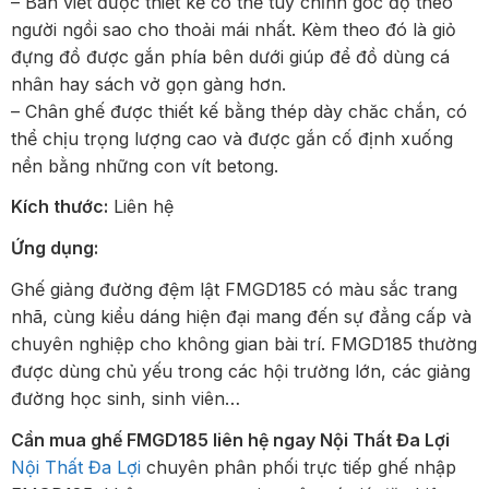
– Bàn viết được thiết kế có thể tùy chỉnh góc độ theo
người ngồi sao cho thoải mái nhất. Kèm theo đó là giỏ
đựng đồ được gắn phía bên dưới giúp để đồ dùng cá
nhân hay sách vở gọn gàng hơn.
– Chân ghế được thiết kế bằng thép dày chăc chắn, có
thể chịu trọng lượng cao và được gắn cố định xuống
nền bằng những con vít betong.
Kích thước:
Liên hệ
Ứng dụng:
Ghế giảng đường đệm lật FMGD185 có màu sắc trang
nhã, cùng kiểu dáng hiện đại mang đến sự đẳng cấp và
chuyên nghiệp cho không gian bài trí. FMGD185 thường
được dùng chủ yếu trong các hội trường lớn, các giảng
đường học sinh, sinh viên…
Cần mua ghế FMGD185 liên hệ ngay Nội Thất Đa Lợi
Nội Thất Đa Lợi
chuyên phân phối trực tiếp ghế nhập