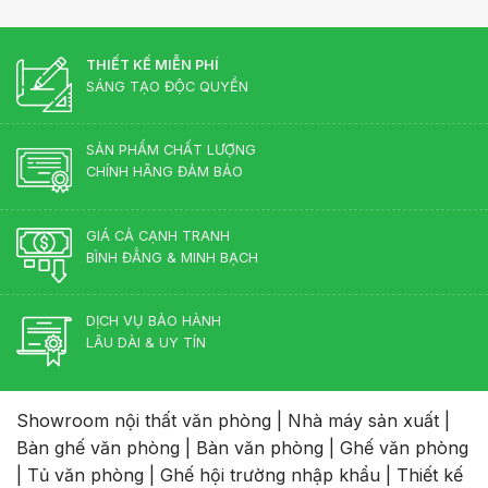
THIẾT KẾ MIỄN PHÍ
SÁNG TẠO ĐỘC QUYỀN
SẢN PHẨM CHẤT LƯỢNG
CHÍNH HÃNG ĐẢM BẢO
GIÁ CẢ CẠNH TRANH
BÌNH ĐẲNG & MINH BẠCH
DỊCH VỤ BẢO HÀNH
LÂU DÀI & UY TÍN
Showroom nội thất văn phòng
|
Nhà máy sản xuất
|
Bàn ghế văn phòng
|
Bàn văn phòng
|
Ghế văn phòng
|
Tủ văn phòng
|
Ghế hội trường nhập khẩu
|
Thiết kế