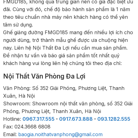
FMGD185, không qua trung gian nên có giá đặc biệt ưu
đãi. Cùng với đó, chế độ bảo hành sản phẩm là 1 năm
theo tiêu chuẩn nhà máy nên khách hàng có thể yên
tâm sử dụng.
Ghế giảng đường FMGD185 mang đến nhiều lợi ích cho
người dùng, trở thành mẫu ghế được ưa chuộng hiện
nay. Liên hệ Nội Thất Đa Lợi nếu cần mua sản phẩm.
Để nhận tư vấn và báo giá sản phẩm tốt nhất quý
khách hàng vui lòng liên hệ chúng tôi theo địa chỉ:
Nội Thất Văn Phòng Đa Lợi
Văn Phòng: Số 352 Giải Phóng, Phương Liệt, Thanh
Xuân, Hà Nội
Showroom: Showroom nội thất văn phòng, số 352 Giải
Phóng, Phương Liệt, Thanh Xuân, Hà Nội
Hotline:
0967.317.555
-
0917.673.888
-
093.1282.555
Fax: 024.3668 6808
Email:
baogia.noithatvanphong@gmail.com