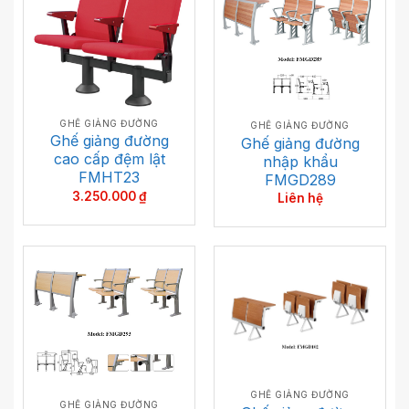
GHẾ GIẢNG ĐƯỜNG
GHẾ GIẢNG ĐƯỜNG
Ghế giảng đường
Ghế giảng đường
cao cấp đệm lật
nhập khẩu
FMHT23
FMGD289
3.250.000
₫
Liên hệ
GHẾ GIẢNG ĐƯỜNG
GHẾ GIẢNG ĐƯỜNG