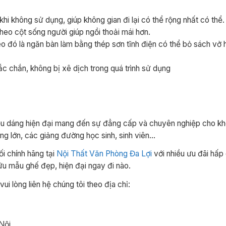
í khi không sử dụng, giúp không gian đi lại có thể rộng nhất có thể
eo cột sống người giúp ngồi thoải mái hơn.
eo đó là ngăn bàn làm bằng thép sơn tĩnh điện có thể bỏ sách vở 
c chắn, không bị xê dịch trong quá trình sử dụng
 dáng hiện đại mang đến sự đẳng cấp và chuyên nghiệp cho khô
g lớn, các giảng đường học sinh, sinh viên…
 chính hãng tại
Nội Thất Văn Phòng Đa Lợi
với nhiều ưu đãi hấp
ữu mẫu ghế đẹp, hiện đại ngay đi nào.
i lòng liên hệ chúng tôi theo địa chỉ:
Nội