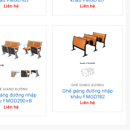
Liên hệ
Liên hệ
GHẾ GIẢNG ĐƯỜNG
Ế GIẢNG ĐƯỜNG
Ghế giảng đường nhập
iảng đường nhập
khẩu FMGD182
u FMGD290+B
Liên hệ
Liên hệ