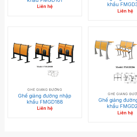
khẩu FMGD
Liên hệ
Liên hệ
GHẾ GIẢNG ĐƯỜNG
GHẾ GIẢNG ĐƯ
Ghế giảng đường nhập
Ghế giảng đườn
khẩu FMGD188
khẩu FMGD
Liên hệ
Liên hệ