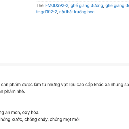
Thẻ:
FMGD392-2
,
ghế giảng đường
,
ghế giảng 
fmgd392-2
,
nội thất trường học
 sản phẩm được làm từ những vật liệu cao cấp khác xa những s
sản phẩm nhé.
ng ăn mòn, oxy hóa.
chống xước, chống cháy, chống mọt mối