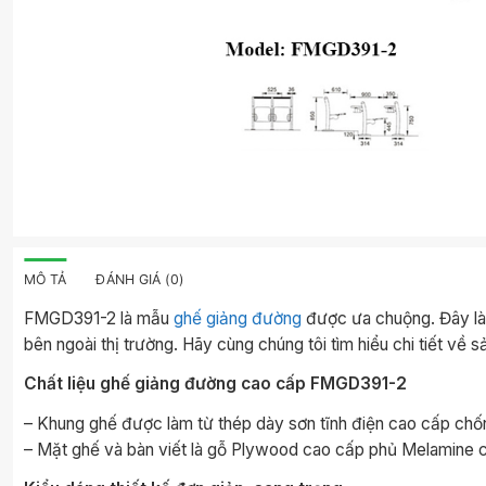
MÔ TẢ
ĐÁNH GIÁ (0)
FMGD391-2 là mẫu
ghế giảng đường
được ưa chuộng. Đây là
bên ngoài thị trường. Hãy cùng chúng tôi tìm hiểu chi tiết về 
Chất liệu ghế giảng đường cao cấp FMGD391-2
– Khung ghế được làm từ thép dày sơn tĩnh điện cao cấp chố
– Mặt ghế và bàn viết là gỗ Plywood cao cấp phủ Melamine 