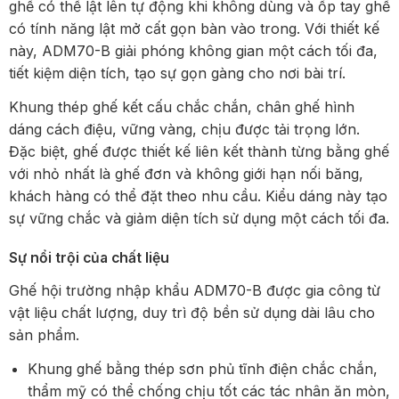
ghế có thể lật lên tự động khi không dùng và ốp tay ghế
có tính năng lật mở cất gọn bàn vào trong. Với thiết kế
này, ADM70-B giải phóng không gian một cách tối đa,
tiết kiệm diện tích, tạo sự gọn gàng cho nơi bài trí.
Khung thép ghế kết cấu chắc chắn, chân ghế hình
dáng cách điệu, vững vàng, chịu được tải trọng lớn.
Đặc biệt, ghế được thiết kế liên kết thành từng bằng ghế
với nhỏ nhất là ghế đơn và không giới hạn nối băng,
khách hàng có thể đặt theo nhu cầu. Kiểu dáng này tạo
sự vững chắc và giảm diện tích sử dụng một cách tối đa.
Sự nổi trội của chất liệu
Ghế hội trường nhập khẩu ADM70-B được gia công từ
vật liệu chất lượng, duy trì độ bền sử dụng dài lâu cho
sản phẩm.
Khung ghế bằng thép sơn phủ tĩnh điện chắc chắn,
thẩm mỹ có thể chống chịu tốt các tác nhân ăn mòn,