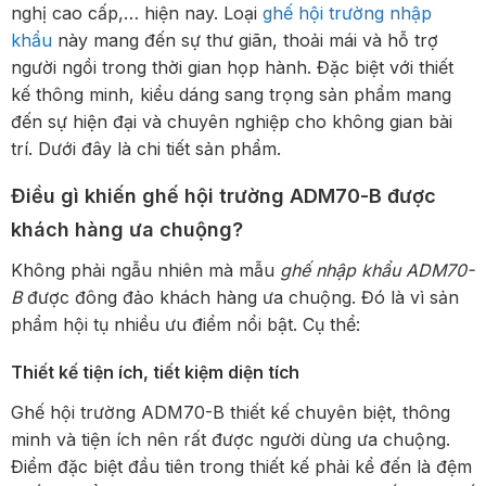
nghị cao cấp,… hiện nay. Loại
ghế hội trường nhập
khẩu
này mang đến sự thư giãn, thoải mái và hỗ trợ
người ngồi trong thời gian họp hành. Đặc biệt với thiết
kế thông minh, kiểu dáng sang trọng sản phẩm mang
đến sự hiện đại và chuyên nghiệp cho không gian bài
trí. Dưới đây là chi tiết sản phẩm.
Điều gì khiến ghế hội trường ADM70-B được
khách hàng ưa chuộng?
Không phải ngẫu nhiên mà mẫu
ghế nhập khẩu ADM70-
B
được đông đảo khách hàng ưa chuộng. Đó là vì sản
phẩm hội tụ nhiều ưu điểm nổi bật. Cụ thể:
Thiết kế tiện ích, tiết kiệm diện tích
Ghế hội trường ADM70-B thiết kế chuyên biệt, thông
minh và tiện ích nên rất được người dùng ưa chuộng.
Điểm đặc biệt đầu tiên trong thiết kế phải kể đến là đệm