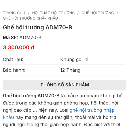
/
/
/
TRANG CHỦ
NỘI THẤT HỘI TRƯỜNG
GHẾ HỘI TRƯỜNG
GHẾ HỘI TRƯỜNG NHẬP KHẨU
Ghế hội trường ADM70-B
Mã SP:
ADM70-B
3.300.000
₫
Chất liệu:
Khung gỗ, nỉ
Bảo hành:
12 Tháng
THÔNG SỐ SẢN PHẨM
Ghế hội trường ADM70-B
là mẫu sản phẩm không thể
được trong các không gian phòng họp, hội thảo, hội
nghị cao cấp,… hiện nay. Loại
ghế hội trường nhập
khẩu
này mang đến sự thư giãn, thoải mái và hỗ trợ
người ngồi trong thời gian họp hành. Đặc biệt với thiết