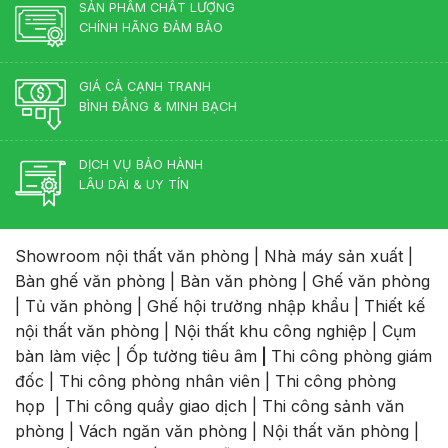
SẢN PHẨM CHẤT LƯỢNG
CHÍNH HÃNG ĐẢM BẢO
GIÁ CẢ CẠNH TRANH
BÌNH ĐẲNG & MINH BẠCH
DỊCH VỤ BẢO HÀNH
LÂU DÀI & UY TÍN
Showroom nội thất văn phòng
|
Nhà máy sản xuất
|
Bàn ghế văn phòng
|
Bàn văn phòng
|
Ghế văn phòng
|
Tủ văn phòng
|
Ghế hội trường nhập khẩu
|
Thiết kế
nội thất văn phòng
|
Nội thất khu công nghiệp
|
Cụm
bàn làm việc
|
Ốp tường tiêu âm
|
Thi công phòng giám
đốc
|
Thi công phòng nhân viên
|
Thi công phòng
họp
|
Thi công quầy giao dịch
|
Thi công sảnh văn
phòng
|
Vách ngăn văn phòng
|
Nội thất văn phòng
|