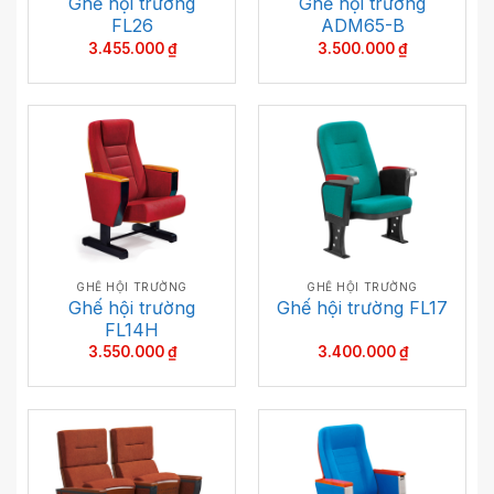
Ghế hội trường
Ghế hội trường
FL26
ADM65-B
3.455.000
₫
3.500.000
₫
GHẾ HỘI TRƯỜNG
GHẾ HỘI TRƯỜNG
Ghế hội trường
Ghế hội trường FL17
FL14H
3.550.000
₫
3.400.000
₫