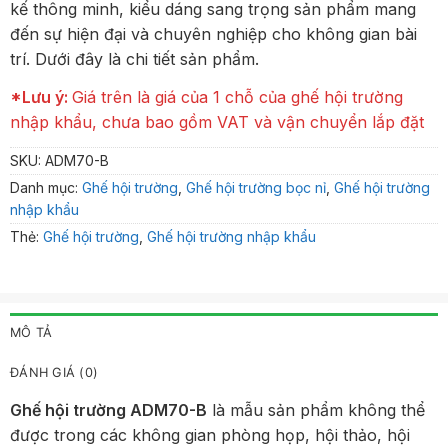
kế thông minh, kiểu dáng sang trọng sản phẩm mang
đến sự hiện đại và chuyên nghiệp cho không gian bài
trí. Dưới đây là chi tiết sản phẩm.
*Lưu ý:
Giá trên là giá của 1 chỗ của ghế hội trường
nhập khẩu, chưa bao gồm VAT và vận chuyển lắp đặt
SKU:
ADM70-B
Danh mục:
Ghế hội trường
,
Ghế hội trường bọc nỉ
,
Ghế hội trường
nhập khẩu
Thẻ:
Ghế hội trường
,
Ghế hội trường nhập khẩu
MÔ TẢ
ĐÁNH GIÁ (0)
Ghế hội trường ADM70-B
là mẫu sản phẩm không thể
được trong các không gian phòng họp, hội thảo, hội