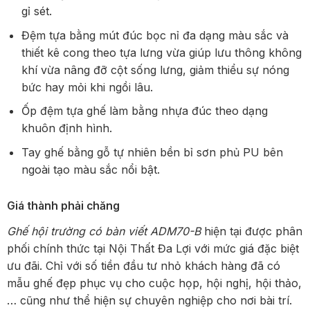
gỉ sét.
Đệm tựa bằng mút đúc bọc nỉ đa dạng màu sắc và
thiết kê cong theo tựa lưng vừa giúp lưu thông không
khí vừa nâng đỡ cột sống lưng, giảm thiểu sự nóng
bức hay mỏi khi ngồi lâu.
Ốp đệm tựa ghế làm bằng nhựa đúc theo dạng
khuôn định hình.
Tay ghế bằng gỗ tự nhiên bền bỉ sơn phủ PU bên
ngoài tạo màu sắc nổi bật.
Giá thành phải chăng
Ghế hội trường có bàn viết ADM70-B
hiện tại được phân
phối chính thức tại Nội Thất Đa Lợi với mức giá đặc biệt
ưu đãi. Chỉ với số tiền đầu tư nhỏ khách hàng đã có
mẫu ghế đẹp phục vụ cho cuộc họp, hội nghị, hội thảo,
… cũng như thể hiện sự chuyên nghiệp cho nơi bài trí.