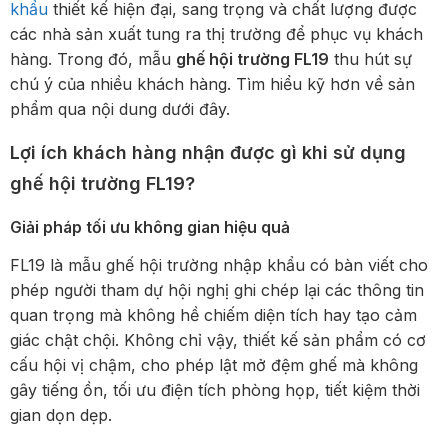
khẩu
thiết kế hiện đại, sang trọng và chất lượng được
các nhà sản xuất tung ra thị trường để phục vụ khách
hàng. Trong đó, mẫu
ghế hội trường FL19
thu hút sự
chú ý của nhiều khách hàng. Tìm hiểu kỹ hơn về sản
phẩm qua nội dung dưới đây.
Lợi ích khách hàng nhận được gì khi sử dụng
ghế hội trường FL19?
Giải pháp tối ưu không gian hiệu quả
FL19 là mẫu ghế hội trường nhập khẩu có bàn viết cho
phép người tham dự hội nghị ghi chép lại các thông tin
quan trọng mà không hề chiếm diện tích hay tạo cảm
giác chật chội. Không chỉ vậy, thiết kế sản phẩm có cơ
cấu hội vị chậm, cho phép lật mở đệm ghế mà không
gây tiếng ồn, tối ưu điện tích phòng họp, tiết kiệm thời
gian dọn dẹp.