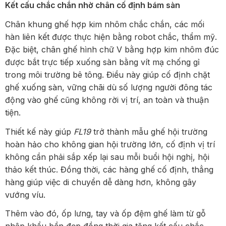
Kết cấu chắc chắn nhờ chân cố định bám sàn
Chân khung ghế hợp kim nhôm chắc chắn, các mối
hàn liên kết được thực hiện bằng robot chắc, thẩm mỹ.
Đặc biệt, chân ghế hình chữ V bằng hợp kim nhôm đúc
được bắt trực tiếp xuống sàn bằng vít mạ chống gỉ
trong môi trường bê tông. Điều này giúp cố định chặt
ghế xuống sàn, vững chãi dù số lượng người đông tác
động vào ghế cũng không rời vị trí, an toàn và thuận
tiện.
Thiết kế này giúp
FL19
trở thành mẫu ghế hội trường
hoàn hảo cho không gian hội trường lớn, cố định vị trí
không cần phải sắp xếp lại sau mỗi buổi hội nghị, hội
thảo kết thúc. Đồng thời, các hàng ghế cố định, thẳng
hàng giúp việc di chuyển dễ dàng hơn, không gây
vướng víu.
Thêm vào đó, ốp lưng, tay và ốp đệm ghế làm từ gỗ