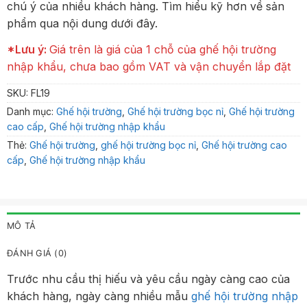
chú ý của nhiều khách hàng. Tìm hiểu kỹ hơn về sản
phẩm qua nội dung dưới đây.
*Lưu ý:
Giá trên là giá của 1 chỗ của ghế hội trường
nhập khẩu, chưa bao gồm VAT và vận chuyển lắp đặt
SKU:
FL19
Danh mục:
Ghế hội trường
,
Ghế hội trường bọc nỉ
,
Ghế hội trường
cao cấp
,
Ghế hội trường nhập khẩu
Thẻ:
Ghế hội trường
,
ghế hội trường bọc nỉ
,
Ghế hội trường cao
cấp
,
Ghế hội trường nhập khẩu
MÔ TẢ
ĐÁNH GIÁ (0)
Trước nhu cầu thị hiếu và yêu cầu ngày càng cao của
khách hàng, ngày càng nhiều mẫu
ghế hội trường nhập