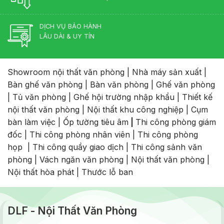
DỊCH VỤ BẢO HÀNH
LÂU DÀI & UY TÍN
Showroom nội thất văn phòng
|
Nhà máy sản xuất
|
Bàn ghế văn phòng
|
Bàn văn phòng
|
Ghế văn phòng
|
Tủ văn phòng
|
Ghế hội trường nhập khẩu
|
Thiết kế
nội thất văn phòng
|
Nội thất khu công nghiệp
|
Cụm
bàn làm việc
|
Ốp tường tiêu âm
|
Thi công phòng giám
đốc
|
Thi công phòng nhân viên
|
Thi công phòng
họp
|
Thi công quầy giao dịch
|
Thi công sảnh văn
phòng
|
Vách ngăn văn phòng
|
Nội thất văn phòng
|
Nội thất hòa phát
|
Thước lỗ ban
DLF - Nội Thất Văn Phòng