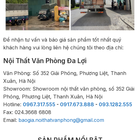
Để nhận tư vấn và báo giá sản phẩm tốt nhất quý
khách hàng vui lòng liên hệ chúng tôi theo địa chỉ:
Nội Thất Văn Phòng Đa Lợi
Văn Phòng: Số 352 Giải Phóng, Phương Liệt, Thanh
Xuân, Hà Nội
Showroom: Showroom nội thất văn phòng, số 352 Giải
Phóng, Phương Liệt, Thanh Xuân, Hà Nội
Hotline:
0967.317.555
-
0917.673.888
-
093.1282.555
Fax: 024.3668 6808
Email:
baogia.noithatvanphong@gmail.com