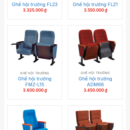
Ghế hội trường FL21
Ghế hội trường FL23
3.550.000
₫
3.325.000
₫
GHẾ HỘI TRƯỜNG
GHẾ HỘI TRƯỜNG
Ghế hội trường
Ghế hội trường
ADM66
FMZ-L15
3.450.000
₫
3.600.000
₫