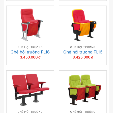
GHẾ HỘI TRƯỜNG
GHẾ HỘI TRƯỜNG
Ghế hội trường FL18
Ghế hội trường FL16
3.450.000
₫
3.425.000
₫
GHẾ HỘI TRƯỜNG
GHẾ HỘI TRƯỜNG