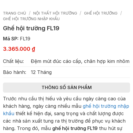
/
/
/
TRANG CHỦ
NỘI THẤT HỘI TRƯỜNG
GHẾ HỘI TRƯỜNG
GHẾ HỘI TRƯỜNG NHẬP KHẨU
Ghế hội trường FL19
Mã SP:
FL19
3.365.000
₫
Chất liệu:
Đệm mút đúc cáo cấp, chân hợp kim nhôm
Bảo hành:
12 Tháng
THÔNG SỐ SẢN PHẨM
Trước nhu cầu thị hiếu và yêu cầu ngày càng cao của
khách hàng, ngày càng nhiều mẫu
ghế hội trường nhập
khẩu
thiết kế hiện đại, sang trọng và chất lượng được
các nhà sản xuất tung ra thị trường để phục vụ khách
hàng. Trong đó, mẫu
ghế hội trường FL19
thu hút sự