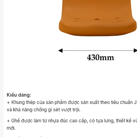
Kiểu dáng:
+ Khung thép của sản phẩm được sản xuất theo tiêu chuẩn JIS
và khả năng chống gỉ sét vượt trội.
+ Ghế được làm từ nhựa đúc cao cấp, có tựa lưng, thiết kế vữn
mới.