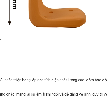
, hoàn thiện bằng lớp sơn tĩnh điện chất lượng cao, đảm bảo độ 
g chắc, mang lại sự êm ái khi ngồi và dễ dàng vệ sinh, duy trì v