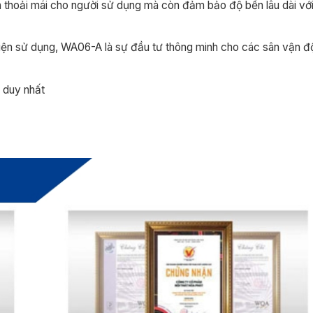
 thoải mái cho người sử dụng mà còn đảm bảo độ bền lâu dài với
 kiện sử dụng, WA06-A là sự đầu tư thông minh cho các sân vận độ
i duy nhất