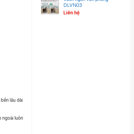
DLVN03
Liên hệ
bền lâu dài
ẻ ngoài luôn