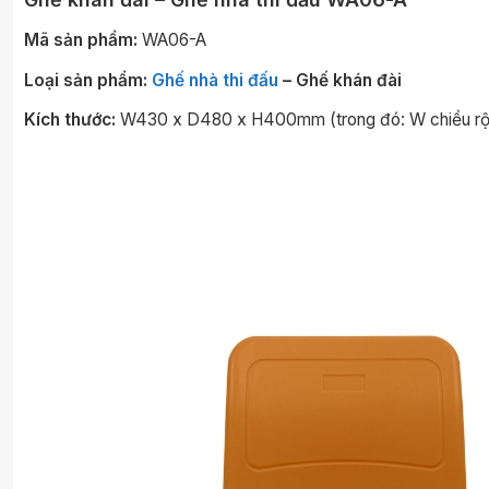
Mã sản phẩm:
WA06-A
Loại sản phẩm:
Ghế nhà thi đấu
– Ghế khán đài
Kích thước:
W430 x D480 x H400mm (trong đó: W chiều rộng