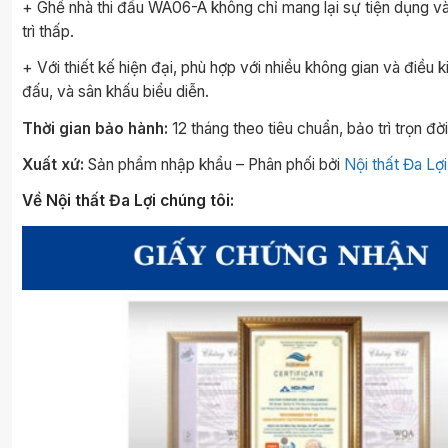
+ Ghế nhà thi đấu WA06-A không chỉ mang lại sự tiện dụng và
trì thấp.
+ Với thiết kế hiện đại, phù hợp với nhiều không gian và điều
đấu, và sân khấu biểu diễn.
Thời gian bảo hành:
12 tháng theo tiêu chuẩn, bảo trì trọn đờ
Xuất xứ:
Sản phẩm nhập khẩu – Phân phối bởi
Nội thất Đa Lợi
Về Nội thất Đa Lợi chúng tôi: