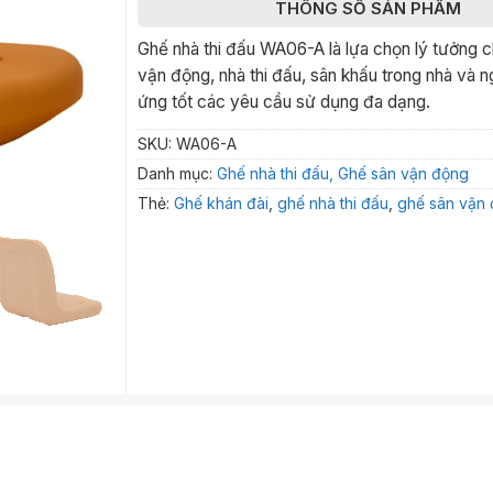
THÔNG SỐ SẢN PHẨM
Ghế nhà thi đấu WA06-A là lựa chọn lý tưởng 
vận động, nhà thi đấu, sân khấu trong nhà và ng
ứng tốt các yêu cầu sử dụng đa dạng.
SKU:
WA06-A
Danh mục:
Ghế nhà thi đấu, Ghế sân vận động
Thẻ:
Ghế khán đài
,
ghế nhà thi đấu
,
ghế sân vận