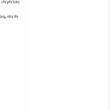
 chi phí bảo
ng, nhà thi