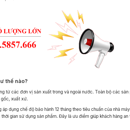
ư thế nào?
hãng từ các đơn vị sản xuất trong và ngoài nước. Toàn bộ các sả
gốc, xuất xứ.
g áp dụng chế độ bảo hành 12 tháng theo tiêu chuẩn của nhà má
thời gian sử dụng sản phẩm. Đây là ưu điểm giúp khách hàng an 