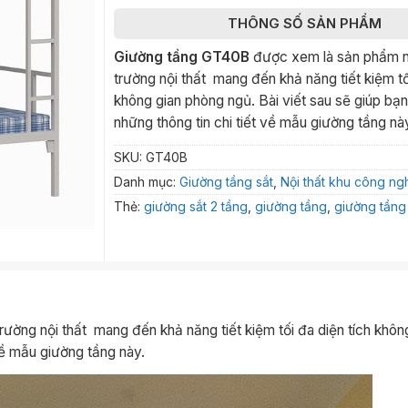
THÔNG SỐ SẢN PHẨM
Giường tầng GT40B
được xem là sản phẩm nổi
trường nội thất mang đến khả năng tiết kiệm tố
không gian phòng ngủ. Bài viết sau sẽ giúp bạ
những thông tin chi tiết về mẫu giường tầng nà
SKU:
GT40B
Danh mục:
Giường tầng sắt
,
Nội thất khu công ng
Thẻ:
giường sắt 2 tầng
,
giường tầng
,
giường tầng
rường nội thất mang đến khả năng tiết kiệm tối đa diện tích khôn
 về mẫu giường tầng này.