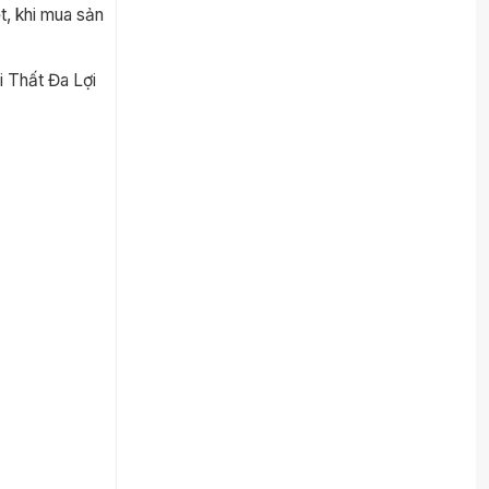
, khi mua sản
i Thất Đa Lợi