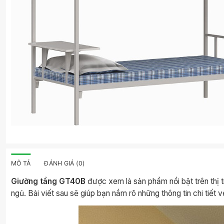
MÔ TẢ
ĐÁNH GIÁ (0)
Giường tầng GT40B
được xem là sản phẩm nổi bật trên thị t
ngủ. Bài viết sau sẽ giúp bạn nắm rõ những thông tin chi tiết