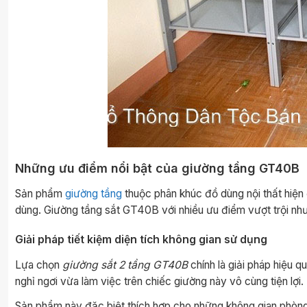
Những ưu điểm nổi bật của giường tầng GT40B
Sản phẩm
giường tầng
thuộc phân khúc đồ dùng nội thất hiện
dùng. Giường tầng sắt GT40B với nhiều ưu điểm vượt trội như
Giải pháp tiết kiệm diện tích không gian sử dụng
Lựa chọn
giường sắt 2 tầng GT40B
chính là giải pháp hiệu
nghỉ ngơi vừa làm việc trên chiếc giường này vô cùng tiện lợi.
Sản phẩm này đặc biệt thích hợp cho những không gian phòng n