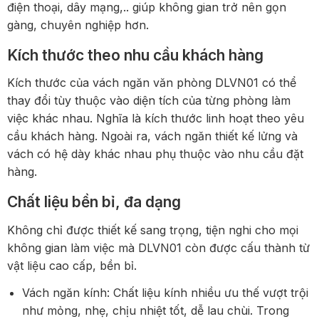
điện thoại, dây mạng,.. giúp không gian trở nên gọn
gàng, chuyên nghiệp hơn.
Kích thước theo nhu cầu khách hàng
Kích thước của vách ngăn văn phòng DLVN01 có thể
thay đổi tùy thuộc vào diện tích của từng phòng làm
việc khác nhau. Nghĩa là kích thước linh hoạt theo yêu
cầu khách hàng. Ngoài ra, vách ngăn thiết kế lửng và
vách có hệ dày khác nhau phụ thuộc vào nhu cầu đặt
hàng.
Chất liệu bền bỉ, đa dạng
Không chỉ được thiết kế sang trọng, tiện nghi cho mọi
không gian làm việc mà DLVN01 còn được cấu thành từ
vật liệu cao cấp, bền bỉ.
Vách ngăn kính: Chất liệu kính nhiều ưu thế vượt trội
như mỏng, nhẹ, chịu nhiệt tốt, dễ lau chùi. Trong