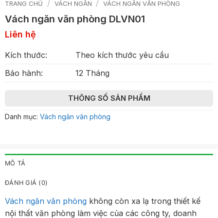
/
/
TRANG CHỦ
VÁCH NGĂN
VÁCH NGĂN VĂN PHÒNG
Vách ngăn văn phòng DLVN01
Liên hệ
Kích thước:
Theo kích thước yêu cầu
Bảo hành:
12 Tháng
THÔNG SỐ SẢN PHẨM
Danh mục:
Vách ngăn văn phòng
MÔ TẢ
ĐÁNH GIÁ (0)
Vách ngăn văn phòng
không còn xa lạ trong thiết kế
nội thất văn phòng làm việc của các công ty, doanh