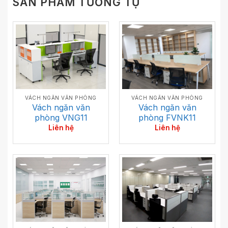
SẢN PHẨM TƯƠNG TỰ
VÁCH NGĂN VĂN PHÒNG
VÁCH NGĂN VĂN PHÒNG
Vách ngăn văn
Vách ngăn văn
phòng VNG11
phòng FVNK11
Liên hệ
Liên hệ