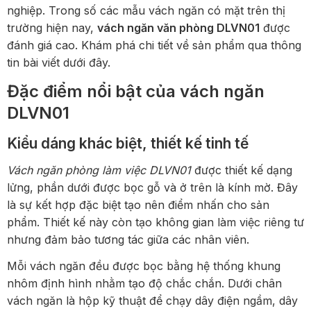
nghiệp. Trong số các mẫu vách ngăn có mặt trên thị
trường hiện nay,
vách ngăn văn phòng DLVN01
được
đánh giá cao. Khám phá chi tiết về sản phẩm qua thông
tin bài viết dưới đây.
Đặc điểm nổi bật của vách ngăn
DLVN01
Kiểu dáng khác biệt, thiết kế tinh tế
Vách ngăn phòng làm việc DLVN01
được thiết kế dạng
lửng, phần dưới được bọc gỗ và ở trên là kính mờ. Đây
là sự kết hợp đặc biệt tạo nên điểm nhấn cho sản
phẩm. Thiết kế này còn tạo không gian làm việc riêng tư
nhưng đảm bảo tương tác giữa các nhân viên.
Mỗi vách ngăn đều được bọc bằng hệ thống khung
nhôm định hình nhằm tạo độ chắc chắn. Dưới chân
vách ngăn là hộp kỹ thuật để chạy dây điện ngầm, dây