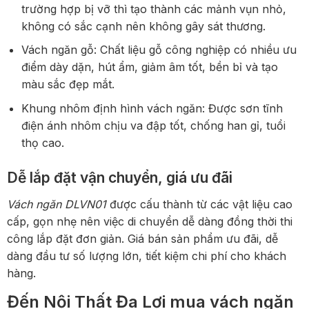
trường hợp bị vỡ thì tạo thành các mảnh vụn nhỏ,
không có sắc cạnh nên không gây sát thương.
Vách ngăn gỗ: Chất liệu gỗ công nghiệp có nhiều ưu
điểm dày dặn, hút ẩm, giảm âm tốt, bền bỉ và tạo
màu sắc đẹp mắt.
Khung nhôm định hình vách ngăn: Được sơn tĩnh
điện ánh nhôm chịu va đập tốt, chống han gỉ, tuổi
thọ cao.
Dễ lắp đặt vận chuyển, giá ưu đãi
Vách ngăn DLVN01
được cấu thành từ các vật liệu cao
cấp, gọn nhẹ nên việc di chuyển dễ dàng đồng thời thi
công lắp đặt đơn giản. Giá bán sản phẩm ưu đãi, dễ
dàng đầu tư số lượng lớn, tiết kiệm chi phí cho khách
hàng.
Đến Nội Thất Đa Lợi mua vách ngăn