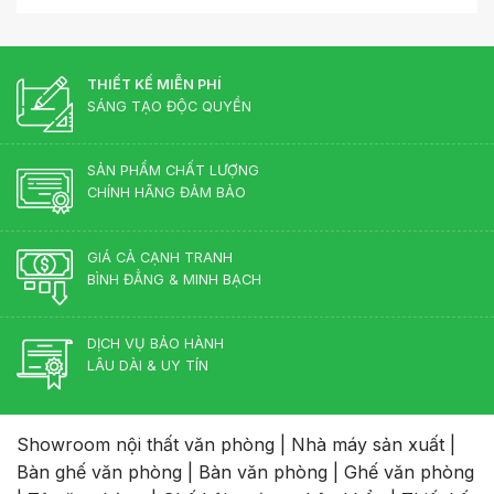
THIẾT KẾ MIỄN PHÍ
SÁNG TẠO ĐỘC QUYỀN
SẢN PHẨM CHẤT LƯỢNG
CHÍNH HÃNG ĐẢM BẢO
GIÁ CẢ CẠNH TRANH
BÌNH ĐẲNG & MINH BẠCH
DỊCH VỤ BẢO HÀNH
LÂU DÀI & UY TÍN
Showroom nội thất văn phòng
|
Nhà máy sản xuất
|
Bàn ghế văn phòng
|
Bàn văn phòng
|
Ghế văn phòng