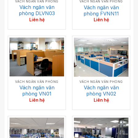
VÁCH NGĂN VĂN PHÒNG
VÁCH NGĂN VĂN PHÒNG
Vách ngăn văn
Vách ngăn văn
phòng DLVN03
phòng FVNN11
Liên hệ
Liên hệ
VÁCH NGĂN VĂN PHÒNG
VÁCH NGĂN VĂN PHÒNG
Vách ngăn văn
Vách ngăn văn
phòng VN01
phòng VN02
Liên hệ
Liên hệ