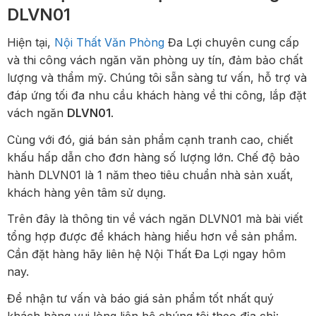
DLVN01
Hiện tại,
Nội Thất Văn Phòng
Đa Lợi chuyên cung cấp
và thi công vách ngăn văn phòng uy tín, đảm bảo chất
lượng và thẩm mỹ. Chúng tôi sẵn sàng tư vấn, hỗ trợ và
đáp ứng tối đa nhu cầu khách hàng về thi công, lắp đặt
vách ngăn
DLVN01
.
Cùng với đó, giá bán sản phẩm cạnh tranh cao, chiết
khấu hấp dẫn cho đơn hàng số lượng lớn. Chế độ bảo
hành DLVN01 là 1 năm theo tiêu chuẩn nhà sản xuất,
khách hàng yên tâm sử dụng.
Trên đây là thông tin về vách ngăn DLVN01 mà bài viết
tổng hợp được để khách hàng hiểu hơn về sản phẩm.
Cần đặt hàng hãy liên hệ Nội Thất Đa Lợi ngay hôm
nay.
Để nhận tư vấn và báo giá sản phẩm tốt nhất quý