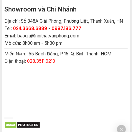
Showroom và Chi Nhánh
Địa chỉ: Số 348A Giải Phóng, Phương Liệt, Thanh Xuân, HN
Tel:
024.3668.6889
-
0987.186.777
Email:
baogia@noithatvanphong.com
Mở cửa: 8h00 am - 5h30 pm
Miền Nam:
55 Bạch Đằng, P 15, Q. Bình Thạnh, HCM
Điện thoại:
028.3511.9210