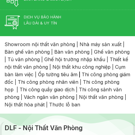
DỊCH VỤ BẢO HÀNH
LÂU DÀI & UY TÍN
Showroom nội thất văn phòng
|
Nhà máy sản xuất
|
Bàn ghế văn phòng
|
Bàn văn phòng
|
Ghế văn phòng
|
Tủ văn phòng
|
Ghế hội trường nhập khẩu
|
Thiết kế
nội thất văn phòng
|
Nội thất khu công nghiệp
|
Cụm
bàn làm việc
|
Ốp tường tiêu âm
|
Thi công phòng giám
đốc
|
Thi công phòng nhân viên
|
Thi công phòng
họp
|
Thi công quầy giao dịch
|
Thi công sảnh văn
phòng
|
Vách ngăn văn phòng
|
Nội thất văn phòng
|
Nội thất hòa phát
|
Thước lỗ ban
DLF - Nội Thất Văn Phòng