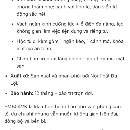
chống thấm nhẹ; cạnh vát tinh tế, dán viền tự
động sắc nét.
Vách ngăn kính cường lực + ổ điện đa năng, tạo
không gian làm việc tiện dụng và riêng tư.
Hộc tủ đi kèm gồm 1 ngăn kéo, 1 cánh mở, khóa
mật mã an toàn.
Chân bàn có núm tăng chỉnh – phù hợp mọi mặt
sàn.
Xuất xứ:
Sản xuất và phân phối bởi Nội Thất Đa
Lợi.
Bảo hành:
12 tháng – bảo trì trọn đời.
FMB04VK là lựa chọn hoàn hảo cho văn phòng cần
tối ưu chi phí nhưng vẫn muốn không gian hiện đại,
đồng bộ và bền bỉ.