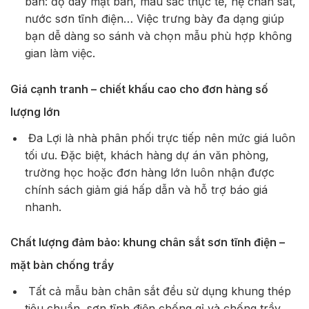
bàn: độ dày mặt bàn, màu sắc thực tế, hệ chân sắt,
nước sơn tĩnh điện… Việc trưng bày đa dạng giúp
bạn dễ dàng so sánh và chọn mẫu phù hợp không
gian làm việc.
Giá cạnh tranh – chiết khấu cao cho đơn hàng số
lượng lớn
Đa Lợi là nhà phân phối trực tiếp nên mức giá luôn
tối ưu. Đặc biệt, khách hàng dự án văn phòng,
trường học hoặc đơn hàng lớn luôn nhận được
chính sách giảm giá hấp dẫn và hỗ trợ báo giá
nhanh.
Chất lượng đảm bảo: khung chân sắt sơn tĩnh điện –
mặt bàn chống trầy
Tất cả mẫu bàn chân sắt đều sử dụng khung thép
tiêu chuẩn, sơn tĩnh điện chống gỉ và chống trầy