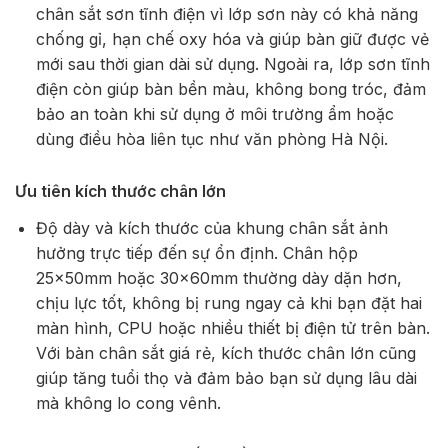
chân sắt sơn tĩnh điện vì lớp sơn này có khả năng
chống gỉ, hạn chế oxy hóa và giúp bàn giữ được vẻ
mới sau thời gian dài sử dụng. Ngoài ra, lớp sơn tĩnh
điện còn giúp bàn bền màu, không bong tróc, đảm
bảo an toàn khi sử dụng ở môi trường ẩm hoặc
dùng điều hòa liên tục như văn phòng Hà Nội.
Ưu tiên kích thước chân lớn
Độ dày và kích thước của khung chân sắt ảnh
hưởng trực tiếp đến sự ổn định. Chân hộp
25×50mm hoặc 30×60mm thường dày dặn hơn,
chịu lực tốt, không bị rung ngay cả khi bạn đặt hai
màn hình, CPU hoặc nhiều thiết bị điện tử trên bàn.
Với bàn chân sắt giá rẻ, kích thước chân lớn cũng
giúp tăng tuổi thọ và đảm bảo bạn sử dụng lâu dài
mà không lo cong vênh.