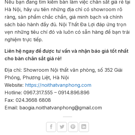
Nếu bạn đang tìm kiếm bàn làm việc chân sắt giá rẻ tại
Hà Nội, hãy ưu tiên những địa chỉ có showroom rõ
ràng, sản phẩm chắc chắn, giá minh bạch và chính
sách bảo hành đầy đủ. Nội Thất Đa Lợi đáp ứng trọn
vẹn những tiêu chí đó và luôn có sẵn hàng để bạn trải
nghiệm trực tiếp.
Liên hệ ngay để được tư vấn và nhận báo giá tốt nhất
cho bàn chân sắt giá rẻ!
Địa chỉ: Showroom Nội thất văn phòng, số 352 Giải
Phóng, Phương Liệt, Hà Nội
Website:
https://noithatvanphong.com
Hotline: 0967.317.555 – 0914.896.896
Fax: 024.3668 6808
Email: baogia.noithatvanphong@gmail.com