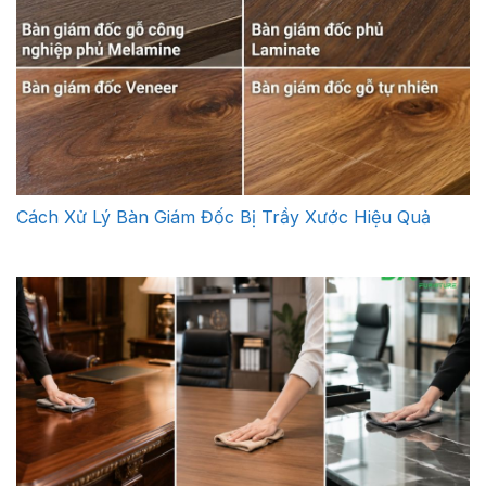
Cách Xử Lý Bàn Giám Đốc Bị Trầy Xước Hiệu Quả