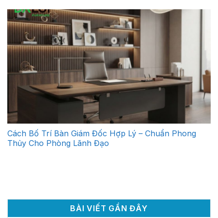
Cách Bố Trí Bàn Giám Đốc Hợp Lý – Chuẩn Phong
Thủy Cho Phòng Lãnh Đạo
BÀI VIẾT GẦN ĐÂY