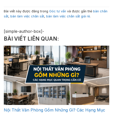
Bài viết này được đăng trong
Góc tư vấn
và được gắn thẻ
bàn chân
sắt
,
bàn làm việc chân sắt
,
bàn làm việc chân sắt giá rẻ
.
[simple-author-box]-
BÀI VIẾT LIÊN QUAN:
Nội Thất Văn Phòng Gồm Những Gì? Các Hạng Mục