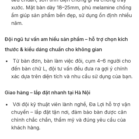
xước. Mặt bàn dày 18–25mm, phủ melamine chống
ẩm giúp sản phẩm bền đẹp, sử dụng ổn định nhiều
năm.
Đội ngũ tư vấn am hiểu sản phẩm – hỗ trợ chọn kích
thước & kiểu dáng chuẩn cho không gian
Từ bàn đơn, bàn làm việc đôi, cụm 4–6 người cho
đến bàn chữ L, đội tư vấn đều đưa ra gợi ý chính
xác dựa trên diện tích và nhu cầu sử dụng của bạn.
Giao hàng – lắp đặt nhanh tại Hà Nội
Với đội kỹ thuật viên lành nghề, Đa Lợi hỗ trợ vận
chuyển – lắp đặt tận nơi, đảm bảo bàn được căn
chỉnh chắc chắn, thẩm mỹ và đúng yêu cầu của
khách hàng.