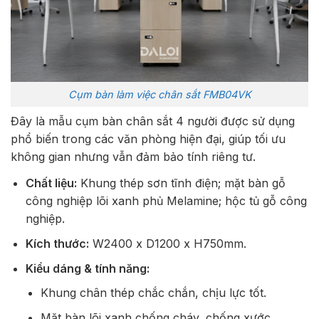
Cụm bàn làm việc chân sắt FMB04VK
Đây là mẫu cụm bàn chân sắt 4 người được sử dụng
phổ biến trong các văn phòng hiện đại, giúp tối ưu
không gian nhưng vẫn đảm bảo tính riêng tư.
Chất liệu:
Khung thép sơn tĩnh điện; mặt bàn gỗ
công nghiệp lõi xanh phủ Melamine; hộc tủ gỗ công
nghiệp.
Kích thước:
W2400 x D1200 x H750mm.
Kiểu dáng & tính năng:
Khung chân thép chắc chắn, chịu lực tốt.
Mặt bàn lõi xanh chống cháy, chống xước,