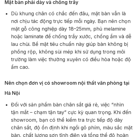
Mặt bàn phải dày và chống trầy
Dù khung chân có chắc đến đâu, mặt bàn vẫn là
nơi chịu tác động trực tiếp mỗi ngày. Bạn nên chọn
mặt gỗ công nghiệp dày 18–25mm, phủ melamine
hoặc laminate để chống trầy xước, chống ẩm và dễ
lau chùi. Bề mặt tiêu chuẩn này giúp bàn không bị
phồng rộp, không sùi mép khi sử dụng trong môi
trường làm việc thường xuyên có điều hòa hoặc độ
ẩm cao.
Nên chọn đơn vị có showroom nội thất văn phòng tại
Hà Nội
Đối với sản phẩm bàn chân sắt giá rẻ, việc “nhìn
tận mắt – chạm tận tay” cực kỳ quan trọng. Khi đến
showroom, bạn có thể kiểm tra trực tiếp độ dày
chân sắt, độ ổn định khi ngồi gõ phím, màu sắc mặt
bàn, chất lượng sơn tĩnh điện và tổng thể độ hoàn