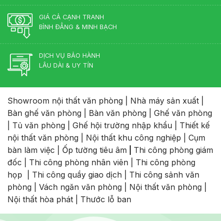
GIÁ CẢ CẠNH TRANH
BÌNH ĐẲNG & MINH BẠCH
DỊCH VỤ BẢO HÀNH
LÂU DÀI & UY TÍN
Showroom nội thất văn phòng
|
Nhà máy sản xuất
|
Bàn ghế văn phòng
|
Bàn văn phòng
|
Ghế văn phòng
|
Tủ văn phòng
|
Ghế hội trường nhập khẩu
|
Thiết kế
nội thất văn phòng
|
Nội thất khu công nghiệp
|
Cụm
bàn làm việc
|
Ốp tường tiêu âm
|
Thi công phòng giám
đốc
|
Thi công phòng nhân viên
|
Thi công phòng
họp
|
Thi công quầy giao dịch
|
Thi công sảnh văn
phòng
|
Vách ngăn văn phòng
|
Nội thất văn phòng
|
Nội thất hòa phát
|
Thước lỗ ban