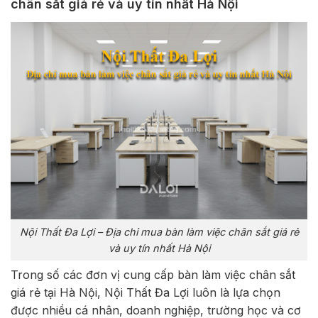
chân sắt giá rẻ và uy tín nhất Hà Nội
Nội Thất Đa Lợi – Địa chỉ mua bàn làm việc chân sắt giá rẻ
và uy tín nhất Hà Nội
Trong số các đơn vị cung cấp bàn làm việc chân sắt
giá rẻ tại Hà Nội, Nội Thất Đa Lợi luôn là lựa chọn
được nhiều cá nhân, doanh nghiệp, trường học và cơ