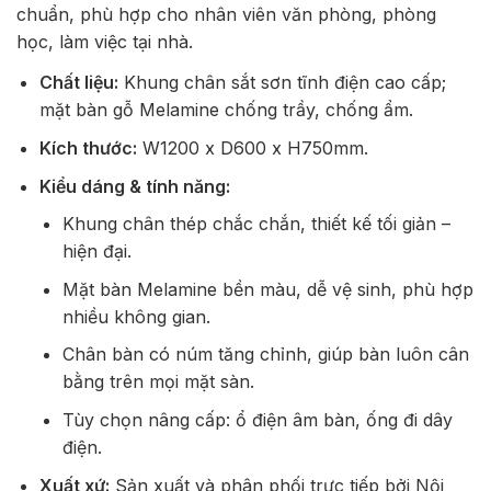
chuẩn, phù hợp cho nhân viên văn phòng, phòng
học, làm việc tại nhà.
Chất liệu:
Khung chân sắt sơn tĩnh điện cao cấp;
mặt bàn gỗ Melamine chống trầy, chống ẩm.
Kích thước:
W1200 x D600 x H750mm.
Kiểu dáng & tính năng:
Khung chân thép chắc chắn, thiết kế tối giản –
hiện đại.
Mặt bàn Melamine bền màu, dễ vệ sinh, phù hợp
nhiều không gian.
Chân bàn có núm tăng chỉnh, giúp bàn luôn cân
bằng trên mọi mặt sàn.
Tùy chọn nâng cấp: ổ điện âm bàn, ống đi dây
điện.
Xuất xứ:
Sản xuất và phân phối trực tiếp bởi Nội