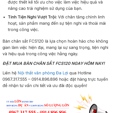
được thiết kế tối ưu cho việc làm việc hiệu quả và
nâng cao trải nghiệm sử dụng của bạn.
Tính Tiện Nghi Vượt Trội:
Với chân tăng chỉnh linh
hoạt, sản phẩm mang đến sự tiện nghi và thoải mái
trong công việc.
Bàn chân sắt FCS120 là lựa chọn hoàn hảo cho không
gian làm việc hiện đại, mang lại sự sang trọng, tiện nghi
và hiệu quả trong công việc hằng ngày.
ĐẶT MUA BÀN CHÂN SẮT FCS120 NGAY HÔM NAY!
Liên hệ
Nội thất văn phòng Đa Lợi
qua Hotline
0967.317.555 – 0914.896.896 hoặc đặt hàng trực tuyến
để nhận tư vấn chi tiết và ưu đãi độc quyền!