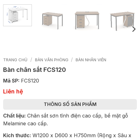
/
/
TRANG CHỦ
BÀN VĂN PHÒNG
BÀN NHÂN VIÊN
Bàn chân sắt FCS120
Mã SP:
FCS120
Liên hệ
THÔNG SỐ SẢN PHẨM
Chất liệu:
Chân sắt sơn tĩnh điện cao cấp, bề mặt gỗ
Melamine cao cấp.
Kích thước:
W1200 x D600 x H750mm (Rộng x Sâu x