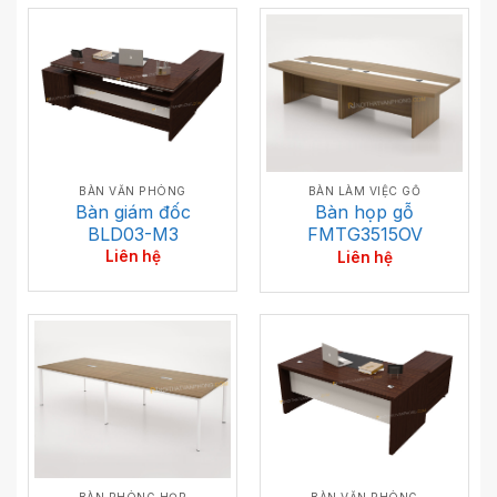
BÀN VĂN PHÒNG
BÀN LÀM VIỆC GỖ
Bàn giám đốc
Bàn họp gỗ
BLD03-M3
FMTG3515OV
Liên hệ
Liên hệ
BÀN PHÒNG HỌP
BÀN VĂN PHÒNG