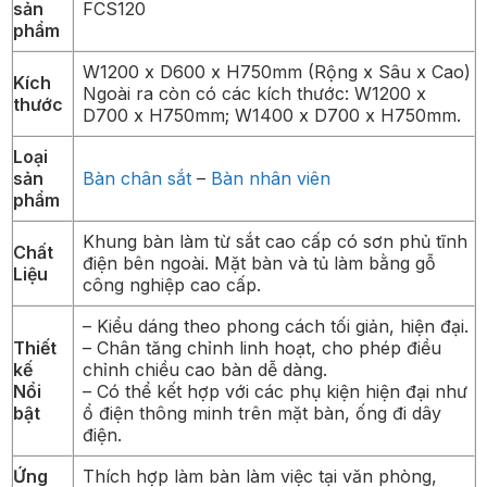
sản
FCS120
phẩm
W1200 x D600 x H750mm (Rộng x Sâu x Cao)
Kích
Ngoài ra còn có các kích thước: W1200 x
thước
D700 x H750mm; W1400 x D700 x H750mm.
Loại
sản
Bàn chân sắt
–
Bàn nhân viên
phẩm
Khung bàn làm từ sắt cao cấp có sơn phủ tĩnh
Chất
điện bên ngoài. Mặt bàn và tủ làm bằng gỗ
Liệu
công nghiệp cao cấp.
– Kiểu dáng theo phong cách tối giản, hiện đại.
Thiết
– Chân tăng chỉnh linh hoạt, cho phép điều
kế
chỉnh chiều cao bàn dễ dàng.
Nổi
– Có thể kết hợp với các phụ kiện hiện đại như
bật
ổ điện thông minh trên mặt bàn, ống đi dây
điện.
Ứng
Thích hợp làm bàn làm việc tại văn phòng,