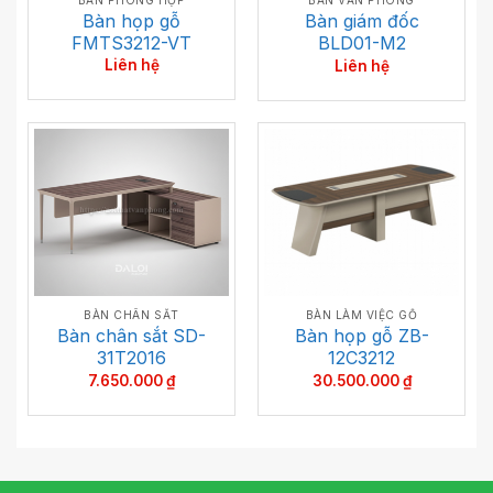
Bàn họp gỗ
Bàn giám đốc
FMTS3212-VT
BLD01-M2
Liên hệ
Liên hệ
BÀN CHÂN SẮT
BÀN LÀM VIỆC GỖ
Bàn chân sắt SD-
Bàn họp gỗ ZB-
31T2016
12C3212
7.650.000
₫
30.500.000
₫