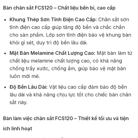
Bàn chân sắt FCS120 – Chất liệu bền bỉ, cao cấp
Khung Thép Sơn Tĩnh Điện Cao Cấp:
Chân sắt sơn
tĩnh điện cao cấp giúp tăng độ bền và chắc chắn
cho sản phẩm. Lớp sơn tĩnh điện bảo vệ khung bàn
khỏi gỉ sét, duy trì độ bền lâu dài.
Mặt Bàn Melamine Chất Lượng Cao:
Mặt bàn làm từ
chất liệu melamine chất lượng cao, có khả năng
chống trầy xước, chống ẩm, giúp bảo vệ mặt bàn
luôn mới mẻ.
Độ Bền Lâu Dài:
Vật liệu cao cấp đảm bảo độ bền
lâu dài và khả năng chịu lực tốt cho chiếc bàn chân
sắt này.
Bàn làm việc chân sắt FCS120 – Thiết kế tối ưu và tiện
ích linh hoạt