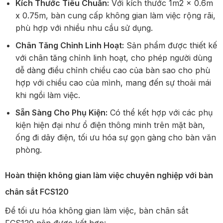
Kích Thước Tiêu Chuẩn:
Với kích thước 1m2 x 0.6m
x 0.75m, bàn cung cấp không gian làm việc rộng rãi,
phù hợp với nhiều nhu cầu sử dụng.
Chân Tăng Chỉnh Linh Hoạt:
Sản phẩm được thiết kế
với chân tăng chỉnh linh hoạt, cho phép người dùng
dễ dàng điều chỉnh chiều cao của bàn sao cho phù
hợp với chiều cao của mình, mang đến sự thoải mái
khi ngồi làm việc.
Sẵn Sàng Cho Phụ Kiện:
Có thể kết hợp với các phụ
kiện hiện đại như ổ điện thông minh trên mặt bàn,
ống đi dây điện, tối ưu hóa sự gọn gàng cho bàn văn
phòng.
Hoàn thiện không gian làm việc chuyên nghiệp với bàn
chân sắt FCS120
Để tối ưu hóa không gian làm việc, bàn chân sắt
FCS120 nên được kết hợp: