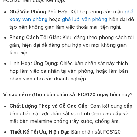
Ghế Văn Phòng Phù Hợp:
Kết hợp cùng các mẫu
ghế
xoay văn phòng
hoặc
ghế lưới văn phòng
hiện đại để
tạo nên không gian làm việc thoải mái, tiện nghi.
Phong Cách Tối Giản:
Kiểu dáng theo phong cách tối
giản, hiện đại dễ dàng phù hợp với mọi không gian
làm việc.
Linh Hoạt Ứng Dụng:
Chiếc bàn chân sắt này thích
hợp làm việc cá nhân tại văn phòng, hoặc làm bàn
nhân viên cho các doanh nghiệp.
Vì sao nên sở hữu bàn chân sắt FCS120 ngay hôm nay?
Chất Lượng Thép và Gỗ Cao Cấp:
Cam kết cung cấp
bàn chân sắt với chân sắt sơn tĩnh điện cao cấp và
mặt bàn melamine chống trầy xước, chống ẩm.
Thiết Kế Tối Ưu, Hiện Đại:
Bàn chân sắt FCS120