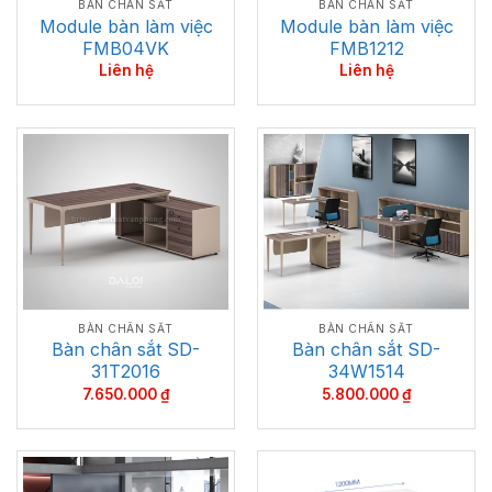
BÀN CHÂN SẮT
BÀN CHÂN SẮT
Module bàn làm việc
Module bàn làm việc
FMB04VK
FMB1212
Liên hệ
Liên hệ
BÀN CHÂN SẮT
BÀN CHÂN SẮT
Bàn chân sắt SD-
Bàn chân sắt SD-
31T2016
34W1514
7.650.000
₫
5.800.000
₫