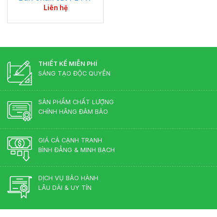
Liên hệ
THIẾT KẾ MIỄN PHÍ
SÁNG TẠO ĐỘC QUYỀN
SẢN PHẨM CHẤT LƯỢNG
CHÍNH HÃNG ĐẢM BẢO
GIÁ CẢ CẠNH TRANH
BÌNH ĐẲNG & MINH BẠCH
DỊCH VỤ BẢO HÀNH
LÂU DÀI & UY TÍN