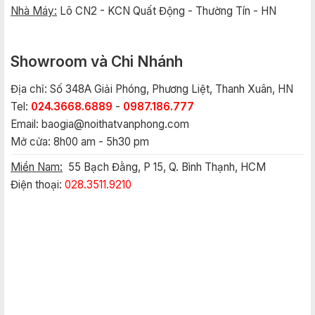
Nhà Máy:
Lô CN2 - KCN Quất Động - Thường Tín - HN
Showroom và Chi Nhánh
Địa chỉ: Số 348A Giải Phóng, Phương Liệt, Thanh Xuân, HN
Tel:
024.3668.6889
-
0987.186.777
Email:
baogia@noithatvanphong.com
Mở cửa: 8h00 am - 5h30 pm
Miền Nam:
55 Bạch Đằng, P 15, Q. Bình Thạnh, HCM
Điện thoại:
028.3511.9210