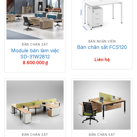
BÀN NHÂN VIÊN
BÀN CHÂN SẮT
Bàn chân sắt FCS120
Module bàn làm việc
SD-31W2812
Liên hệ
8.600.000
₫
BÀN CHÂN SẮT
BÀN CHÂN SẮT