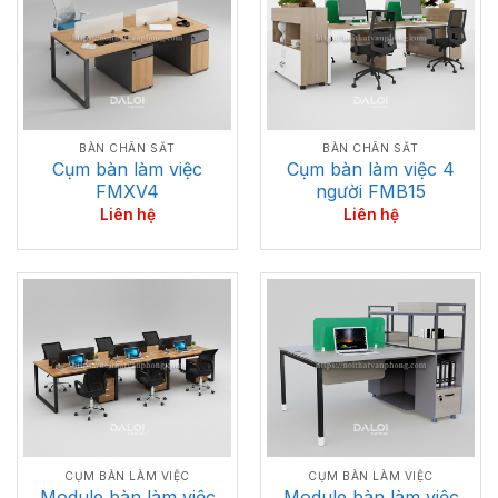
BÀN CHÂN SẮT
BÀN CHÂN SẮT
Cụm bàn làm việc
Cụm bàn làm việc 4
FMXV4
người FMB15
Liên hệ
Liên hệ
CỤM BÀN LÀM VIỆC
CỤM BÀN LÀM VIỆC
Module bàn làm việc
Module bàn làm việc