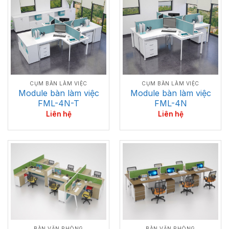
CỤM BÀN LÀM VIỆC
CỤM BÀN LÀM VIỆC
Module bàn làm việc
Module bàn làm việc
FML-4N-T
FML-4N
Liên hệ
Liên hệ
BÀN VĂN PHÒNG
BÀN VĂN PHÒNG