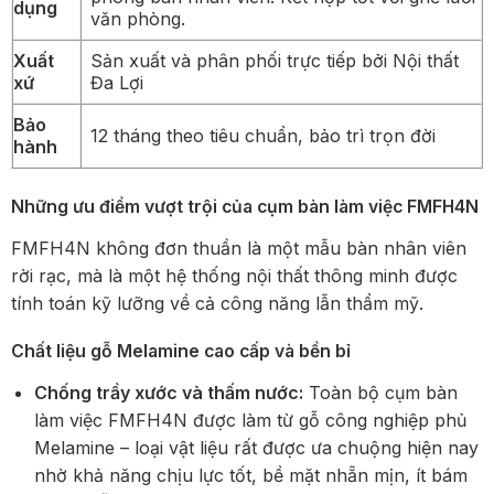
dụng
văn phòng.
Xuất
Sản xuất và phân phối trực tiếp bởi Nội thất
xứ
Đa Lợi
Bảo
12 tháng theo tiêu chuẩn, bảo trì trọn đời
hành
Những ưu điểm vượt trội của cụm bàn làm việc FMFH4N
FMFH4N không đơn thuần là một mẫu bàn nhân viên
rời rạc, mà là một hệ thống nội thất thông minh được
tính toán kỹ lưỡng về cả công năng lẫn thẩm mỹ.
Chất liệu gỗ Melamine cao cấp và bền bỉ
Chống trầy xước và thấm nước:
Toàn bộ cụm bàn
làm việc FMFH4N được làm từ gỗ công nghiệp phủ
Melamine – loại vật liệu rất được ưa chuộng hiện nay
nhờ khả năng chịu lực tốt, bề mặt nhẵn mịn, ít bám