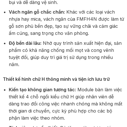
bụi và dễ dàng vệ sinh.
Vách ngăn gỗ chắc chắn:
Khác với các loại vách
nhựa hay mica, vách ngăn của FMFH4N được làm từ
gỗ sơn phủ bền đẹp, tạo sự vững chãi và cảm giác
ấm cúng, sang trọng cho văn phòng.
Độ bền dài lâu:
Nhờ quy trình sản xuất hiện đại, sản
phẩm có khả năng chống mối mọt và cong vênh
tuyệt đối, giúp duy trì giá trị sử dụng trong nhiều
năm.
Thiết kế hình chữ H thông minh và tiện ích lưu trữ
Kiến tạo không gian tương tác:
Module bàn làm việc
thiết kế 4 chỗ ngồi kiểu chữ H giúp nhân viên dễ
dàng trao đổi công việc nhanh chóng mà không mất
thời gian di chuyển, cực kỳ phù hợp cho các bộ
phận làm việc theo nhóm.