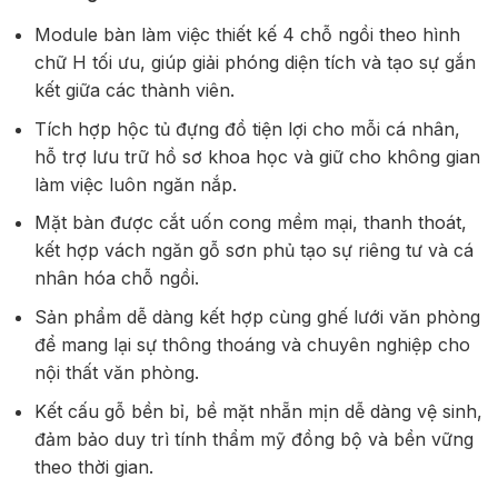
Module bàn làm việc thiết kế 4 chỗ ngồi theo hình
chữ H tối ưu, giúp giải phóng diện tích và tạo sự gắn
kết giữa các thành viên.
Tích hợp hộc tủ đựng đồ tiện lợi cho mỗi cá nhân,
hỗ trợ lưu trữ hồ sơ khoa học và giữ cho không gian
làm việc luôn ngăn nắp.
Mặt bàn được cắt uốn cong mềm mại, thanh thoát,
kết hợp vách ngăn gỗ sơn phủ tạo sự riêng tư và cá
nhân hóa chỗ ngồi.
Sản phẩm dễ dàng kết hợp cùng ghế lưới văn phòng
để mang lại sự thông thoáng và chuyên nghiệp cho
nội thất văn phòng.
Kết cấu gỗ bền bỉ, bề mặt nhẵn mịn dễ dàng vệ sinh,
đảm bảo duy trì tính thẩm mỹ đồng bộ và bền vững
theo thời gian.