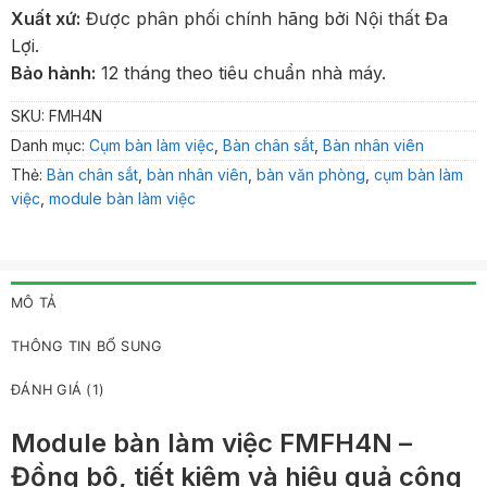
Xuất xứ:
Được phân phối chính hãng bởi Nội thất Đa
Lợi.
Bảo hành:
12 tháng theo tiêu chuẩn nhà máy.
SKU:
FMH4N
Danh mục:
Cụm bàn làm việc
,
Bàn chân sắt
,
Bàn nhân viên
Thẻ:
Bàn chân sắt
,
bàn nhân viên
,
bàn văn phòng
,
cụm bàn làm
việc
,
module bàn làm việc
MÔ TẢ
THÔNG TIN BỔ SUNG
ĐÁNH GIÁ (1)
Module bàn làm việc FMFH4N –
Đồng bộ, tiết kiệm và hiệu quả công