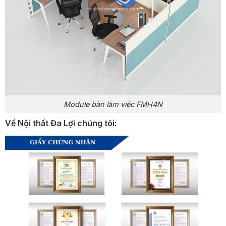
Module bàn làm việc FMH4N
Về Nội thất Đa Lợi chúng tôi: