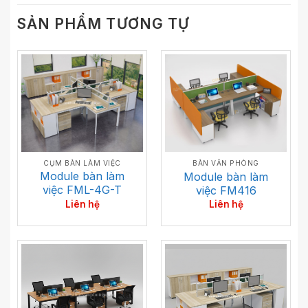
SẢN PHẨM TƯƠNG TỰ
CỤM BÀN LÀM VIỆC
BÀN VĂN PHÒNG
Module bàn làm
Module bàn làm
việc FML-4G-T
việc FM416
Liên hệ
Liên hệ