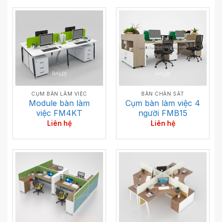
CỤM BÀN LÀM VIỆC
BÀN CHÂN SẮT
Module bàn làm
Cụm bàn làm việc 4
việc FM4KT
người FMB15
Liên hệ
Liên hệ