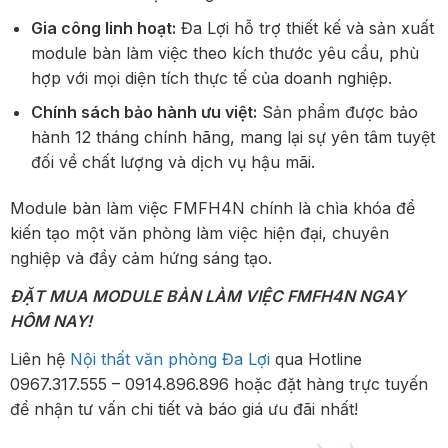
Gia công linh hoạt:
Đa Lợi hỗ trợ thiết kế và sản xuất
module bàn làm việc theo kích thước yêu cầu, phù
hợp với mọi diện tích thực tế của doanh nghiệp.
Chính sách bảo hành ưu việt:
Sản phẩm được bảo
hành 12 tháng chính hãng, mang lại sự yên tâm tuyệt
đối về chất lượng và dịch vụ hậu mãi.
Module bàn làm việc FMFH4N chính là chìa khóa để
kiến tạo một văn phòng làm việc hiện đại, chuyên
nghiệp và đầy cảm hứng sáng tạo.
ĐẶT MUA MODULE BÀN LÀM VIỆC FMFH4N NGAY
HÔM NAY!
Liên hệ
Nội thất văn phòng Đa Lợi
qua Hotline
0967.317.555 – 0914.896.896 hoặc đặt hàng trực tuyến
để nhận tư vấn chi tiết và báo giá ưu đãi nhất!