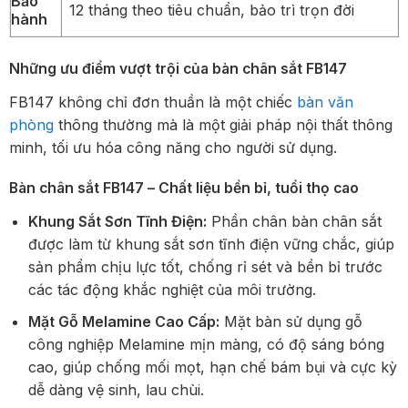
Bảo
12 tháng theo tiêu chuẩn, bảo trì trọn đời
hành
Những ưu điểm vượt trội của bàn chân sắt FB147
FB147 không chỉ đơn thuần là một chiếc
bàn văn
phòng
thông thường mà là một giải pháp nội thất thông
minh, tối ưu hóa công năng cho người sử dụng.
Bàn chân sắt FB147 – Chất liệu bền bỉ, tuổi thọ cao
Khung Sắt Sơn Tĩnh Điện:
Phần chân bàn chân sắt
được làm từ khung sắt sơn tĩnh điện vững chắc, giúp
sản phẩm chịu lực tốt, chống rỉ sét và bền bỉ trước
các tác động khắc nghiệt của môi trường.
Mặt Gỗ Melamine Cao Cấp:
Mặt bàn sử dụng gỗ
công nghiệp Melamine mịn màng, có độ sáng bóng
cao, giúp chống mối mọt, hạn chế bám bụi và cực kỳ
dễ dàng vệ sinh, lau chùi.