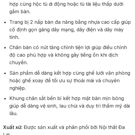
hợp cùng hộc tủ di động hoặc tủ tài liệu thấp dưới
gầm bàn.
Trang bị 2 nắp bàn đa năng bằng nhựa cao cấp giúp
cố định gọn gàng dây mạng, dây điện và dây máy
tính.
Chân bàn có nút tăng chỉnh tiện lợi giúp điều chỉnh
độ cao phù hợp và không gây tiếng ồn khi dịch
chuyển.
Sản phẩm dễ dàng kết hợp cùng ghế lưới văn phòng
hoặc ghế xoay để tối ưu sự thoải mái và chuyên
nghiệp.
Khung chân sắt bền bỉ kết hợp mặt bàn mịn bóng
giúp dễ dàng vệ sinh, lau chùi và duy trì thẩm mỹ dài
lâu.
Xuất xứ:
Được sản xuất và phân phối bởi Nội thất Đa
Lợi.