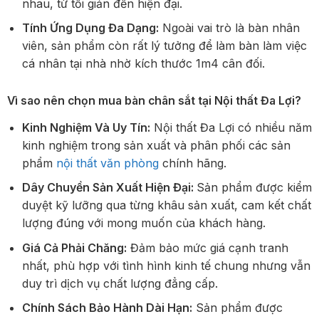
nhau, từ tối giản đến hiện đại.
Tính Ứng Dụng Đa Dạng:
Ngoài vai trò là bàn nhân
viên, sản phẩm còn rất lý tưởng để làm bàn làm việc
cá nhân tại nhà nhờ kích thước 1m4 cân đối.
Vì sao nên chọn mua bàn chân sắt tại Nội thất Đa Lợi?
Kinh Nghiệm Và Uy Tín:
Nội thất Đa Lợi có nhiều năm
kinh nghiệm trong sản xuất và phân phối các sản
phẩm
nội thất văn phòng
chính hãng.
Dây Chuyền Sản Xuất Hiện Đại:
Sản phẩm được kiểm
duyệt kỹ lưỡng qua từng khâu sản xuất, cam kết chất
lượng đúng với mong muốn của khách hàng.
Giá Cả Phải Chăng:
Đảm bảo mức giá cạnh tranh
nhất, phù hợp với tình hình kinh tế chung nhưng vẫn
duy trì dịch vụ chất lượng đẳng cấp.
Chính Sách Bảo Hành Dài Hạn:
Sản phẩm được