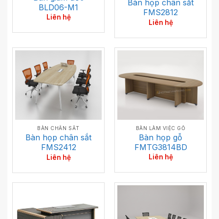
Bàn họp chân sắt
BLD06-M1
FMS2812
Liên hệ
Liên hệ
BÀN LÀM VIỆC GỖ
BÀN CHÂN SẮT
Bàn họp gỗ
Bàn họp chân sắt
FMTG3814BD
FMS2412
Liên hệ
Liên hệ