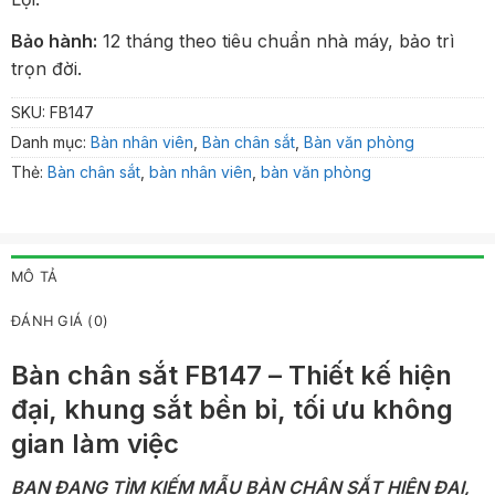
Bảo hành:
12 tháng theo tiêu chuẩn nhà máy, bảo trì
trọn đời.
SKU:
FB147
Danh mục:
Bàn nhân viên
,
Bàn chân sắt
,
Bàn văn phòng
Thẻ:
Bàn chân sắt
,
bàn nhân viên
,
bàn văn phòng
MÔ TẢ
ĐÁNH GIÁ (0)
Bàn chân sắt FB147 – Thiết kế hiện
đại, khung sắt bền bỉ, tối ưu không
gian làm việc
BẠN ĐANG TÌM KIẾM MẪU BÀN CHÂN SẮT HIỆN ĐẠI,