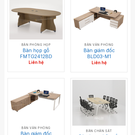
BÀN PHÒNG HỌP
BÀN VĂN PHÒNG
Bàn họp gỗ
Bàn giám đốc
FMTG2412BD
BLD03-M1
Liên hệ
Liên hệ
BÀN VĂN PHÒNG
BÀN CHÂN SẮT
Bàn giám đốc