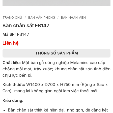
/
/
TRANG CHỦ
BÀN VĂN PHÒNG
BÀN NHÂN VIÊN
Bàn chân sắt FB147
Mã SP:
FB147
Liên hệ
THÔNG SỐ SẢN PHẨM
Chất liệu:
Mặt bàn gỗ công nghiệp Melamine cao cấp
chống mối mọt, trầy xước; khung chân sắt sơn tĩnh điện
chịu lực bền bỉ.
Kích thước:
W1400 x D700 x H750 mm (Rộng x Sâu x
Cao), mang lại không gian ngồi làm việc thoải mái.
Kiểu dáng:
Bàn chân sắt thiết kế hiện đại, nhỏ gọn, dễ dàng kết