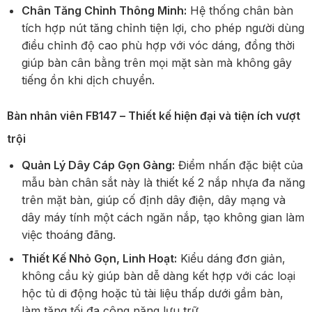
Chân Tăng Chỉnh Thông Minh:
Hệ thống chân bàn
tích hợp nút tăng chỉnh tiện lợi, cho phép người dùng
điều chỉnh độ cao phù hợp với vóc dáng, đồng thời
giúp bàn cân bằng trên mọi mặt sàn mà không gây
tiếng ồn khi dịch chuyển.
Bàn nhân viên FB147 – Thiết kế hiện đại và tiện ích vượt
trội
Quản Lý Dây Cáp Gọn Gàng:
Điểm nhấn đặc biệt của
mẫu bàn chân sắt này là thiết kế 2 nắp nhựa đa năng
trên mặt bàn, giúp cố định dây điện, dây mạng và
dây máy tính một cách ngăn nắp, tạo không gian làm
việc thoáng đãng.
Thiết Kế Nhỏ Gọn, Linh Hoạt:
Kiểu dáng đơn giản,
không cầu kỳ giúp bàn dễ dàng kết hợp với các loại
hộc tủ di động hoặc tủ tài liệu thấp dưới gầm bàn,
làm tăng tối đa công năng lưu trữ.