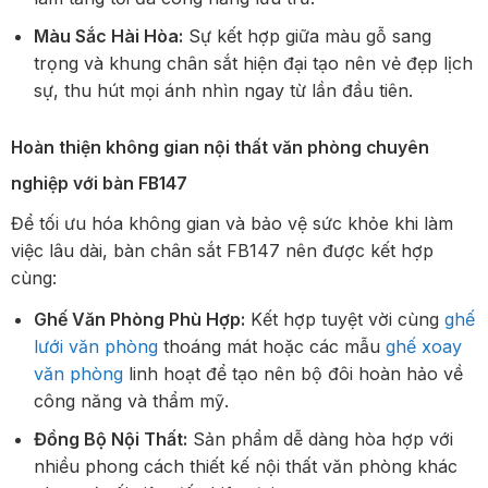
Màu Sắc Hài Hòa:
Sự kết hợp giữa màu gỗ sang
trọng và khung chân sắt hiện đại tạo nên vẻ đẹp lịch
sự, thu hút mọi ánh nhìn ngay từ lần đầu tiên.
Hoàn thiện không gian nội thất văn phòng chuyên
nghiệp với bàn FB147
Để tối ưu hóa không gian và bảo vệ sức khỏe khi làm
việc lâu dài, bàn chân sắt FB147 nên được kết hợp
cùng:
Ghế Văn Phòng Phù Hợp:
Kết hợp tuyệt vời cùng
ghế
lưới văn phòng
thoáng mát hoặc các mẫu
ghế xoay
văn phòng
linh hoạt để tạo nên bộ đôi hoàn hảo về
công năng và thẩm mỹ.
Đồng Bộ Nội Thất:
Sản phẩm dễ dàng hòa hợp với
nhiều phong cách thiết kế nội thất văn phòng khác