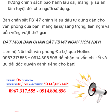
hưởng chính sách bảo hành lâu dài, mang lại sự an
tâm tuyệt đối cho người sử dụng.
Bàn chân sắt FB147 chính là sự đầu tư đúng đắn cho
văn phòng của bạn, mang lại sự sang trọng, tiện nghi và
bền vững vượt thời gian.
ĐẶT MUA BÀN CHÂN SẮT FB147 NGAY HÔM NAY!
Liên hệ Nội thất văn phòng Đa Lợi qua Hotline
0967.317.555 – 0914.896.896 để nhận tư vấn chi tiết và
ưu đãi độc quyền dành riêng cho bạn!