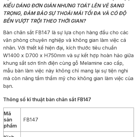
KIỂU DÁNG ĐƠN GIẢN NHƯNG TOÁT LÊN VẺ SANG
TRỌNG, ĐẢM BẢO SỰ THOẢI MÁI TỐI ĐA VÀ CÓ ĐỘ
BỀN VƯỢT TRỘI THEO THỜI GIAN?
Bàn chân sắt FB147 là sự lựa chọn hàng đầu cho các
văn phòng chuyên nghiệp và không gian làm việc cá
nhân. Với thiết kế hiện đại, kích thước tiêu chuẩn
W1400 x D700 x H750mm và sự kết hợp hoàn hảo giữa
khung sắt sơn tĩnh điện cùng gỗ Melamine cao cấp,
mẫu bàn làm việc này không chỉ mang lại sự tiện nghi
mà còn nâng tầm thẩm mỹ cho không gian làm việc của
bạn.
Thông số kĩ thuật bàn chân sắt FB147
Mã
sản
FB147
phẩm